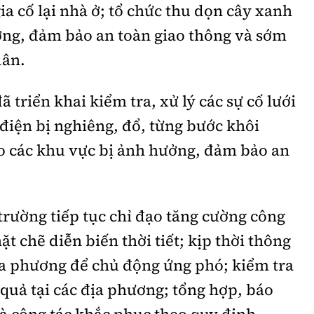
ia cố lại nhà ở; tổ chức thu dọn cây xanh
ờng, đảm bảo an toàn giao thông và sớm
dân.
ã triển khai kiểm tra, xử lý các sự cố lưới
 điện bị nghiêng, đổ, từng bước khôi
ho các khu vực bị ảnh hưởng, đảm bảo an
rường tiếp tục chỉ đạo tăng cường công
ặt chẽ diễn biến thời tiết; kịp thời thông
ịa phương để chủ động ứng phó; kiểm tra
quả tại các địa phương; tổng hợp, báo