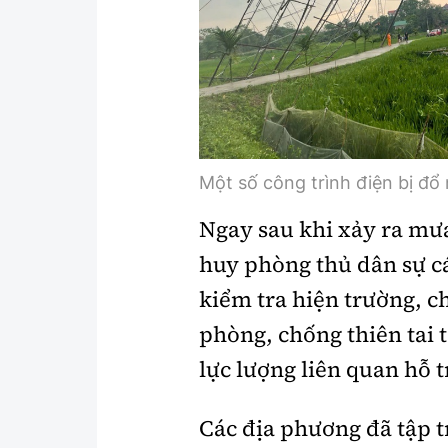
Một số công trình điện bị đổ
Ngay sau khi xảy ra mư
huy phòng thủ dân sự c
kiểm tra hiện trường, c
phòng, chống thiên tai t
lực lượng liên quan hỗ t
Các địa phương đã tập t