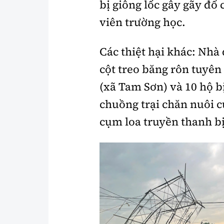
bị giông lốc gây gãy đổ 
viên trường học.
Các thiệt hại khác: Nhà
cột treo băng rôn tuyên
(xã Tam Sơn) và 10 hộ b
chuồng trại chăn nuôi c
cụm loa truyền thanh bị