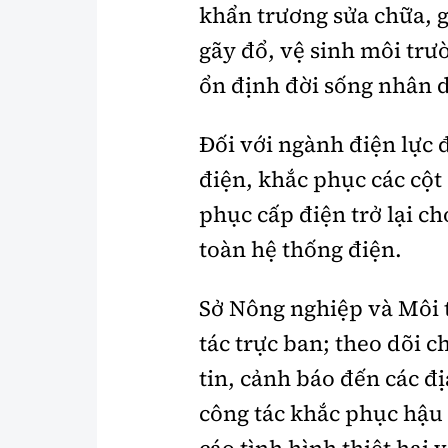
khẩn trương sửa chữa, g
gãy đổ, vệ sinh môi trư
ổn định đời sống nhân 
Đối với ngành điện lực đ
điện, khắc phục các cột
phục cấp điện trở lại c
toàn hệ thống điện.
Sở Nông nghiệp và Môi t
tác trực ban; theo dõi ch
tin, cảnh báo đến các đ
công tác khắc phục hậu 