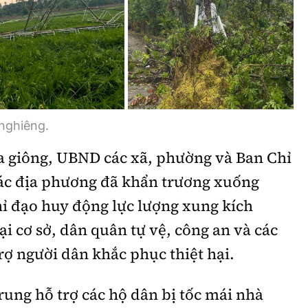
 nghiêng.
a giông, UBND các xã, phường và Ban Chỉ
ác địa phương đã khẩn trương xuống
hỉ đạo huy động lực lượng xung kích
ại cơ sở, dân quân tự vệ, công an và các
rợ người dân khắc phục thiệt hại.
rung hỗ trợ các hộ dân bị tốc mái nhà