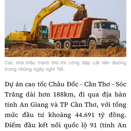
Các nhà thầu tranh thủ thi công đắp cát nền đường
trong những ngày nghỉ Tết.
Dự án cao tốc Châu Đốc
-
Cần Thơ
-
Sóc
Trăng dài hơn 188km, đi qua địa bàn
tỉnh An Giang và TP Cần Thơ, với tổng
mức đầu tư khoảng 44.691 tỷ đồng.
Điểm đầu kết nối quốc lộ 91 (tỉnh An