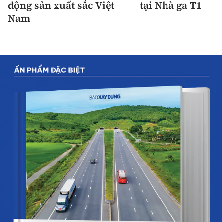
động sản xuất sắc Việt
tại Nhà ga T1
Nam