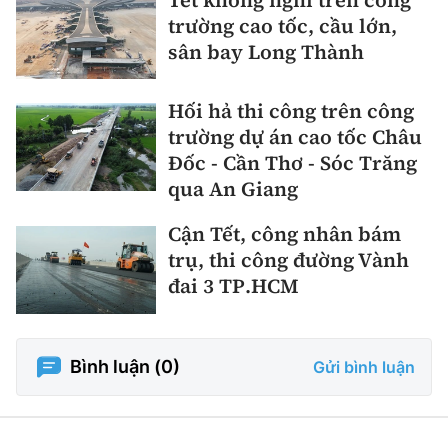
trường cao tốc, cầu lớn,
sân bay Long Thành
Hối hả thi công trên công
trường dự án cao tốc Châu
Đốc - Cần Thơ - Sóc Trăng
qua An Giang
Cận Tết, công nhân bám
trụ, thi công đường Vành
đai 3 TP.HCM
Bình luận (
0
)
Gửi bình luận