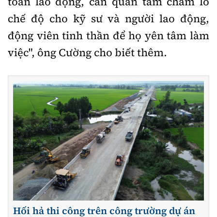
toàn lao động, cần quan tâm chăm lo
chế độ cho kỹ sư và người lao động,
động viên tinh thần để họ yên tâm làm
việc", ông Cường cho biết thêm.
Hối hả thi công trên công trường dự án