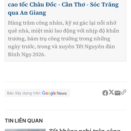
cao tốc Châu Đốc - Cần Thơ - Sóc Trăng
qua An Giang
Hàng trăm công nhân, kỹ sư gác lại nỗi nhớ
quê nhà, miệt mài lao động với nhịp độ khẩn
trương, bám trụ công trường trong những
ngày trước, trong và xuyên Tết Nguyên đán
Bính Ngọ 2026.
Báo Xây dựng trên
TIN LIÊN QUAN
Tết không nghỉ trên công