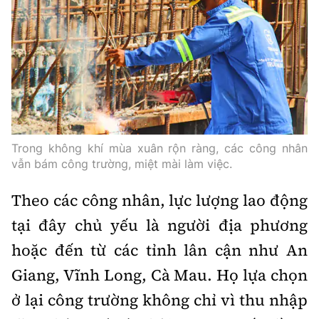
Trong không khí mùa xuân rộn ràng, các công nhân
vẫn bám công trường, miệt mài làm việc.
Theo các công nhân, lực lượng lao động
tại đây chủ yếu là người địa phương
hoặc đến từ các tỉnh lân cận như An
Giang, Vĩnh Long, Cà Mau. Họ lựa chọn
ở lại công trường không chỉ vì thu nhập