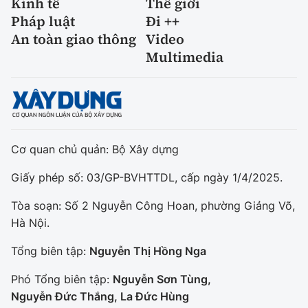
Kinh tế
Thế giới
Pháp luật
Đi ++
An toàn giao thông
Video
Multimedia
Cơ quan chủ quản: Bộ Xây dựng
Giấy phép số: 03/GP-BVHTTDL, cấp ngày 1/4/2025.
Tòa soạn: Số 2 Nguyễn Công Hoan, phường Giảng Võ,
Hà Nội.
Tổng biên tập:
Nguyễn Thị Hồng Nga
Phó Tổng biên tập:
Nguyễn Sơn Tùng,
Nguyễn Đức Thắng, La Đức Hùng