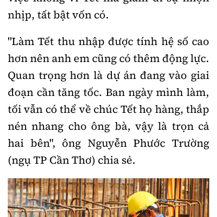
nhịp, tất bật vốn có.
"Làm Tết thu nhập được tính hệ số cao
hơn nên anh em cũng có thêm động lực.
Quan trọng hơn là dự án đang vào giai
đoạn cần tăng tốc. Ban ngày mình làm,
tối vẫn có thể về chúc Tết họ hàng, thắp
nén nhang cho ông bà, vậy là trọn cả
hai bên", ông Nguyễn Phước Trường
(ngụ TP Cần Thơ) chia sẻ.