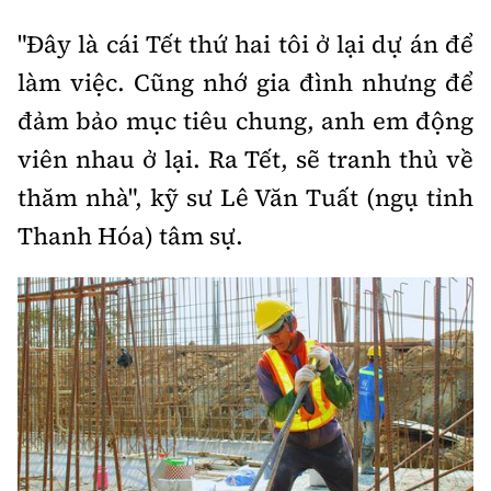
"Đây là cái Tết thứ hai tôi ở lại dự án để
làm việc. Cũng nhớ gia đình nhưng để
đảm bảo mục tiêu chung, anh em động
viên nhau ở lại. Ra Tết, sẽ tranh thủ về
thăm nhà", kỹ sư Lê Văn Tuất (ngụ tỉnh
Thanh Hóa) tâm sự.