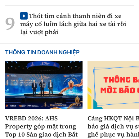
Thót tim cảnh thanh niên đi xe
máy cố luồn lách giữa hai xe tải rồi
lại vượt phải
THÔNG TIN DOANH NGHIỆP
VREBD 2026: AHS
Cảng HKQT Nội B
Property góp mặt trong
báo giá dịch vụ 
Top 10 Sàn giao dịch Bất
ghế phục vụ hàn