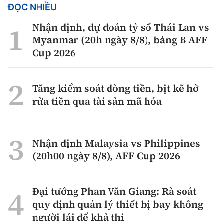
ĐỌC NHIỀU
Nhận định, dự đoán tỷ số Thái Lan vs
Myanmar (20h ngày 8/8), bảng B AFF
Cup 2026
Tăng kiểm soát dòng tiền, bịt kẽ hở
rửa tiền qua tài sản mã hóa
Nhận định Malaysia vs Philippines
(20h00 ngày 8/8), AFF Cup 2026
Đại tướng Phan Văn Giang: Rà soát
quy định quản lý thiết bị bay không
người lái để khả thi