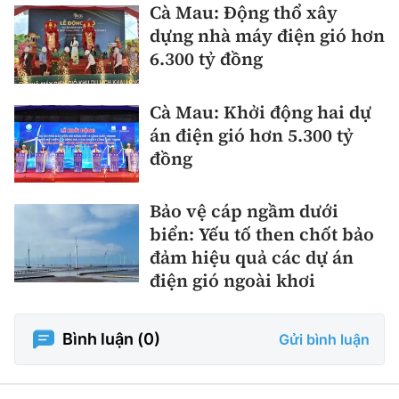
Cà Mau: Động thổ xây
dựng nhà máy điện gió hơn
6.300 tỷ đồng
Cà Mau: Khởi động hai dự
án điện gió hơn 5.300 tỷ
đồng
Bảo vệ cáp ngầm dưới
biển: Yếu tố then chốt bảo
đảm hiệu quả các dự án
điện gió ngoài khơi
Bình luận (
0
)
Gửi bình luận