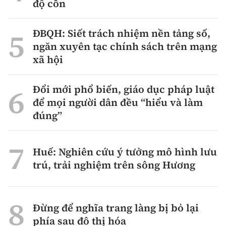
độ cồn
ĐBQH: Siết trách nhiệm nền tảng số,
ngăn xuyên tạc chính sách trên mạng
xã hội
Đổi mới phổ biến, giáo dục pháp luật
để mọi người dân đều “hiểu và làm
đúng”
Huế: Nghiên cứu ý tưởng mô hình lưu
trú, trải nghiệm trên sông Hương
Đừng để nghĩa trang làng bị bỏ lại
phía sau đô thị hóa