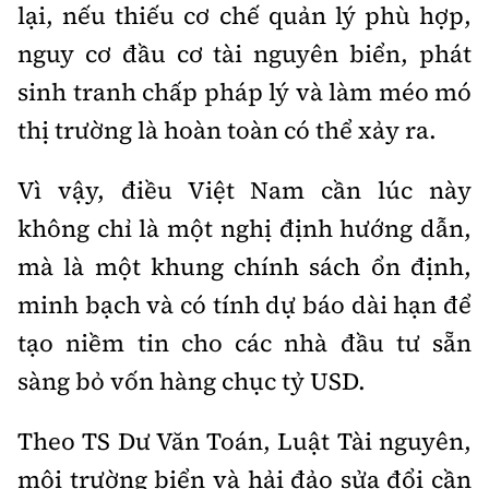
lại, nếu thiếu cơ chế quản lý phù hợp,
nguy cơ đầu cơ tài nguyên biển, phát
sinh tranh chấp pháp lý và làm méo mó
thị trường là hoàn toàn có thể xảy ra.
Vì vậy, điều Việt Nam cần lúc này
không chỉ là một nghị định hướng dẫn,
mà là một khung chính sách ổn định,
minh bạch và có tính dự báo dài hạn để
tạo niềm tin cho các nhà đầu tư sẵn
sàng bỏ vốn hàng chục tỷ USD.
Theo TS Dư Văn Toán, Luật Tài nguyên,
môi trường biển và hải đảo sửa đổi cần