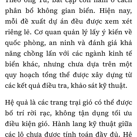
phân bổ không gian biển. Hiện nay,
mỗi đề xuất dự án đều được xem xét
riêng lẻ. Cơ quan quản lý lấy ý kiến về
quốc phòng, an ninh và đánh giá khả
năng chồng lấn với các ngành kinh tế
biển khác, nhưng chưa dựa trên một
quy hoạch tổng thể được xây dựng từ
các kết quả điều tra, khảo sát kỹ thuật.
Hệ quả là các trang trại gió có thể được
bố trí rời rạc, không tận dụng tối ưu
điều kiện gió. Hành lang kỹ thuật giữa
các lô chưa được tính toán đầy đủ. Hệ