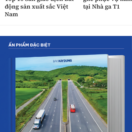
động sản xuất sắc Việt
tại Nhà ga T1
Nam