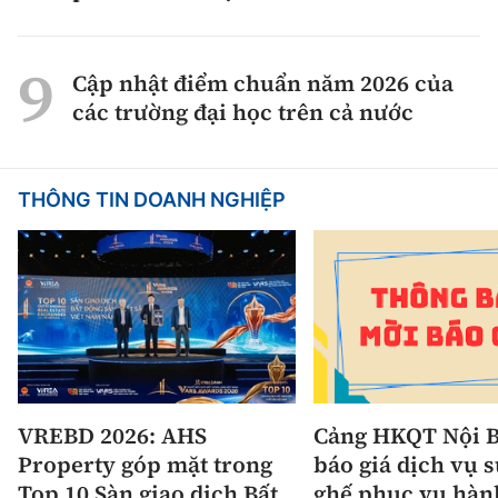
Cập nhật điểm chuẩn năm 2026 của
các trường đại học trên cả nước
THÔNG TIN DOANH NGHIỆP
VREBD 2026: AHS
Cảng HKQT Nội B
Property góp mặt trong
báo giá dịch vụ 
Top 10 Sàn giao dịch Bất
ghế phục vụ hàn