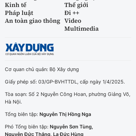
Kinh tế
Thế giới
Pháp luật
Đi ++
An toàn giao thông
Video
Multimedia
Cơ quan chủ quản: Bộ Xây dựng
Giấy phép số: 03/GP-BVHTTDL, cấp ngày 1/4/2025.
Tòa soạn: Số 2 Nguyễn Công Hoan, phường Giảng Võ,
Hà Nội.
Tổng biên tập:
Nguyễn Thị Hồng Nga
Phó Tổng biên tập:
Nguyễn Sơn Tùng,
Nguyễn Đức Thắng, La Đức Hùng