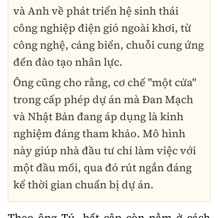
và Anh về phát triển hệ sinh thái
công nghiệp điện gió ngoài khơi, từ
công nghệ, cảng biển, chuỗi cung ứng
đến đào tạo nhân lực.
Ông cũng cho rằng, cơ chế "một cửa"
trong cấp phép dự án mà Đan Mạch
và Nhật Bản đang áp dụng là kinh
nghiệm đáng tham khảo. Mô hình
này giúp nhà đầu tư chỉ làm việc với
một đầu mối, qua đó rút ngắn đáng
kể thời gian chuẩn bị dự án.
Theo ông Tú, bất cập còn nằm ở cách