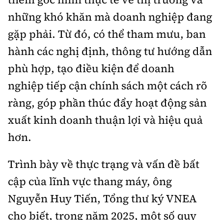
những khó khăn mà doanh nghiệp đang
gặp phải. Từ đó, có thể tham mưu, ban
hành các nghị định, thông tư hướng dẫn
phù hợp, tạo điều kiện để doanh
nghiệp tiếp cận chính sách một cách rõ
ràng, góp phần thúc đẩy hoạt động sản
xuất kinh doanh thuận lợi và hiệu quả
hơn.
Trình bày về thực trạng và vấn đề bất
cập của lĩnh vực thang máy, ông
Nguyễn Huy Tiến, Tổng thư ký VNEA
cho biết, trong năm 2025, một số quy