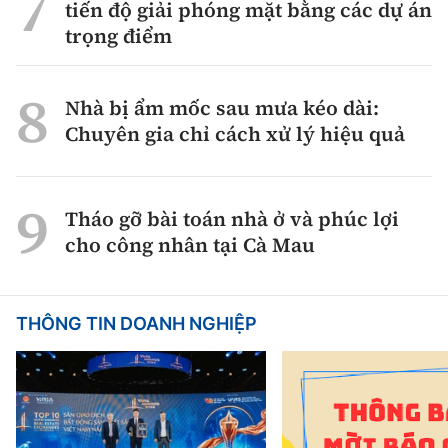
tiến độ giải phóng mặt bằng các dự án
trọng điểm
Nhà bị ẩm mốc sau mưa kéo dài:
Chuyên gia chỉ cách xử lý hiệu quả
Tháo gỡ bài toán nhà ở và phúc lợi
cho công nhân tại Cà Mau
THÔNG TIN DOANH NGHIỆP