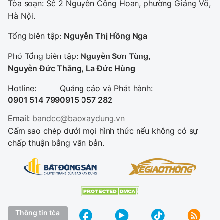
Tòa soạn: Số 2 Nguyễn Công Hoan, phường Giảng Võ,
Hà Nội.
Tổng biên tập:
Nguyễn Thị Hồng Nga
Phó Tổng biên tập:
Nguyễn Sơn Tùng,
Nguyễn Đức Thắng, La Đức Hùng
Hotline:
Quảng cáo và Phát hành:
0901 514 799
0915 057 282
Email:
bandoc@baoxaydung.vn
Cấm sao chép dưới mọi hình thức nếu không có sự
chấp thuận bằng văn bản.
Thông tin tòa