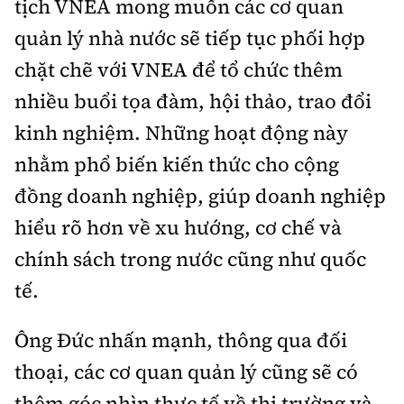
tịch VNEA mong muốn các cơ quan
quản lý nhà nước sẽ tiếp tục phối hợp
chặt chẽ với VNEA để tổ chức thêm
nhiều buổi tọa đàm, hội thảo, trao đổi
kinh nghiệm. Những hoạt động này
nhằm phổ biến kiến thức cho cộng
đồng doanh nghiệp, giúp doanh nghiệp
hiểu rõ hơn về xu hướng, cơ chế và
chính sách trong nước cũng như quốc
tế.
Ông Đức nhấn mạnh, thông qua đối
thoại, các cơ quan quản lý cũng sẽ có
thêm góc nhìn thực tế về thị trường và