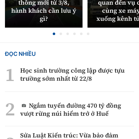
thông mới từ 3/8,
quan đến vụ c
hành khách cần lưu ý
cùng xe máy
gì?
xuống kênh t
ĐỌC NHIỀU
Học sinh trường công lập được tựu
trường sớm nhất từ 22/8
Ngắm tuyến đường 470 tỷ đồng
vượt rừng núi hiểm trở ở Huế
Sửa Luật Kiến trúc: Vừa bảo đảm