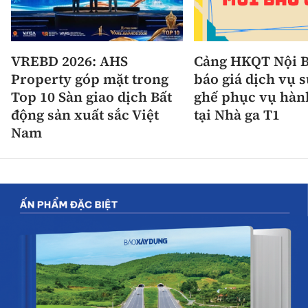
VREBD 2026: AHS
Cảng HKQT Nội B
Property góp mặt trong
báo giá dịch vụ 
Top 10 Sàn giao dịch Bất
ghế phục vụ hàn
động sản xuất sắc Việt
tại Nhà ga T1
Nam