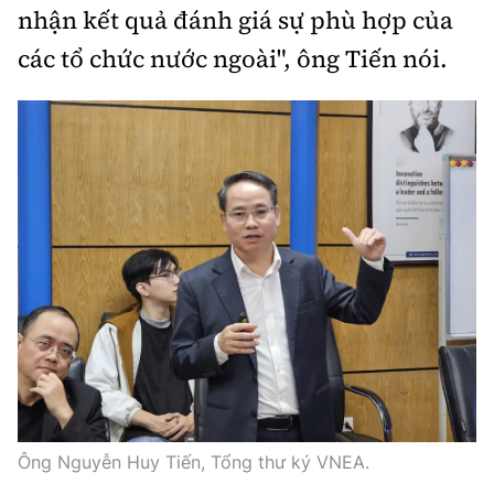
nhận kết quả đánh giá sự phù hợp của
các tổ chức nước ngoài", ông Tiến nói.
Ông Nguyễn Huy Tiến, Tổng thư ký VNEA.