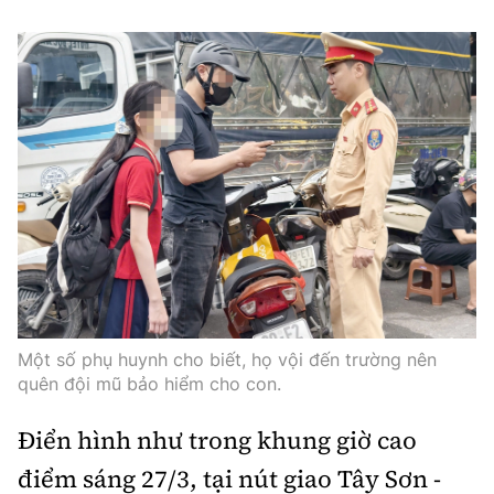
Một số phụ huynh cho biết, họ vội đến trường nên
quên đội mũ bảo hiểm cho con.
Điển hình như trong khung giờ cao
điểm sáng 27/3, tại nút giao Tây Sơn -