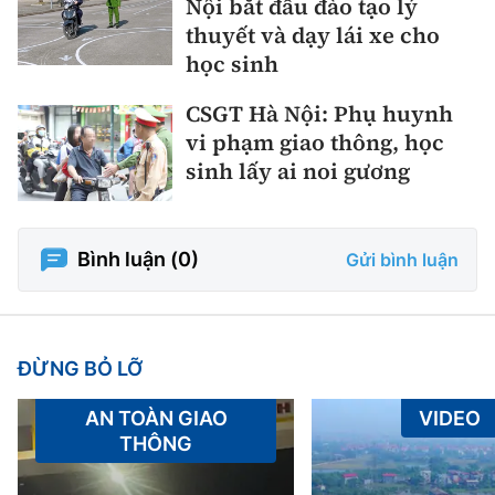
Nội bắt đầu đào tạo lý
thuyết và dạy lái xe cho
học sinh
CSGT Hà Nội: Phụ huynh
vi phạm giao thông, học
sinh lấy ai noi gương
Bình luận (
0
)
Gửi bình luận
ĐỪNG BỎ LỠ
AN TOÀN GIAO
VIDEO
THÔNG