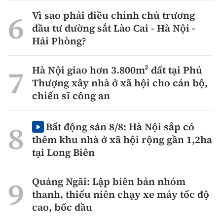
Vì sao phải điều chỉnh chủ trương
đầu tư đường sắt Lào Cai - Hà Nội -
Hải Phòng?
Hà Nội giao hơn 3.800m² đất tại Phú
Thượng xây nhà ở xã hội cho cán bộ,
chiến sĩ công an
Bất động sản 8/8: Hà Nội sắp có
thêm khu nhà ở xã hội rộng gần 1,2ha
tại Long Biên
Quảng Ngãi: Lập biên bản nhóm
thanh, thiếu niên chạy xe máy tốc độ
cao, bốc đầu