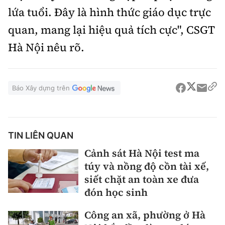
lứa tuổi. Đây là hình thức giáo dục trực
quan, mang lại hiệu quả tích cực", CSGT
Hà Nội nêu rõ.
Báo Xây dựng trên
TIN LIÊN QUAN
Cảnh sát Hà Nội test ma
túy và nồng độ cồn tài xế,
siết chặt an toàn xe đưa
đón học sinh
Công an xã, phường ở Hà