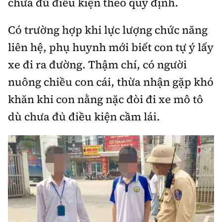
chưa đủ điều kiện theo quy định.
Có trường hợp khi lực lượng chức năng
liên hệ, phụ huynh mới biết con tự ý lấy
xe đi ra đường. Thậm chí, có người
nuông chiều con cái, thừa nhận gặp khó
khăn khi con nằng nặc đòi đi xe mô tô
dù chưa đủ điều kiện cầm lái.