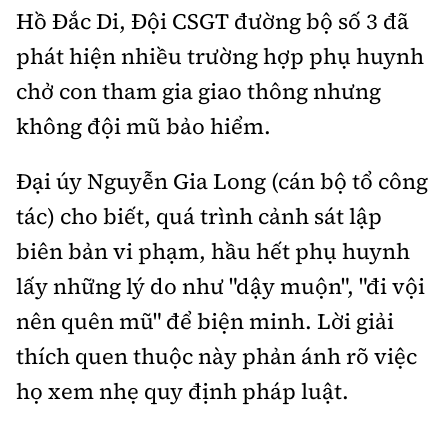
Hồ Đắc Di, Đội CSGT đường bộ số 3 đã
phát hiện nhiều trường hợp phụ huynh
chở con tham gia giao thông nhưng
không đội mũ bảo hiểm.
Đại úy Nguyễn Gia Long (cán bộ tổ công
tác) cho biết, quá trình cảnh sát lập
biên bản vi phạm, hầu hết phụ huynh
lấy những lý do như "dậy muộn", "đi vội
nên quên mũ" để biện minh. Lời giải
thích quen thuộc này phản ánh rõ việc
họ xem nhẹ quy định pháp luật.