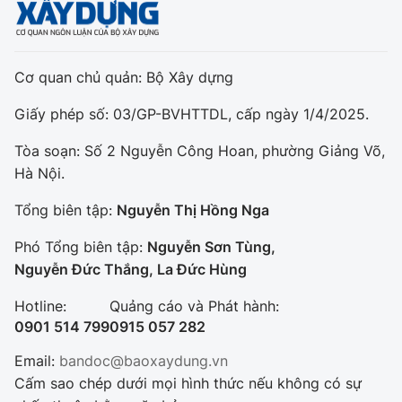
Cơ quan chủ quản: Bộ Xây dựng
Giấy phép số: 03/GP-BVHTTDL, cấp ngày 1/4/2025.
Tòa soạn: Số 2 Nguyễn Công Hoan, phường Giảng Võ,
Hà Nội.
Tổng biên tập:
Nguyễn Thị Hồng Nga
Phó Tổng biên tập:
Nguyễn Sơn Tùng,
Nguyễn Đức Thắng, La Đức Hùng
Hotline:
Quảng cáo và Phát hành:
0901 514 799
0915 057 282
Email:
bandoc@baoxaydung.vn
Cấm sao chép dưới mọi hình thức nếu không có sự