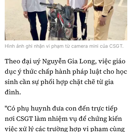
Hình ảnh ghi nhận vi phạm từ camera mini của CSGT.
Theo đại uý Nguyễn Gia Long, việc giáo
dục ý thức chấp hành pháp luật cho học
sinh cần sự phối hợp chặt chẽ từ gia
đình.
"Có phụ huynh đưa con đến trực tiếp
nơi CSGT làm nhiệm vụ để chứng kiến
việc xử lý các trường hợp vi phạm cùng