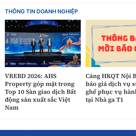
THÔNG TIN DOANH NGHIỆP
VREBD 2026: AHS
Cảng HKQT Nội B
Property góp mặt trong
báo giá dịch vụ 
Top 10 Sàn giao dịch Bất
ghế phục vụ hàn
động sản xuất sắc Việt
tại Nhà ga T1
Nam