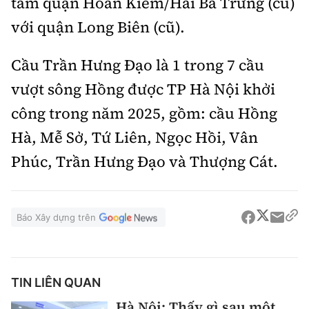
tâm quận Hoàn Kiếm/Hai Bà Trưng (cũ)
với quận Long Biên (cũ).
Cầu Trần Hưng Đạo là 1 trong 7 cầu
vượt sông Hồng được TP Hà Nội khởi
công trong năm 2025, gồm: cầu Hồng
Hà, Mễ Sở, Tứ Liên, Ngọc Hồi, Vân
Phúc, Trần Hưng Đạo và Thượng Cát.
Báo Xây dựng trên
TIN LIÊN QUAN
Hà Nội: Thấy gì sau một