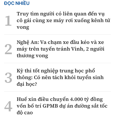
ĐỌC NHIỀU
Truy tìm người có liên quan đến vụ
cô gái cùng xe máy rơi xuống kênh tử
vong
Nghệ An: Va chạm xe đầu kéo và xe
máy trên tuyến tránh Vinh, 2 người
thương vong
Kỳ thi tốt nghiệp trung học phổ
thông: Có nên tách khỏi tuyển sinh
đại học?
Huế xin điều chuyển 4.000 tỷ đồng
vốn bố trí GPMB dự án đường sắt tốc
độ cao