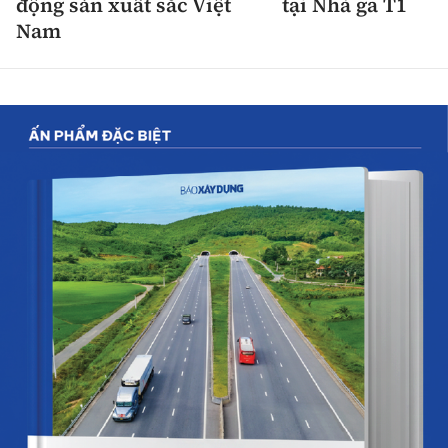
động sản xuất sắc Việt
tại Nhà ga T1
Nam