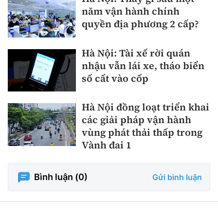
năm vận hành chính
quyền địa phương 2 cấp?
Hà Nội: Tài xế rời quán
nhậu vẫn lái xe, tháo biển
số cất vào cốp
Hà Nội đồng loạt triển khai
các giải pháp vận hành
vùng phát thải thấp trong
Vành đai 1
Bình luận (
0
)
Gửi bình luận