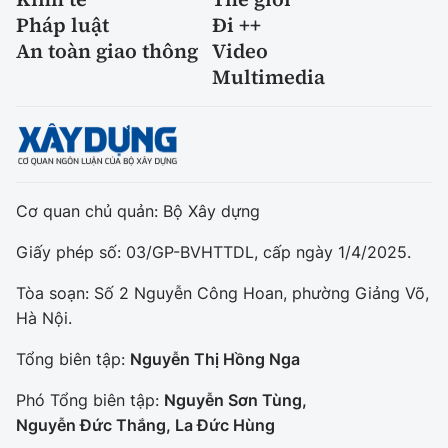
Pháp luật
Đi ++
An toàn giao thông
Video
Multimedia
Cơ quan chủ quản: Bộ Xây dựng
Giấy phép số: 03/GP-BVHTTDL, cấp ngày 1/4/2025.
Tòa soạn: Số 2 Nguyễn Công Hoan, phường Giảng Võ,
Hà Nội.
Tổng biên tập:
Nguyễn Thị Hồng Nga
Phó Tổng biên tập:
Nguyễn Sơn Tùng,
Nguyễn Đức Thắng, La Đức Hùng