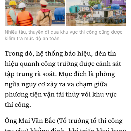
Nhiều tàu, thuyền đi qua khu vực thi công cũng được
kiểm tra mức độ an toàn.
Trong đó, hệ thống báo hiệu, đèn tín
hiệu quanh công trường được cảnh sát
tập trung rà soát. Mục đích là phòng
ngừa nguy cơ xảy ra va chạm giữa
phương tiện vận tải thủy với khu vực
thi công.
Ông Mai Văn Bắc (Tổ trưởng tổ thi công
trụ cầu) khẳng định, khi triển khai hạng