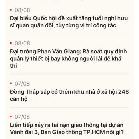
08/08
Đại biểu Quốc hội đề xuất tăng tuổi nghỉ hưu
sĩ quan quân đội, tùy từng vị trí công tác
08/08
Đại tướng Phan Văn Giang: Rà soát quy định
quản lý thiết bị bay không người lái để khả
thi
07/08
Đồng Tháp sắp có thêm khu nhà ở xã hội 248
căn hộ
07/08
Liên tiếp xảy ra tai nạn giao thông tại dự án
Vành đai 3, Ban Giao thông TP.HCM nói gì?