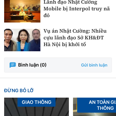
Lãnh đạo Nhật Cường
Mobile bị Interpol truy nã
đỏ
Vụ án Nhật Cường: Nhiều
cựu lãnh đạo Sở KH&ĐT
Hà Nội bị khởi tố
Bình luận (
0
)
Gửi bình luận
ĐỪNG BỎ LỠ
GIAO THÔNG
AN TOÀN G
THÔNG