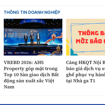
THÔNG TIN DOANH NGHIỆP
VREBD 2026: AHS
Cảng HKQT Nội B
Property góp mặt trong
báo giá dịch vụ 
Top 10 Sàn giao dịch Bất
ghế phục vụ hàn
động sản xuất sắc Việt
tại Nhà ga T1
Nam