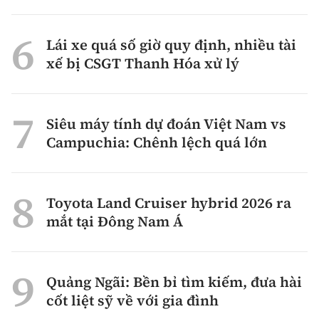
Lái xe quá số giờ quy định, nhiều tài
xế bị CSGT Thanh Hóa xử lý
Siêu máy tính dự đoán Việt Nam vs
Campuchia: Chênh lệch quá lớn
Toyota Land Cruiser hybrid 2026 ra
mắt tại Đông Nam Á
Quảng Ngãi: Bền bỉ tìm kiếm, đưa hài
cốt liệt sỹ về với gia đình