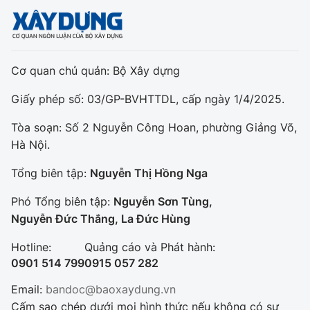
Cơ quan chủ quản: Bộ Xây dựng
Giấy phép số: 03/GP-BVHTTDL, cấp ngày 1/4/2025.
Tòa soạn: Số 2 Nguyễn Công Hoan, phường Giảng Võ,
Hà Nội.
Tổng biên tập:
Nguyễn Thị Hồng Nga
Phó Tổng biên tập:
Nguyễn Sơn Tùng,
Nguyễn Đức Thắng, La Đức Hùng
Hotline:
Quảng cáo và Phát hành:
0901 514 799
0915 057 282
Email:
bandoc@baoxaydung.vn
Cấm sao chép dưới mọi hình thức nếu không có sự