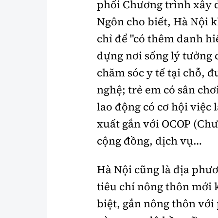
phối Chương trình xây
Ngôn cho biết, Hà Nội 
chỉ để "có thêm danh h
dựng nơi sống lý tưởng 
chăm sóc y tế tại chỗ, 
nghệ; trẻ em có sân chơ
lao động có cơ hội việc
xuất gắn với OCOP (Chư
cộng đồng, dịch vụ…
Hà Nội cũng là địa phươ
tiêu chí nông thôn mới 
biệt, gắn nông thôn với 