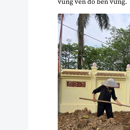
vùng ven đô bền vững.