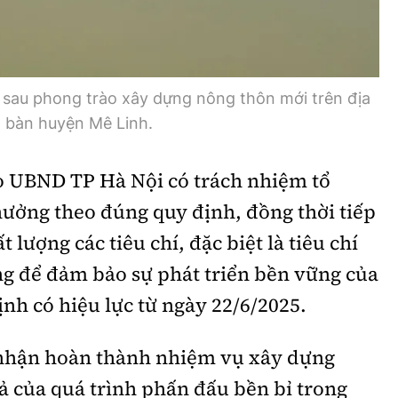
 sau phong trào xây dựng nông thôn mới trên địa
bàn huyện Mê Linh.
o UBND TP Hà Nội có trách nhiệm tổ
hưởng theo đúng quy định, đồng thời tiếp
t lượng các tiêu chí, đặc biệt là tiêu chí
ng để đảm bảo sự phát triển bền vững của
nh có hiệu lực từ ngày 22/6/2025.
 nhận hoàn thành nhiệm vụ xây dựng
ả của quá trình phấn đấu bền bỉ trong