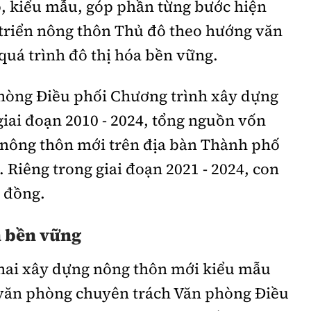
, kiểu mẫu, góp phần từng bước hiện
 triển nông thôn Thủ đô theo hướng văn
 quá trình đô thị hóa bền vững.
phòng Điều phối Chương trình xây dựng
iai đoạn 2010 - 2024, tổng nguồn vốn
nông thôn mới trên địa bàn Thành phố
 Riêng trong giai đoạn 2021 - 2024, con
ỷ đồng.
n bền vững
 khai xây dựng nông thôn mới kiểu mẫu
văn phòng chuyên trách Văn phòng Điều