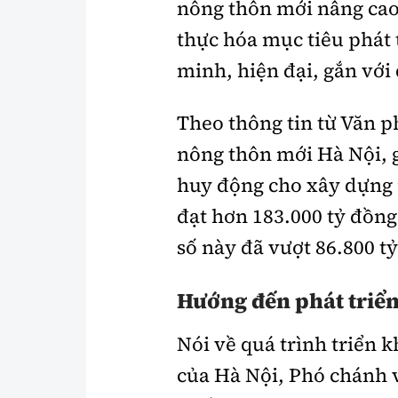
nông thôn mới nâng cao
thực hóa mục tiêu phát
minh, hiện đại, gắn với
Theo thông tin từ Văn 
nông thôn mới Hà Nội, g
huy động cho xây dựng 
đạt hơn 183.000 tỷ đồng.
số này đã vượt 86.800 t
Hướng đến phát triể
Nói về quá trình triển
của Hà Nội, Phó chánh 