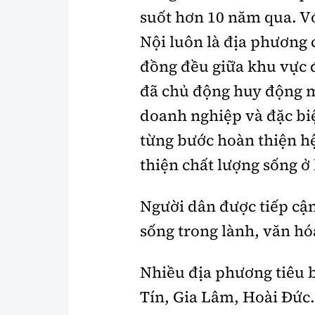
suốt hơn 10 năm qua. Vớ
Nội luôn là địa phương 
đồng đều giữa khu vực đ
đã chủ động huy động m
doanh nghiệp và đặc biệ
từng bước hoàn thiện hệ
thiện chất lượng sống ở
Người dân được tiếp cận
sống trong lành, văn hó
Nhiều địa phương tiêu 
Tín, Gia Lâm, Hoài Đức