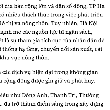
i địa bàn rộng lớn và dân số đông, TP Hà
có nhiều thách thức trong việc phát triển
ô thị và nông thôn. Tuy nhiên, Hà Nội
ạnh mẽ các nguồn lực từ ngân sách,
t là sự tham gia tích cực của nhân dân để
 thống hạ tầng, chuyển đổi sản xuất, cải
 khu vực nông thôn.
 các dịch vụ hiện đại trong không gian
a cộng đồng được gìn giữ và phát huy.
biểu như Đông Anh, Thanh Trì, Thường
… đã trở thành điểm sáng trong xây dựng