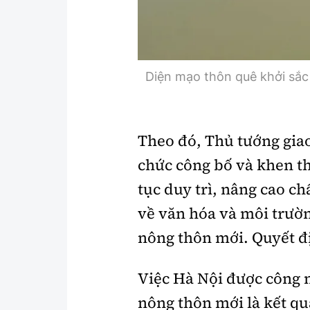
Diện mạo thôn quê khởi sắc
Theo đó, Thủ tướng gia
chức công bố và khen t
tục duy trì, nâng cao chấ
về văn hóa và môi trườ
nông thôn mới. Quyết đị
Việc Hà Nội được công
nông thôn mới là kết qu