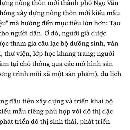
 dựng nông thôn mới thành phố Ngọ Văn
không xây dựng nông thôn mới kiểu mẫu
iệu" mà hướng đến mục tiêu lớn hơn: Tạo
cho người dân. Ở đó, người già được
được tham gia câu lạc bộ dưỡng sinh, văn
i, thư viện, lớp học khang trang; người
 làm tại chỗ thông qua các mô hình sản
ơng trình mỗi xã một sản phẩm), du lịch
ng đầu tiên xây dựng và triển khai bộ
kiểu mẫu riêng phù hợp với đô thị đặc
phát triển đô thị sinh thái, phát triển