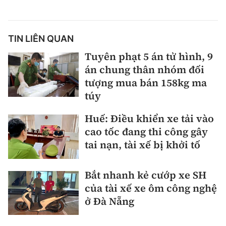
TIN LIÊN QUAN
Tuyên phạt 5 án tử hình, 9
án chung thân nhóm đối
tượng mua bán 158kg ma
túy
Huế: Điều khiển xe tải vào
cao tốc đang thi công gây
tai nạn, tài xế bị khởi tố
Bắt nhanh kẻ cướp xe SH
của tài xế xe ôm công nghệ
ở Đà Nẵng