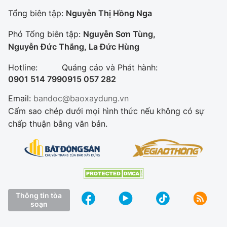
Tổng biên tập:
Nguyễn Thị Hồng Nga
Phó Tổng biên tập:
Nguyễn Sơn Tùng,
Nguyễn Đức Thắng, La Đức Hùng
Hotline:
Quảng cáo và Phát hành:
0901 514 799
0915 057 282
Email:
bandoc@baoxaydung.vn
Cấm sao chép dưới mọi hình thức nếu không có sự
chấp thuận bằng văn bản.
Thông tin tòa
soạn