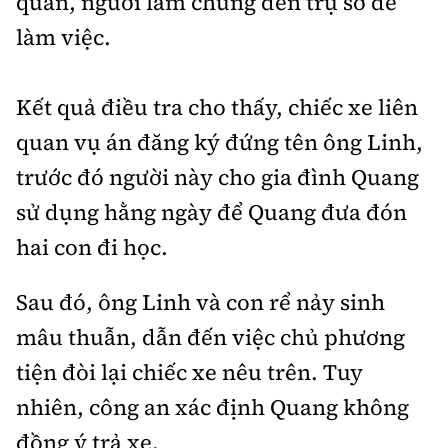
quan, người làm chứng đến trụ sở để
làm việc.
Kết quả điều tra cho thấy, chiếc xe liên
quan vụ án đăng ký đứng tên ông Linh,
trước đó người này cho gia đình Quang
sử dụng hằng ngày để Quang đưa đón
hai con đi học.
Sau đó, ông Linh và con rể nảy sinh
mâu thuẫn, dẫn đến việc chủ phương
tiện đòi lại chiếc xe nêu trên. Tuy
nhiên, công an xác định Quang không
đồng ý trả xe.