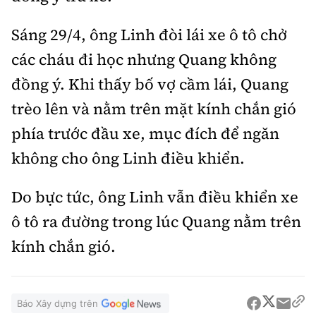
Sáng 29/4, ông Linh đòi lái xe ô tô chở
các cháu đi học nhưng Quang không
đồng ý. Khi thấy bố vợ cầm lái, Quang
trèo lên và nằm trên mặt kính chắn gió
phía trước đầu xe, mục đích để ngăn
không cho ông Linh điều khiển.
Do bực tức, ông Linh vẫn điều khiển xe
ô tô ra đường trong lúc Quang nằm trên
kính chắn gió.
Báo Xây dựng trên