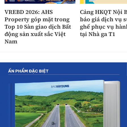
VREBD 2026: AHS
Cảng HKQT Nội B
Property góp mặt trong
báo giá dịch vụ 
Top 10 Sàn giao dịch Bất
ghế phục vụ hàn
động sản xuất sắc Việt
tại Nhà ga T1
Nam