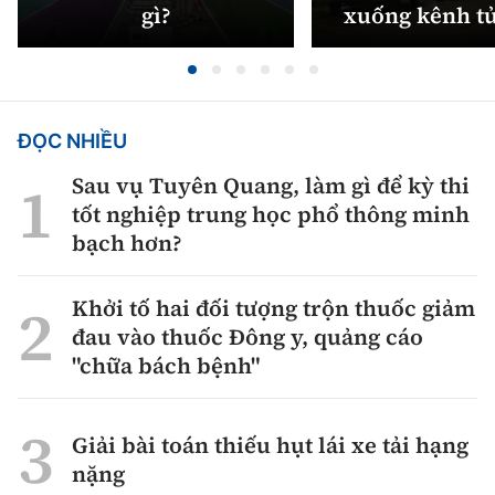
gì?
xuống kênh t
ĐỌC NHIỀU
Sau vụ Tuyên Quang, làm gì để kỳ thi
tốt nghiệp trung học phổ thông minh
bạch hơn?
Khởi tố hai đối tượng trộn thuốc giảm
đau vào thuốc Đông y, quảng cáo
"chữa bách bệnh"
Giải bài toán thiếu hụt lái xe tải hạng
nặng