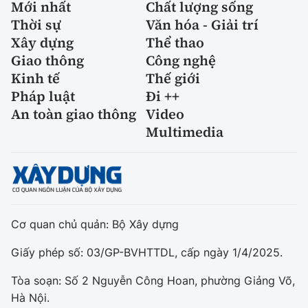
Mới nhất
Chất lượng sống
Thời sự
Văn hóa - Giải trí
Xây dựng
Thể thao
Giao thông
Công nghệ
Kinh tế
Thế giới
Pháp luật
Đi ++
An toàn giao thông
Video
Multimedia
Cơ quan chủ quản: Bộ Xây dựng
Giấy phép số: 03/GP-BVHTTDL, cấp ngày 1/4/2025.
Tòa soạn: Số 2 Nguyễn Công Hoan, phường Giảng Võ,
Hà Nội.