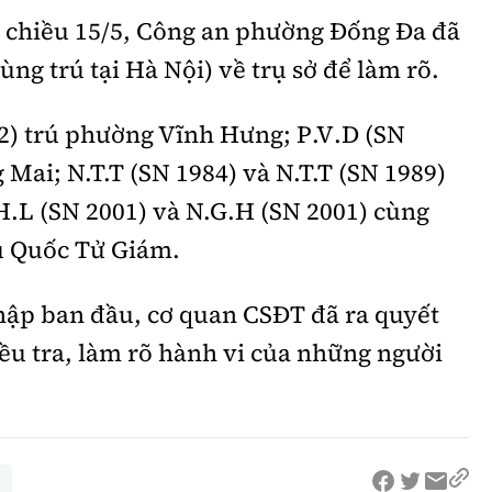
 chiều 15/5, Công an phường Đống Đa đã
ùng trú tại Hà Nội) về trụ sở để làm rõ.
) trú phường Vĩnh Hưng; P.V.D (SN
Mai; N.T.T (SN 1984) và N.T.T (SN 1989)
H.L (SN 2001) và N.G.H (SN 2001) cùng
u Quốc Tử Giám.
 thập ban đầu, cơ quan CSĐT đã ra quyết
iều tra, làm rõ hành vi của những người