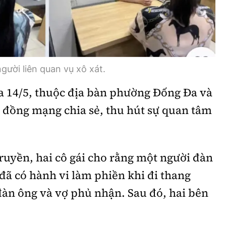
gười liên quan vụ xô xát.
a 14/5, thuộc địa bàn phường Đống Đa và
đồng mạng chia sẻ, thu hút sự quan tâm
truyền, hai cô gái cho rằng một người đàn
đã có hành vi làm phiền khi đi thang
đàn ông và vợ phủ nhận. Sau đó, hai bên