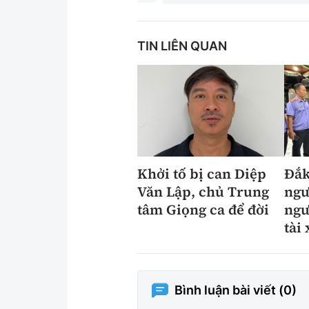
TIN LIÊN QUAN
Khởi tố bị can Diệp
Đắk
Văn Lập, chủ Trung
ngư
tâm Giọng ca để đời
ngư
tài
Bình luận bài viết (
0
)