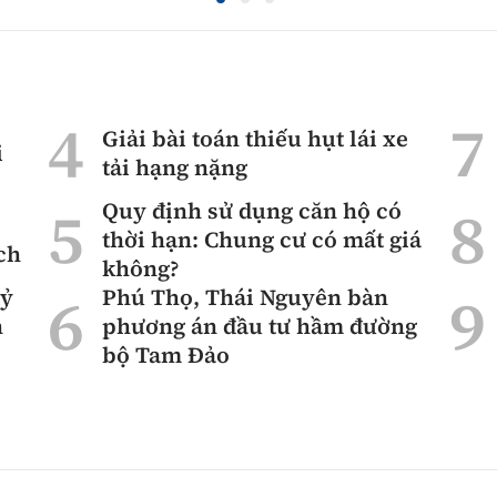
Giải bài toán thiếu hụt lái xe
i
tải hạng nặng
Quy định sử dụng căn hộ có
thời hạn: Chung cư có mất giá
ch
không?
tỷ
Phú Thọ, Thái Nguyên bàn
n
phương án đầu tư hầm đường
bộ Tam Đảo