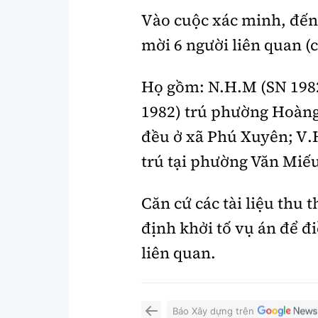
Vào cuộc xác minh, đến
mời 6 người liên quan (c
Họ gồm: N.H.M (SN 1982
1982) trú phường Hoàng 
đều ở xã Phú Xuyên; V.
trú tại phường Văn Miế
Căn cứ các tài liệu thu
định khởi tố vụ án để đ
liên quan.
Báo Xây dựng trên