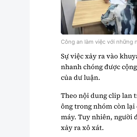
Công an làm việc với những n
Sự việc xảy ra vào khuy
nhanh chóng được cộng 
của dư luận.
Theo nội dung clip lan 
ông trong nhóm còn lại 
máy. Tuy nhiên, người 
xảy ra xô xát.