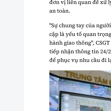
đơn vị liên quan để xử 
an toàn.
"Sự chung tay của người
cập là yếu tố quan trọn
hành giao thông", CSGT
tiếp nhận thông tin 24/
để phục vụ nhu cầu đi l