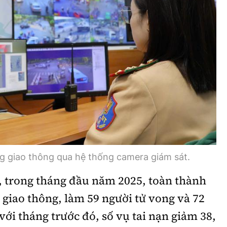
g giao thông qua hệ thống camera giám sát.
 trong tháng đầu năm 2025, toàn thành
 giao thông, làm 59 người tử vong và 72
với tháng trước đó, số vụ tai nạn giảm 38,