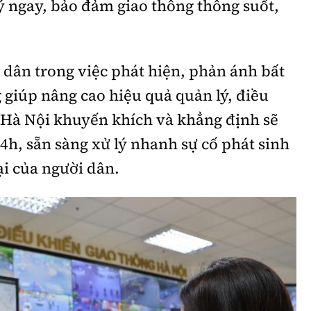
lý ngay, bảo đảm giao thông thông suốt,
 dân trong việc phát hiện, phản ánh bất
g giúp nâng cao hiệu quả quản lý, điều
 Hà Nội khuyến khích và khẳng định sẽ
24h, sẵn sàng xử lý nhanh sự cố phát sinh
ại của người dân.