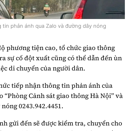
 tin phản ánh qua Zalo và đường dây nóng
ộ phương tiện cao, tổ chức giao thông
a sự cố đột xuất cũng có thể dẫn đến ùn
iệc di chuyển của người dân.
hức tiếp nhận thông tin phản ánh của
o “Phòng Cảnh sát giao thông Hà Nội” và
y nóng 0243.942.4451.
nh gửi đến sẽ được kiểm tra, chuyển cho