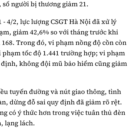
, số người bị thương giảm 21.
 - 4/2, lực lượng CSGT Hà Nội đã xử lý
ạm, giảm 42,6% so với tháng trước khi
 168. Trong đó, vi phạm nồng độ cồn còn
i phạm tốc độ 1.441 trường hợp; vi phạm
uy định, không đội mũ bảo hiểm cũng giảm
hiều tuyến đường và nút giao thông, tình
àn, dừng đỗ sai quy định đã giảm rõ rệt.
ng có ý thức hơn trong việc tuân thủ đèn
, lạng lách.