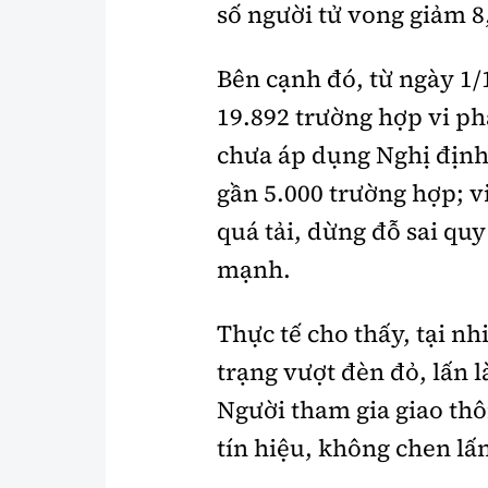
số người tử vong giảm 8
Bên cạnh đó, từ ngày 1/1
19.892 trường hợp vi ph
chưa áp dụng Nghị định
gần 5.000 trường hợp; v
quá tải, dừng đỗ sai q
mạnh.
Thực tế cho thấy, tại n
trạng vượt đèn đỏ, lấn l
Người tham gia giao thô
tín hiệu, không chen lấn