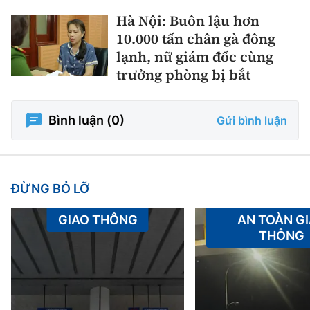
Hà Nội: Buôn lậu hơn
10.000 tấn chân gà đông
lạnh, nữ giám đốc cùng
trưởng phòng bị bắt
Bình luận (
0
)
Gửi bình luận
ĐỪNG BỎ LỠ
GIAO THÔNG
AN TOÀN G
THÔNG