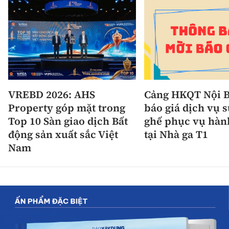
VREBD 2026: AHS
Cảng HKQT Nội B
Property góp mặt trong
báo giá dịch vụ 
Top 10 Sàn giao dịch Bất
ghế phục vụ hàn
động sản xuất sắc Việt
tại Nhà ga T1
Nam