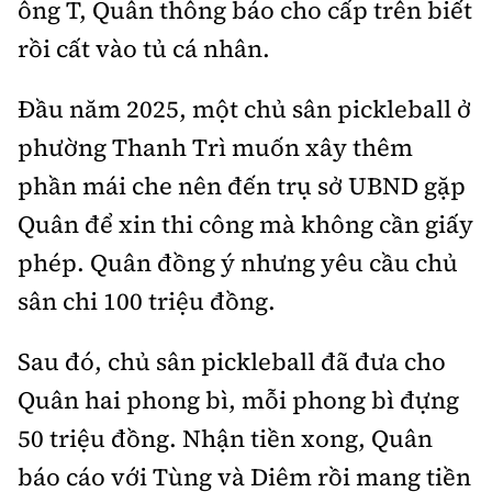
ông T, Quân thông báo cho cấp trên biết
rồi cất vào tủ cá nhân.
Đầu năm 2025, một chủ sân pickleball ở
phường Thanh Trì muốn xây thêm
phần mái che nên đến trụ sở UBND gặp
Quân để xin thi công mà không cần giấy
phép. Quân đồng ý nhưng yêu cầu chủ
sân chi 100 triệu đồng.
Sau đó, chủ sân pickleball đã đưa cho
Quân hai phong bì, mỗi phong bì đựng
50 triệu đồng. Nhận tiền xong, Quân
báo cáo với Tùng và Diêm rồi mang tiền