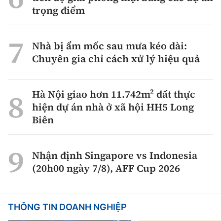
trọng điểm
Nhà bị ẩm mốc sau mưa kéo dài:
Chuyên gia chỉ cách xử lý hiệu quả
Hà Nội giao hơn 11.742m² đất thực
hiện dự án nhà ở xã hội HH5 Long
Biên
Nhận định Singapore vs Indonesia
(20h00 ngày 7/8), AFF Cup 2026
THÔNG TIN DOANH NGHIỆP