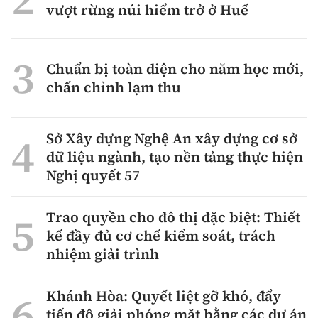
vượt rừng núi hiểm trở ở Huế
Chuẩn bị toàn diện cho năm học mới,
chấn chỉnh lạm thu
Sở Xây dựng Nghệ An xây dựng cơ sở
dữ liệu ngành, tạo nền tảng thực hiện
Nghị quyết 57
Trao quyền cho đô thị đặc biệt: Thiết
kế đầy đủ cơ chế kiểm soát, trách
nhiệm giải trình
Khánh Hòa: Quyết liệt gỡ khó, đẩy
tiến độ giải phóng mặt bằng các dự án