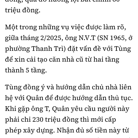
triệu đồng.
Một trong những vụ việc được làm rõ,
giữa tháng 2/2025, ông N.V.T (SN 1965, ở
phường Thanh Trì) đặt vấn đề với Tùng
để xin cải tạo căn nhà cũ từ hai tầng
thành 5 tầng.
Tùng đồng ý và hướng dẫn chủ nhà liên
hệ với Quân để được hướng dẫn thủ tục.
Khi gặp ông T, Quân yêu cầu người này
phải chi 230 triệu đồng thì mới cấp
phép xây dựng. Nhận đủ số tiền này từ