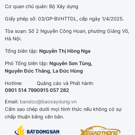
Cơ quan chủ quản: Bộ Xây dựng
Giấy phép số: 03/GP-BVHTTDL, cấp ngày 1/4/2025.
Tòa soạn: Số 2 Nguyễn Công Hoan, phường Giảng Võ,
Hà Nội.
Tổng biên tập:
Nguyễn Thị Hồng Nga
Phó Tổng biên tập:
Nguyễn Sơn Tùng,
Nguyễn Đức Thắng, La Đức Hùng
Hotline:
Quảng cáo và Phát hành:
0901 514 799
0915 057 282
Email:
bandoc@baoxaydung.vn
Cấm sao chép dưới mọi hình thức nếu không có sự
chấp thuận bằng văn bản.