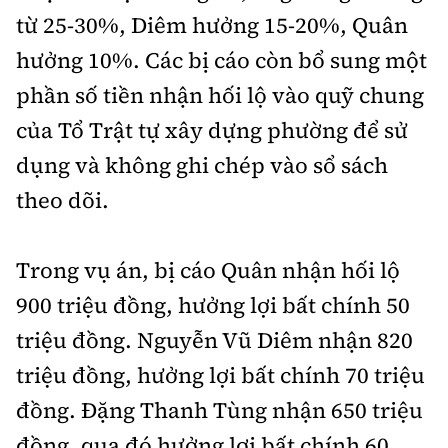
từ 25-30%, Diêm hưởng 15-20%, Quân
hưởng 10%. Các bị cáo còn bổ sung một
phần số tiền nhận hối lộ vào quỹ chung
của Tổ Trật tự xây dựng phường để sử
dụng và không ghi chép vào sổ sách
theo dõi.
Trong vụ án, bị cáo Quân nhận hối lộ
900 triệu đồng, hưởng lợi bất chính 50
triệu đồng. Nguyễn Vũ Diêm nhận 820
triệu đồng, hưởng lợi bất chính 70 triệu
đồng. Đặng Thanh Tùng nhận 650 triệu
đồng, qua đó hưởng lợi bất chính 60