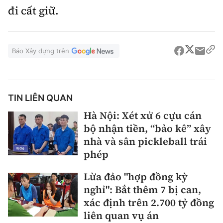
đi cất giữ.
Báo Xây dựng trên
TIN LIÊN QUAN
Hà Nội: Xét xử 6 cựu cán
bộ nhận tiền, “bảo kê” xây
nhà và sân pickleball trái
phép
Lừa đảo "hợp đồng kỳ
nghỉ": Bắt thêm 7 bị can,
xác định trên 2.700 tỷ đồng
liên quan vụ án