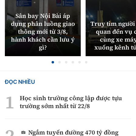
Sân bay Nội Bài áp
dụng phân luồng giao
Truy tìm người 
thông mới từ 3/8,
quan đến vụ c
hành khách cần lưu ý
cùng xe máy
gì?
xuống kênh t
ĐỌC NHIỀU
Học sinh trường công lập được tựu
trường sớm nhất từ 22/8
Ngắm tuyến đường 470 tỷ đồng