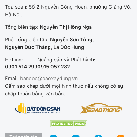
Tòa soạn: Số 2 Nguyễn Công Hoan, phường Giảng Võ,
Hà Nội.
Tổng biên tập:
Nguyễn Thị Hồng Nga
Phó Tổng biên tập:
Nguyễn Sơn Tùng,
Nguyễn Đức Thắng, La Đức Hùng
Hotline:
Quảng cáo và Phát hành:
0901 514 799
0915 057 282
Email:
bandoc@baoxaydung.vn
Cấm sao chép dưới mọi hình thức nếu không có sự
chấp thuận bằng văn bản.
Thông tin tòa