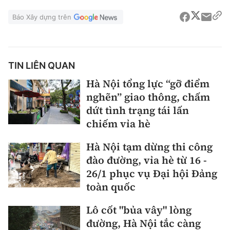
Báo Xây dựng trên
TIN LIÊN QUAN
Hà Nội tổng lực “gỡ điểm
nghẽn” giao thông, chấm
dứt tình trạng tái lấn
chiếm vỉa hè
Hà Nội tạm dừng thi công
đào đường, vỉa hè từ 16 -
26/1 phục vụ Đại hội Đảng
toàn quốc
Lô cốt "bủa vây" lòng
đường, Hà Nội tắc càng