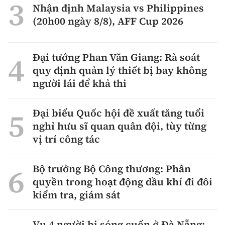
Nhận định Malaysia vs Philippines
(20h00 ngày 8/8), AFF Cup 2026
Đại tướng Phan Văn Giang: Rà soát
quy định quản lý thiết bị bay không
người lái để khả thi
Đại biểu Quốc hội đề xuất tăng tuổi
nghỉ hưu sĩ quan quân đội, tùy từng
vị trí công tác
Bộ trưởng Bộ Công thương: Phân
quyền trong hoạt động dầu khí đi đôi
kiểm tra, giám sát
Vụ 4 người bị sóng cuốn ở Đà Nẵng: