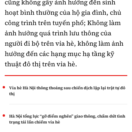
cũng không gây ảnh hưởng đến sinh
hoạt bình thường của hộ gia đình, chủ
công trình trên tuyến phố; Không làm
ảnh hưởng quá trình lưu thông của
người đi bộ trên vỉa hè, không làm ảnh
hưởng đến các hạng mục hạ tầng kỹ
thuật đô thị trên vỉa hè.
Vỉa hè Hà Nội thông thoáng sau chiến dịch lập lại trật tự đô
thị
Hà Nội tổng lực “gỡ điểm nghẽn” giao thông, chấm dứt tình
trạng tái lấn chiếm vỉa hè