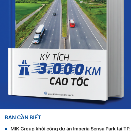
BẠN CẦN BIẾT
MIK Group khởi công dự án Imperia Sensa Park tại T