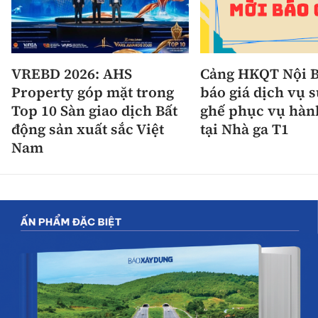
VREBD 2026: AHS
Cảng HKQT Nội B
Property góp mặt trong
báo giá dịch vụ 
Top 10 Sàn giao dịch Bất
ghế phục vụ hàn
động sản xuất sắc Việt
tại Nhà ga T1
Nam