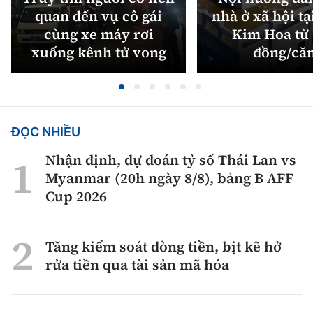
quan đến vụ cô gái
nhà ở xã hội tạ
cùng xe máy rơi
Kim Hoa từ 
xuống kênh tử vong
đồng/că
ĐỌC NHIỀU
Nhận định, dự đoán tỷ số Thái Lan vs
Myanmar (20h ngày 8/8), bảng B AFF
Cup 2026
Tăng kiểm soát dòng tiền, bịt kẽ hở
rửa tiền qua tài sản mã hóa