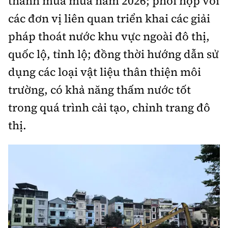
thành mùa mưa năm 2026; phối hợp với
các đơn vị liên quan triển khai các giải
pháp thoát nước khu vực ngoài đô thị,
quốc lộ, tỉnh lộ; đồng thời hướng dẫn sử
dụng các loại vật liệu thân thiện môi
trường, có khả năng thấm nước tốt
trong quá trình cải tạo, chỉnh trang đô
thị.