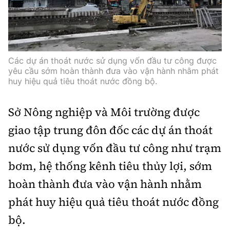
Các dự án thoát nước sử dụng vốn đầu tư công được
yêu cầu sớm hoàn thành đưa vào vận hành nhằm phát
huy hiệu quả tiêu thoát nước đồng bộ.
Sở Nông nghiệp và Môi trường được
giao tập trung đôn đốc các dự án thoát
nước sử dụng vốn đầu tư công như trạm
bơm, hệ thống kênh tiêu thủy lợi, sớm
hoàn thành đưa vào vận hành nhằm
phát huy hiệu quả tiêu thoát nước đồng
bộ.