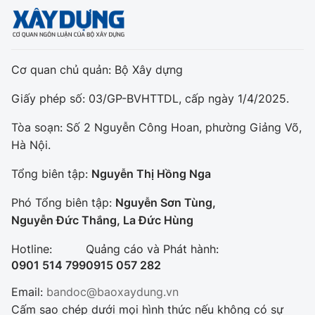
Cơ quan chủ quản: Bộ Xây dựng
Giấy phép số: 03/GP-BVHTTDL, cấp ngày 1/4/2025.
Tòa soạn: Số 2 Nguyễn Công Hoan, phường Giảng Võ,
Hà Nội.
Tổng biên tập:
Nguyễn Thị Hồng Nga
Phó Tổng biên tập:
Nguyễn Sơn Tùng,
Nguyễn Đức Thắng, La Đức Hùng
Hotline:
Quảng cáo và Phát hành:
0901 514 799
0915 057 282
Email:
bandoc@baoxaydung.vn
Cấm sao chép dưới mọi hình thức nếu không có sự