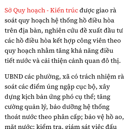
Sở Quy hoạch - Kiến trúc
được giao rà
soát quy hoạch hệ thống hồ điều hòa
trên địa bàn, nghiên cứu đề xuất đầu tư
các hồ điều hòa kết hợp công viên theo
quy hoạch nhằm tăng khả năng điều
tiết nước và cải thiện cảnh quan đô thị.
UBND các phường, xã có trách nhiệm rà
soát các điểm úng ngập cục bộ, xây
dựng kịch bản ứng phó cụ thể; tăng
cường quản lý, bảo dưỡng hệ thống
thoát nước theo phân cấp; bảo vệ hồ ao,
mặt nước; kiểm tra, giám sát việc đấu