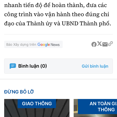
nhanh tiến độ để hoàn thành, đưa các
công trình vào vận hành theo đúng chỉ
đạo của Thành ủy và UBND Thành phố.
Báo Xây dựng trên
Bình luận (
0
)
Gửi bình luận
ĐỪNG BỎ LỠ
GIAO THÔNG
AN TOÀN G
THÔNG