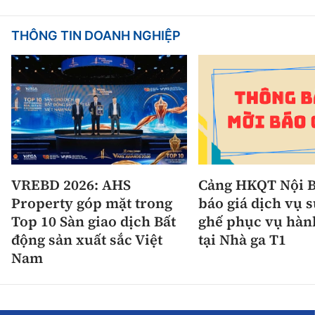
THÔNG TIN DOANH NGHIỆP
VREBD 2026: AHS
Cảng HKQT Nội B
Property góp mặt trong
báo giá dịch vụ 
Top 10 Sàn giao dịch Bất
ghế phục vụ hàn
động sản xuất sắc Việt
tại Nhà ga T1
Nam