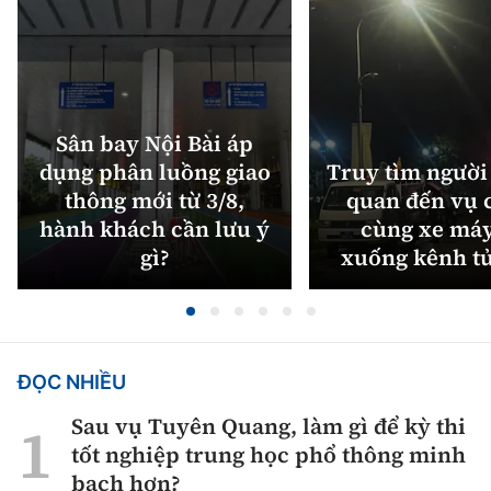
Sân bay Nội Bài áp
dụng phân luồng giao
Truy tìm người 
thông mới từ 3/8,
quan đến vụ c
hành khách cần lưu ý
cùng xe máy
gì?
xuống kênh t
ĐỌC NHIỀU
Sau vụ Tuyên Quang, làm gì để kỳ thi
tốt nghiệp trung học phổ thông minh
bạch hơn?