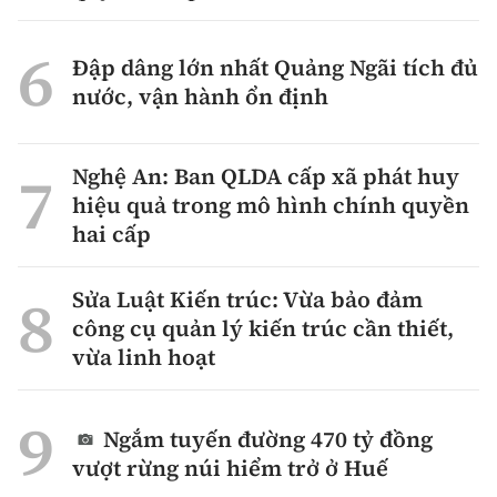
Đập dâng lớn nhất Quảng Ngãi tích đủ
nước, vận hành ổn định
Nghệ An: Ban QLDA cấp xã phát huy
hiệu quả trong mô hình chính quyền
hai cấp
Sửa Luật Kiến trúc: Vừa bảo đảm
công cụ quản lý kiến trúc cần thiết,
vừa linh hoạt
Ngắm tuyến đường 470 tỷ đồng
vượt rừng núi hiểm trở ở Huế