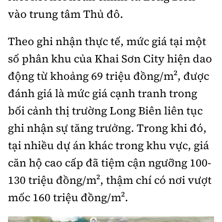
vào trung tâm Thủ đô.
Theo ghi nhận thực tế, mức giá tại một
số phân khu của Khai Sơn City hiện dao
động từ khoảng 69 triệu đồng/m², được
đánh giá là mức giá cạnh tranh trong
bối cảnh thị trường Long Biên liên tục
ghi nhận sự tăng trưởng. Trong khi đó,
tại nhiều dự án khác trong khu vực, giá
căn hộ cao cấp đã tiệm cận ngưỡng 100-
130 triệu đồng/m², thậm chí có nơi vượt
mốc 160 triệu đồng/m².