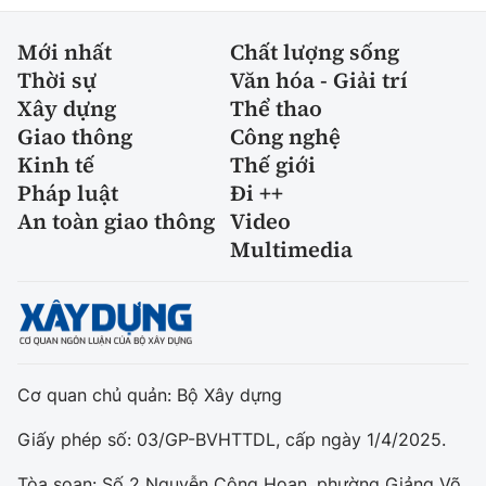
Mới nhất
Chất lượng sống
Thời sự
Văn hóa - Giải trí
Xây dựng
Thể thao
Giao thông
Công nghệ
Kinh tế
Thế giới
Pháp luật
Đi ++
An toàn giao thông
Video
Multimedia
Cơ quan chủ quản: Bộ Xây dựng
Giấy phép số: 03/GP-BVHTTDL, cấp ngày 1/4/2025.
Tòa soạn: Số 2 Nguyễn Công Hoan, phường Giảng Võ,