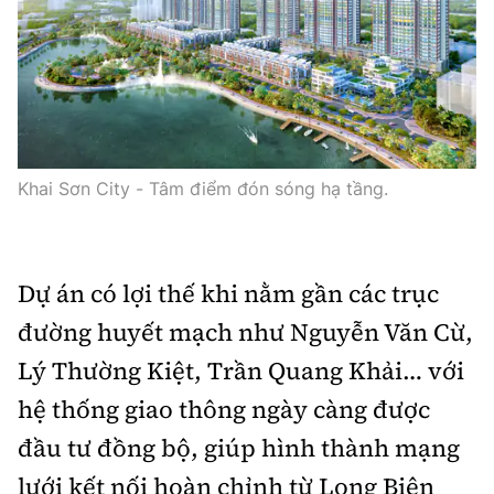
Khai Sơn City - Tâm điểm đón sóng hạ tầng.
Dự án có lợi thế khi nằm gần các trục
đường huyết mạch như Nguyễn Văn Cừ,
Lý Thường Kiệt, Trần Quang Khải… với
hệ thống giao thông ngày càng được
đầu tư đồng bộ, giúp hình thành mạng
lưới kết nối hoàn chỉnh từ Long Biên