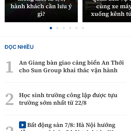
hành khách cần lưu ý
cùng xe máy
gì?
xuống kênh t
ĐỌC NHIỀU
An Giang bàn giao cảng biển An Thới
cho Sun Group khai thác vận hành
Học sinh trường công lập được tựu
trường sớm nhất từ 22/8
Bất động sản 7/8: Hà Nội hướng