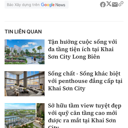
Báo Xây dựng trên
TIN LIÊN QUAN
Tận hưởng cuộc sống với
đa tầng tiện ích tại Khai
Sơn City Long Biên
Sống chất - Sống khác biệt
với penthouse đẳng cấp tại
Khai Sơn City
Sở hữu tầm view tuyệt đẹp
với quỹ căn tầng cao mới
được ra mắt tại Khai Sơn
City