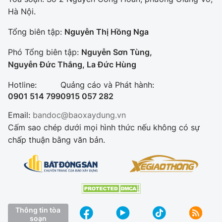
Hà Nội.
Tổng biên tập:
Nguyễn Thị Hồng Nga
Phó Tổng biên tập:
Nguyễn Sơn Tùng,
Nguyễn Đức Thắng, La Đức Hùng
Hotline:
Quảng cáo và Phát hành:
0901 514 799
0915 057 282
Email:
bandoc@baoxaydung.vn
Cấm sao chép dưới mọi hình thức nếu không có sự
chấp thuận bằng văn bản.
Thông tin tòa
soạn