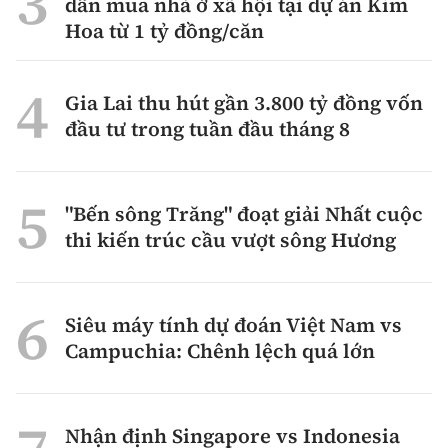
dẫn mua nhà ở xã hội tại dự án Kim
Hoa từ 1 tỷ đồng/căn
Gia Lai thu hút gần 3.800 tỷ đồng vốn
đầu tư trong tuần đầu tháng 8
"Bến sông Trăng" đoạt giải Nhất cuộc
thi kiến trúc cầu vượt sông Hương
Siêu máy tính dự đoán Việt Nam vs
Campuchia: Chênh lệch quá lớn
Nhận định Singapore vs Indonesia