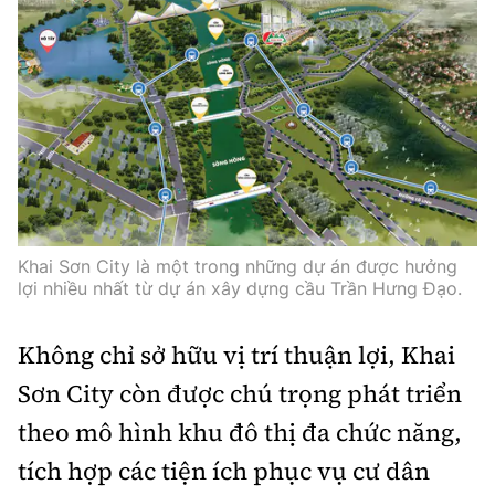
Khai Sơn City là một trong những dự án được hưởng
lợi nhiều nhất từ dự án xây dựng cầu Trần Hưng Đạo.
Không chỉ sở hữu vị trí thuận lợi, Khai
Sơn City còn được chú trọng phát triển
theo mô hình khu đô thị đa chức năng,
tích hợp các tiện ích phục vụ cư dân