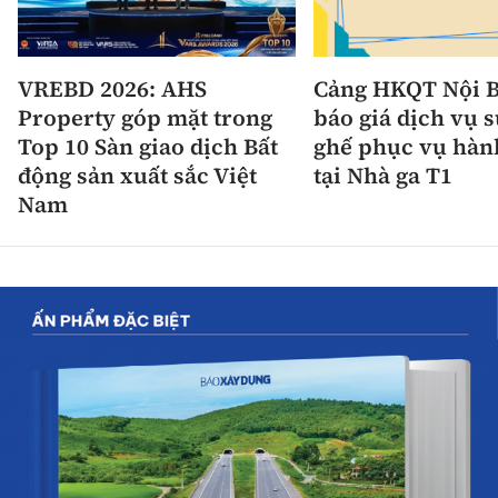
VREBD 2026: AHS
Cảng HKQT Nội B
Property góp mặt trong
báo giá dịch vụ 
Top 10 Sàn giao dịch Bất
ghế phục vụ hàn
động sản xuất sắc Việt
tại Nhà ga T1
Nam