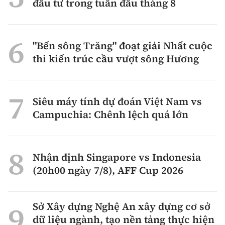
đầu tư trong tuần đầu tháng 8
"Bến sông Trăng" đoạt giải Nhất cuộc
thi kiến trúc cầu vượt sông Hương
Siêu máy tính dự đoán Việt Nam vs
Campuchia: Chênh lệch quá lớn
Nhận định Singapore vs Indonesia
(20h00 ngày 7/8), AFF Cup 2026
Sở Xây dựng Nghệ An xây dựng cơ sở
dữ liệu ngành, tạo nền tảng thực hiện