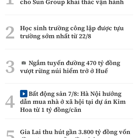
cho Sun Group khai thác vận hành
Học sinh trường công lập được tựu
trường sớm nhất từ 22/8
Ngắm tuyến đường 470 tỷ đồng
vượt rừng núi hiểm trở ở Huế
Bất động sản 7/8: Hà Nội hướng
dẫn mua nhà ở xã hội tại dự án Kim
Hoa từ 1 tỷ đồng/căn
Gia Lai thu hút gần 3.800 tỷ đồng vốn