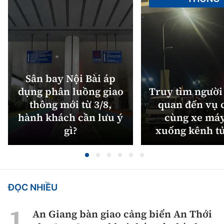
Sân bay Nội Bài áp
dụng phân luồng giao
Truy tìm người 
thông mới từ 3/8,
quan đến vụ c
hành khách cần lưu ý
cùng xe máy
gì?
xuống kênh t
ĐỌC NHIỀU
An Giang bàn giao cảng biển An Thới