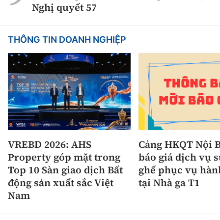
Nghị quyết 57
THÔNG TIN DOANH NGHIỆP
VREBD 2026: AHS
Cảng HKQT Nội B
Property góp mặt trong
báo giá dịch vụ 
Top 10 Sàn giao dịch Bất
ghế phục vụ hàn
động sản xuất sắc Việt
tại Nhà ga T1
Nam