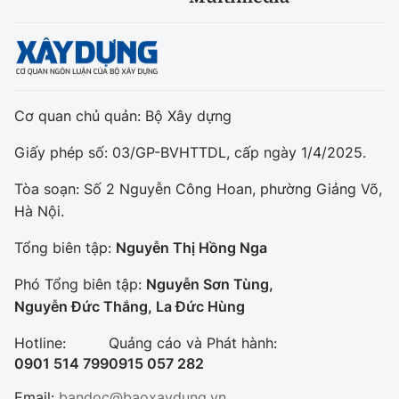
Cơ quan chủ quản: Bộ Xây dựng
Giấy phép số: 03/GP-BVHTTDL, cấp ngày 1/4/2025.
Tòa soạn: Số 2 Nguyễn Công Hoan, phường Giảng Võ,
Hà Nội.
Tổng biên tập:
Nguyễn Thị Hồng Nga
Phó Tổng biên tập:
Nguyễn Sơn Tùng,
Nguyễn Đức Thắng, La Đức Hùng
Hotline:
Quảng cáo và Phát hành:
0901 514 799
0915 057 282
Email:
bandoc@baoxaydung.vn