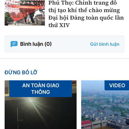
Phú Thọ: Chỉnh trang đô
thị tạo khí thế chào mừng
Đại hội Đảng toàn quốc lần
thứ XIV
Bình luận (
0
)
Gửi bình luận
ĐỪNG BỎ LỠ
AN TOÀN GIAO
VIDEO
THÔNG