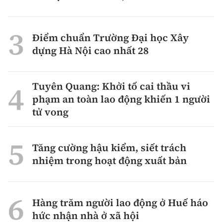
Điểm chuẩn Trường Đại học Xây
dựng Hà Nội cao nhất 28
Tuyên Quang: Khởi tố cai thầu vi
phạm an toàn lao động khiến 1 người
tử vong
Tăng cường hậu kiểm, siết trách
nhiệm trong hoạt động xuất bản
Hàng trăm người lao động ở Huế háo
hức nhận nhà ở xã hội