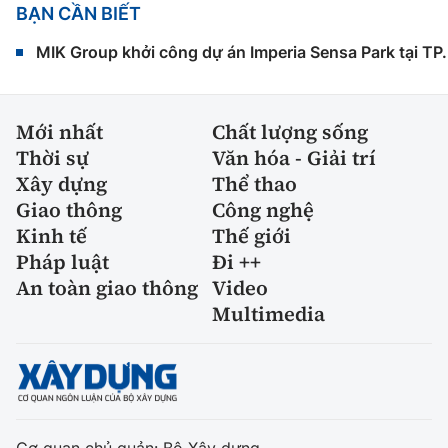
BẠN CẦN BIẾT
MIK Group khởi công dự án Imperia Sensa Park tại T
Mới nhất
Chất lượng sống
Thời sự
Văn hóa - Giải trí
Xây dựng
Thể thao
Giao thông
Công nghệ
Kinh tế
Thế giới
Pháp luật
Đi ++
An toàn giao thông
Video
Multimedia
Cơ quan chủ quản: Bộ Xây dựng