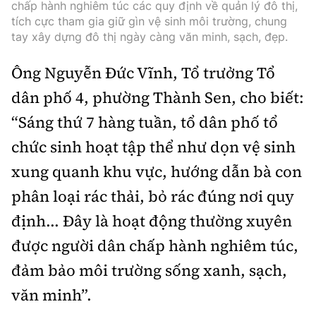
chấp hành nghiêm túc các quy định về quản lý đô thị,
tích cực tham gia giữ gìn vệ sinh môi trường, chung
tay xây dựng đô thị ngày càng văn minh, sạch, đẹp.
Ông Nguyễn Đức Vĩnh, Tổ trưởng Tổ
dân phố 4, phường Thành Sen, cho biết:
“Sáng thứ 7 hàng tuần, tổ dân phố tổ
chức sinh hoạt tập thể như dọn vệ sinh
xung quanh khu vực, hướng dẫn bà con
phân loại rác thải, bỏ rác đúng nơi quy
định... Đây là hoạt động thường xuyên
được người dân chấp hành nghiêm túc,
đảm bảo môi trường sống xanh, sạch,
văn minh”.