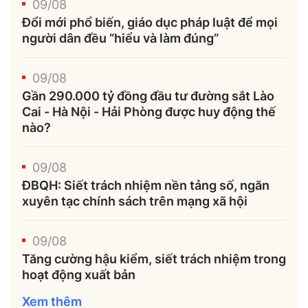
09/08
Đổi mới phổ biến, giáo dục pháp luật để mọi
người dân đều “hiểu và làm đúng”
09/08
Gần 290.000 tỷ đồng đầu tư đường sắt Lào
Cai - Hà Nội - Hải Phòng được huy động thế
nào?
09/08
ĐBQH: Siết trách nhiệm nền tảng số, ngăn
xuyên tạc chính sách trên mạng xã hội
09/08
Tăng cường hậu kiểm, siết trách nhiệm trong
hoạt động xuất bản
Xem thêm