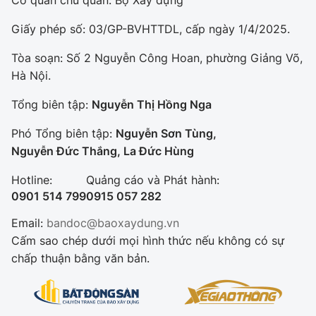
Giấy phép số: 03/GP-BVHTTDL, cấp ngày 1/4/2025.
Tòa soạn: Số 2 Nguyễn Công Hoan, phường Giảng Võ,
Hà Nội.
Tổng biên tập:
Nguyễn Thị Hồng Nga
Phó Tổng biên tập:
Nguyễn Sơn Tùng,
Nguyễn Đức Thắng, La Đức Hùng
Hotline:
Quảng cáo và Phát hành:
0901 514 799
0915 057 282
Email:
bandoc@baoxaydung.vn
Cấm sao chép dưới mọi hình thức nếu không có sự
chấp thuận bằng văn bản.