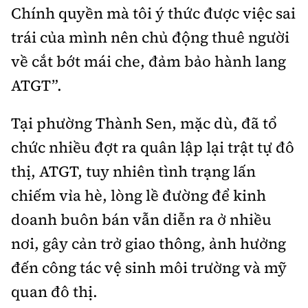
Chính quyền mà tôi ý thức được việc sai
trái của mình nên chủ động thuê người
về cắt bớt mái che, đảm bảo hành lang
ATGT”.
Tại phường Thành Sen, m
ặc dù, đã tổ
chức nhiều đợt ra quân lập lại trật tự đô
thị, ATGT, tuy nhiên tình trạng lấn
chiếm vỉa hè, lòng lề đường để kinh
doanh buôn bán vẫn diễn ra ở nhiều
nơi, gây cản trở giao thông, ảnh hưởng
đến công tác vệ sinh môi trường và mỹ
quan đô thị.