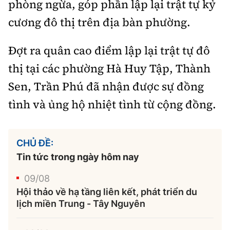
phòng ngừa, góp phần lập lại trật tự kỷ
cương đô thị trên địa bàn phường.
Đợt ra quân cao điểm lập lại trật tự đô
thị tại các phường Hà Huy Tập, Thành
Sen, Trần Phú đã nhận được sự đồng
tình và ủng hộ nhiệt tình từ cộng đồng.
CHỦ ĐỀ:
Tin tức trong ngày hôm nay
09/08
Hội thảo về hạ tầng liên kết, phát triển du
lịch miền Trung - Tây Nguyên