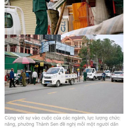
Cùng với sự vào cuộc của các ngành, lực lượng chức
năng, phường Thành Sen đề nghị mỗi một người dân