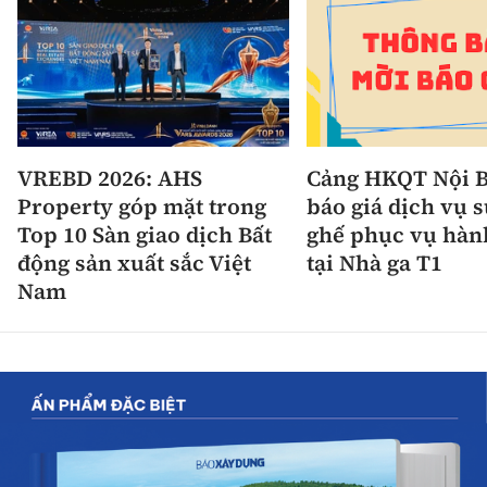
VREBD 2026: AHS
Cảng HKQT Nội B
Property góp mặt trong
báo giá dịch vụ 
Top 10 Sàn giao dịch Bất
ghế phục vụ hàn
động sản xuất sắc Việt
tại Nhà ga T1
Nam