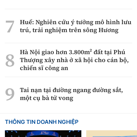
Huế: Nghiên cứu ý tưởng mô hình lưu
trú, trải nghiệm trên sông Hương
Hà Nội giao hơn 3.800m² đất tại Phú
Thượng xây nhà ở xã hội cho cán bộ,
chiến sĩ công an
Tai nạn tại đường ngang đường sắt,
một cụ bà tử vong
THÔNG TIN DOANH NGHIỆP