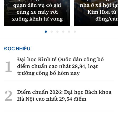
quan đến vụ cô gái
nhà ở xã hội tạ
cùng xe máy rơi
Kim Hoa từ 
xuống kênh tử vong
đồng/că
ĐỌC NHIỀU
Đại học Kinh tế Quốc dân công bố
điểm chuẩn cao nhất 28,84, loạt
trường công bố hôm nay
Điểm chuẩn 2026: Đại học Bách khoa
Hà Nội cao nhất 29,54 điểm