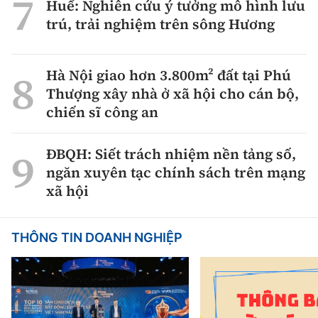
Huế: Nghiên cứu ý tưởng mô hình lưu
trú, trải nghiệm trên sông Hương
Hà Nội giao hơn 3.800m² đất tại Phú
Thượng xây nhà ở xã hội cho cán bộ,
chiến sĩ công an
ĐBQH: Siết trách nhiệm nền tảng số,
ngăn xuyên tạc chính sách trên mạng
xã hội
THÔNG TIN DOANH NGHIỆP