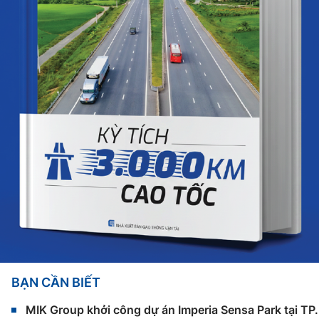
BẠN CẦN BIẾT
MIK Group khởi công dự án Imperia Sensa Park tại T