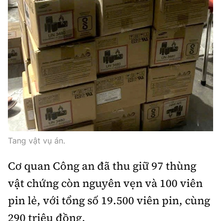
Tang vật vụ án.
Cơ quan Công an đã thu giữ 97 thùng
vật chứng còn nguyên vẹn và 100 viên
pin lẻ, với tổng số 19.500 viên pin, cùng
290 triệu đồng.