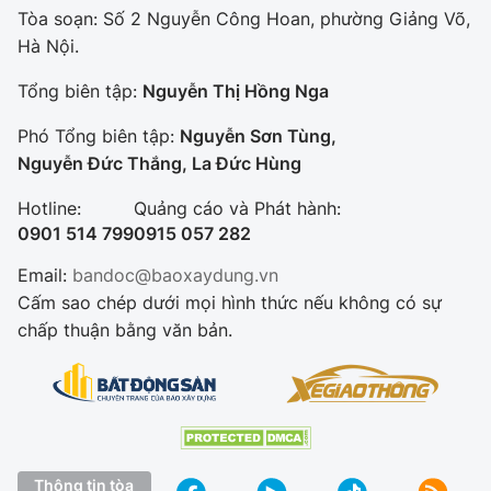
Tòa soạn: Số 2 Nguyễn Công Hoan, phường Giảng Võ,
Hà Nội.
Tổng biên tập:
Nguyễn Thị Hồng Nga
Phó Tổng biên tập:
Nguyễn Sơn Tùng,
Nguyễn Đức Thắng, La Đức Hùng
Hotline:
Quảng cáo và Phát hành:
0901 514 799
0915 057 282
Email:
bandoc@baoxaydung.vn
Cấm sao chép dưới mọi hình thức nếu không có sự
chấp thuận bằng văn bản.
Thông tin tòa