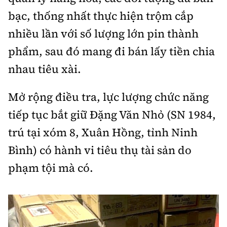
bạc, thống nhất thực hiện trộm cắp
nhiều lần với số lượng lớn pin thành
phẩm, sau đó mang đi bán lấy tiền chia
nhau tiêu xài.
Mở rộng điều tra, lực lượng chức năng
tiếp tục bắt giữ Đặng Văn Nhỏ (SN 1984,
trú tại xóm 8, Xuân Hồng, tỉnh Ninh
Bình) có hành vi tiêu thụ tài sản do
phạm tội mà có.