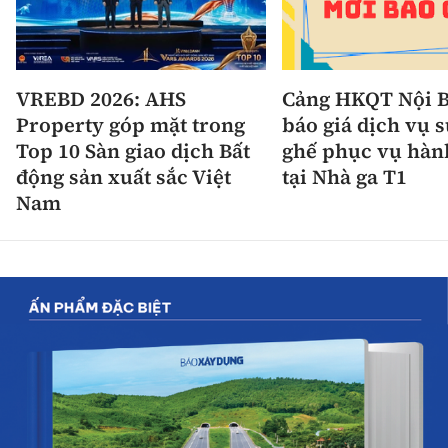
VREBD 2026: AHS
Cảng HKQT Nội B
Property góp mặt trong
báo giá dịch vụ 
Top 10 Sàn giao dịch Bất
ghế phục vụ hàn
động sản xuất sắc Việt
tại Nhà ga T1
Nam