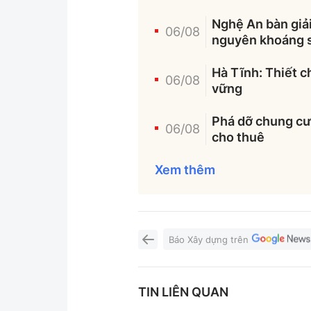
Nghệ An bàn giải
06/08
nguyên khoáng 
Hà Tĩnh: Thiết c
06/08
vững
Phá dỡ chung cư 
06/08
cho thuê
Xem thêm
Báo Xây dựng trên
TIN LIÊN QUAN