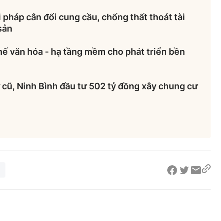
 pháp cân đối cung cầu, chống thất thoát tài
sản
hế văn hóa - hạ tầng mềm cho phát triển bền
cũ, Ninh Bình đầu tư 502 tỷ đồng xây chung cư