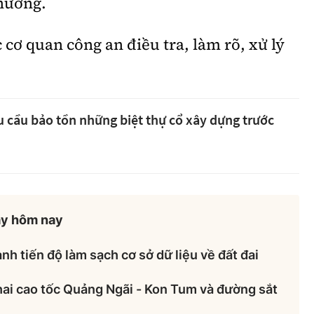
 hương.
 cơ quan công an điều tra, làm rõ, xử lý
u cầu bảo tồn những biệt thự cổ xây dựng trước
ày hôm nay
nh tiến độ làm sạch cơ sở dữ liệu về đất đai
hai cao tốc Quảng Ngãi - Kon Tum và đường sắt