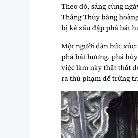
Theo đó, sáng cùng ngà
Thắng Thủy bàng hoàng 
bị kẻ xấu đập phá bát h
Một người dân bức xúc: 
phá bát hương, phá hủy
việc làm này thật thất 
ra thủ phạm để trừng tr