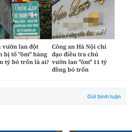
 vườn lan đột
Công an Hà Nội chỉ
n bị tố "ôm" hàng
đạo điều tra chủ
m tỷ bỏ trốn là ai?
vườn lan "ôm" 11 tỷ
đồng bỏ trốn
Gửi bình luận