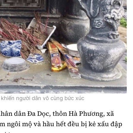
 khiến người dân vô cùng bức xúc
 nhân dân Đa Dọc, thôn Hà Phương, xã
m ngôi mộ và hầu hết đều bị kẻ xấu đập