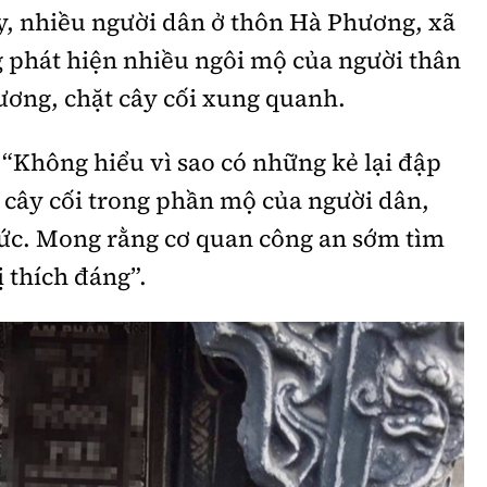
y, nhiều người dân ở thôn Hà Phương, xã
phát hiện nhiều ngôi mộ của người thân
ương, chặt cây cối xung quanh.
“Không hiểu vì sao có những kẻ lại đập
 cây cối trong phần mộ của người dân,
đức. Mong rằng cơ quan công an sớm tìm
ị thích đáng”.