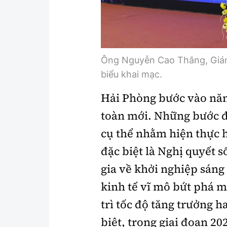
Ông Nguyễn Cao Thắng, Giám
biểu khai mạc.
Hải Phòng bước vào năm
toàn mới. Những bước đ
cụ thể nhằm hiện thực h
đặc biệt là Nghị quyết s
gia về khởi nghiệp sáng
kinh tế vĩ mô bứt phá 
trì tốc độ tăng trưởng h
biệt, trong giai đoạn 20