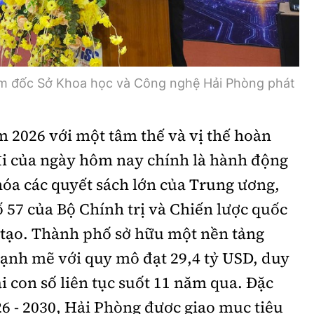
 đốc Sở Khoa học và Công nghệ Hải Phòng phát
 2026 với một tâm thế và vị thế hoàn
i của ngày hôm nay chính là hành động
óa các quyết sách lớn của Trung ương,
ố 57 của Bộ Chính trị và Chiến lược quốc
 tạo. Thành phố sở hữu một nền tảng
mạnh mẽ với quy mô đạt 29,4 tỷ USD, duy
ai con số liên tục suốt 11 năm qua. Đặc
26 - 2030, Hải Phòng được giao mục tiêu