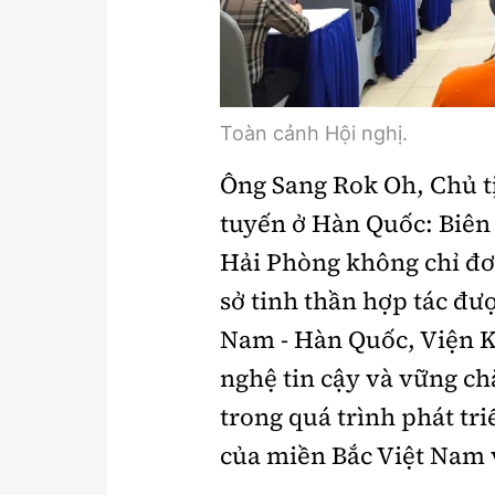
Toàn cảnh Hội nghị.
Ông Sang Rok Oh, Chủ tị
tuyến ở Hàn Quốc: Biên
Hải Phòng không chỉ đơ
sở tinh thần hợp tác đượ
Nam - Hàn Quốc, Viện K
nghệ tin cậy và vững c
trong quá trình phát tri
của miền Bắc Việt Nam