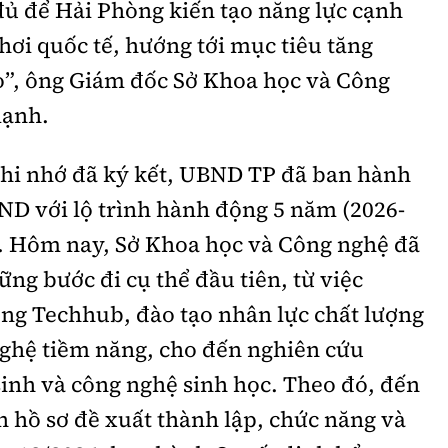
 đủ để Hải Phòng kiến tạo năng lực cạnh
hơi quốc tế, hướng tới mục tiêu tăng
o”, ông Giám đốc Sở Khoa học và Công
mạnh.
ghi nhớ đã ký kết, UBND TP đã ban hành
D với lộ trình hành động 5 năm (2026-
t. Hôm nay, Sở Khoa học và Công nghệ đã
ững bước đi cụ thể đầu tiên, từ việc
ong Techhub, đào tạo nhân lực chất lượng
nghệ tiềm năng, cho đến nghiên cứu
sinh và công nghệ sinh học. Theo đó, đến
n hồ sơ đề xuất thành lập, chức năng và