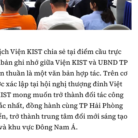
ch Viện KIST chia sẻ tại điểm cầu trực
 bản ghi nhớ giữa Viện KIST và UBND TP
n thuần là một văn bản hợp tác. Trên cơ
c xác lập tại hội nghị thượng đỉnh Việt
IST mong muốn trở thành đối tác công
hắc nhất, đồng hành cùng TP Hải Phòng
ển, trở thành trung tâm đổi mới sáng tạo
 và khu vực Đông Nam Á.