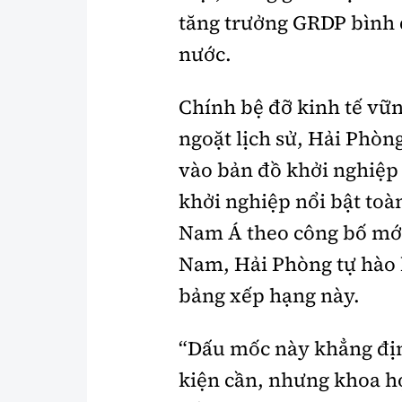
tăng trưởng GRDP bình 
nước.
Chính bệ đỡ kinh tế vữn
ngoặt lịch sử, Hải Phòn
vào bản đồ khởi nghiệp t
khởi nghiệp nổi bật toàn
Nam Á theo công bố mới 
Nam, Hải Phòng tự hào l
bảng xếp hạng này.
“Dấu mốc này khẳng định
kiện cần, nhưng khoa h