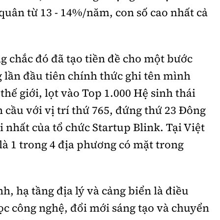
quân từ 13 - 14%/năm, con số cao nhất cả
g chắc đó đã tạo tiền đề cho một bước
g lần đầu tiên chính thức ghi tên mình
hế giới, lọt vào Top 1.000 Hệ sinh thái
 cầu với vị trí thứ 765, đứng thứ 23 Đông
nhất của tổ chức Startup Blink. Tại Việt
à 1 trong 4 địa phương có mặt trong
, hạ tầng địa lý và cảng biển là điều
ọc công nghệ, đổi mới sáng tạo và chuyển