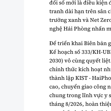
đổi số mới là điều kiện
tranh dài hạn trên sân c
trưởng xanh và Net Zer
nghệ Hải Phòng nhấn 
Để triển khai Biên bản 
Kế hoạch số 333/KH-UBN
2030) vô cùng quyết liệ
chính thức kích hoạt nh
thành lập KIST - HaiPh
cao, chuyển giao công 
chung trong lĩnh vực y 
tháng 8/2026, hoàn thiệ