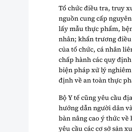
Tổ chức điều tra, truy 
nguồn cung cấp nguyên 
lấy mẫu thực phẩm, bệ
nhân; khẩn trương điều
của tổ chức, cá nhân liê
chấp hành các quy định 
biện pháp xử lý nghiêm 
định về an toàn thực ph
Bộ Y tế cũng yêu cầu đị
hướng dẫn người dân và 
bàn nâng cao ý thức về
yêu cầu các cơ sở sản xu