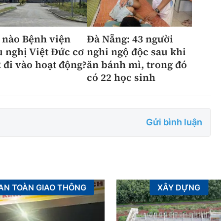
 nào Bệnh viện
Đà Nẵng: 43 người
 nghị Việt Đức cơ
nghi ngộ độc sau khi
2 đi vào hoạt động?
ăn bánh mì, trong đó
có 22 học sinh
Gửi bình luận
AN TOÀN GIAO THÔNG
XÂY DỰNG