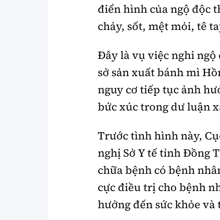
điển hình của ngộ độc t
chảy, sốt, mệt mỏi, tê t
Đây là vụ việc nghi ngộ
sở sản xuất bánh mì Hồn
nguy cơ tiếp tục ảnh hư
bức xúc trong dư luận x
Trước tình hình này, C
nghị Sở Y tế tỉnh Đồng 
chữa bệnh có bệnh nhân 
cực điều trị cho bệnh 
hưởng đến sức khỏe và