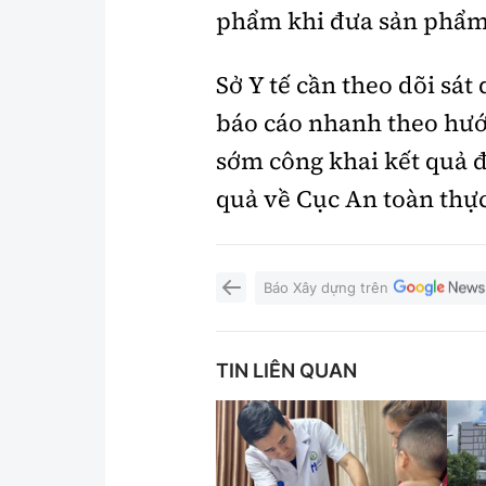
phẩm khi đưa sản phẩm 
Sở Y tế cần theo dõi sát
báo cáo nhanh theo hướ
sớm công khai kết quả 
quả về Cục An toàn thự
Báo Xây dựng trên
TIN LIÊN QUAN