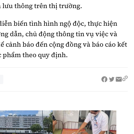
lưu thông trên thị trường.
 diễn biến tình hình ngộ độc, thực hiện
ng dẫn, chủ động thông tin vụ việc và
để cảnh báo đến cộng đồng và báo cáo kết
c phẩm theo quy định.