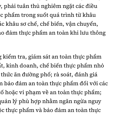
, phải tuân thủ nghiêm ngặt các điều
ực phẩm trong suốt quá trình từ khâu
c khâu sơ chế, chế biến, vận chuyển,
o đảm thực phẩm an toàn khi lưu thông
 kiểm tra, giám sát an toàn thực phẩm
uất, kinh doanh, chế biến thực phẩm nhỏ
 thức ăn đường phố; rà soát, đánh giá
iện bảo đảm an toàn thực phẩm đối với các
 cố hoặc vi phạm về an toàn thực phẩm;
 quản lý phù hợp nhằm ngăn ngừa nguy
độc thực phẩm và bảo đảm an toàn thực