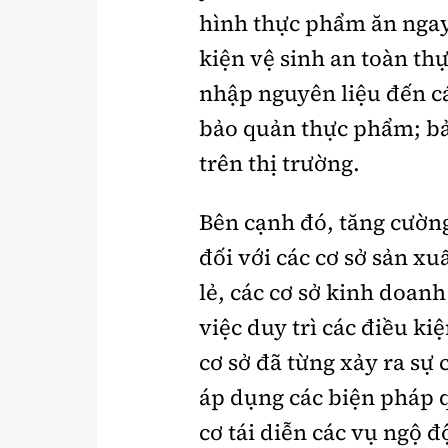
hình thực phẩm ăn ngay
kiện vệ sinh an toàn th
nhập nguyên liệu đến cá
bảo quản thực phẩm; bả
trên thị trường.
Bên cạnh đó, tăng cường
đối với các cơ sở sản x
lẻ, các cơ sở kinh doanh
việc duy trì các điều k
cơ sở đã từng xảy ra sự
áp dụng các biện pháp
cơ tái diễn các vụ ngộ 