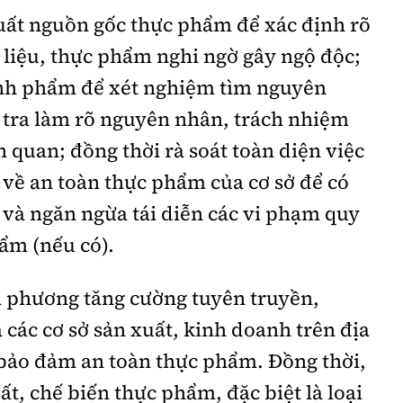
xuất nguồn gốc thực phẩm để xác định rõ
liệu, thực phẩm nghi ngờ gây ngộ độc;
nh phẩm để xét nghiệm tìm nguyên
 tra làm rõ nguyên nhân, trách nhiệm
n quan; đồng thời rà soát toàn diện việc
về an toàn thực phẩm của cơ sở để có
và ngăn ngừa tái diễn các vi phạm quy
ẩm (nếu có).
a phương tăng cường tuyên truyền,
các cơ sở sản xuất, kinh doanh trên địa
 bảo đảm an toàn thực phẩm. Đồng thời,
ất, chế biến thực phẩm, đặc biệt là loại