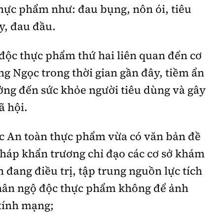
hực phẩm như: đau bụng, nôn ói, tiêu
ay, đau đầu.
 độc thực phẩm thứ hai liên quan đến cơ
g Ngọc trong thời gian gần đây, tiềm ẩn
ởng đến sức khỏe người tiêu dùng và gây
ã hội.
ục An toàn thực phẩm vừa có văn bản đề
Tháp khẩn trương chỉ đạo các cơ sở khám
đang điều trị, tập trung nguồn lực tích
nhân ngộ độc thực phẩm không để ảnh
 tính mạng;