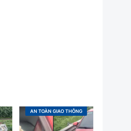
AN TOÀN GIAO THÔNG
K