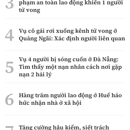
phạm an toàn lao động khiến 1 người
tử vong
Vụ cô gái rơi xuống kênh tử vong ở
Quảng Ngãi: Xác định người liên quan
Vụ 4 người bị sóng cuốn ở Đà Nẵng:
Tìm thấy một nạn nhân cách nơi gặp
nạn 2 hải lý
Hàng trăm người lao động ở Huế háo
hức nhận nhà ở xã hội
Tăng cường hậu kiểm, siết trách