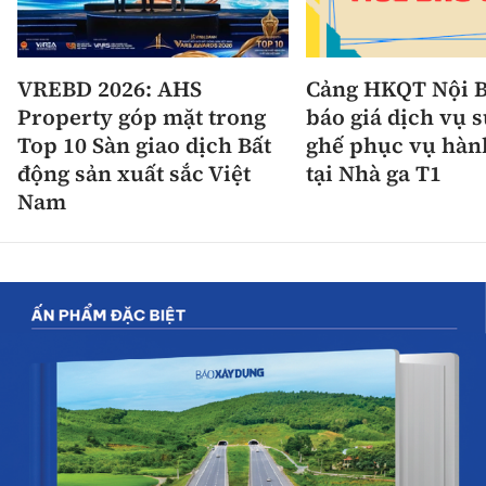
VREBD 2026: AHS
Cảng HKQT Nội B
Property góp mặt trong
báo giá dịch vụ 
Top 10 Sàn giao dịch Bất
ghế phục vụ hàn
động sản xuất sắc Việt
tại Nhà ga T1
Nam