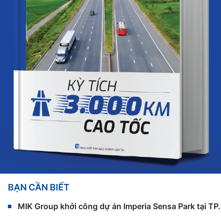
BẠN CẦN BIẾT
MIK Group khởi công dự án Imperia Sensa Park tại T