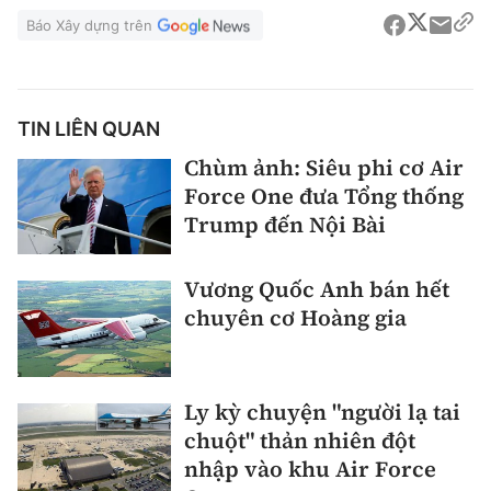
Báo Xây dựng trên
TIN LIÊN QUAN
Chùm ảnh: Siêu phi cơ Air
Force One đưa Tổng thống
Trump đến Nội Bài
Vương Quốc Anh bán hết
chuyên cơ Hoàng gia
Ly kỳ chuyện "người lạ tai
chuột" thản nhiên đột
nhập vào khu Air Force