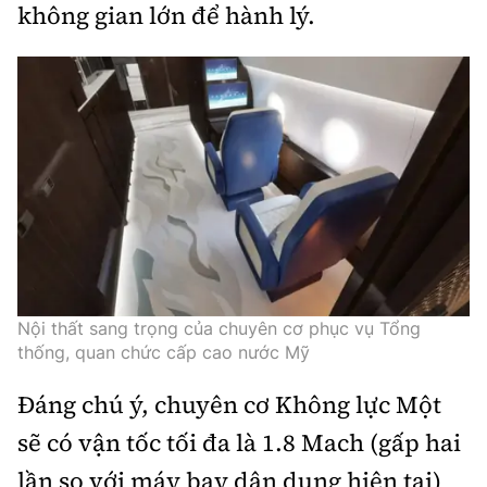
không gian lớn để hành lý.
Nội thất sang trọng của chuyên cơ phục vụ Tổng
thống, quan chức cấp cao nước Mỹ
Đáng chú ý, chuyên cơ Không lực Một
sẽ có vận tốc tối đa là 1.8 Mach (gấp hai
lần so với máy bay dân dụng hiện tại)