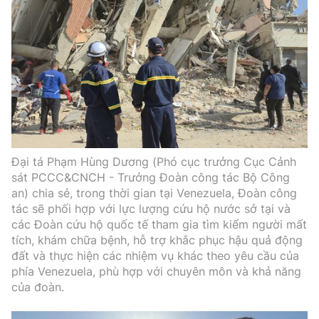
Đại tá Phạm Hùng Dương (Phó cục trưởng Cục Cảnh
sát PCCC&CNCH - Trưởng Đoàn công tác Bộ Công
an) chia sẻ, trong thời gian tại Venezuela, Đoàn công
tác sẽ phối hợp với lực lượng cứu hộ nước sở tại và
các Đoàn cứu hộ quốc tế tham gia tìm kiếm người mất
tích, khám chữa bệnh, hỗ trợ khắc phục hậu quả động
đất và thực hiện các nhiệm vụ khác theo yêu cầu của
phía Venezuela, phù hợp với chuyên môn và khả năng
của đoàn.