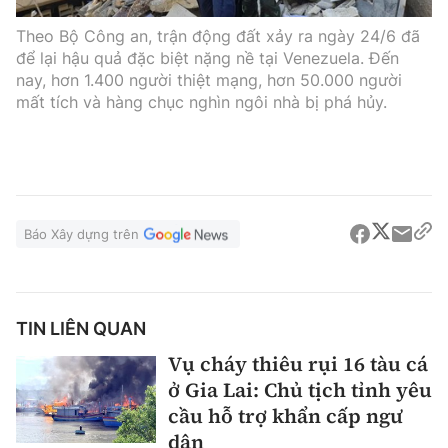
Theo Bộ Công an, trận động đất xảy ra ngày 24/6 đã
để lại hậu quả đặc biệt nặng nề tại Venezuela. Đến
nay, hơn 1.400 người thiệt mạng, hơn 50.000 người
mất tích và hàng chục nghìn ngôi nhà bị phá hủy.
Báo Xây dựng trên
TIN LIÊN QUAN
Vụ cháy thiêu rụi 16 tàu cá
ở Gia Lai: Chủ tịch tỉnh yêu
cầu hỗ trợ khẩn cấp ngư
dân