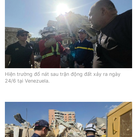
Hiện trường đổ nát sau trận động đất xảy ra ngày
24/6 tại Venezuela.