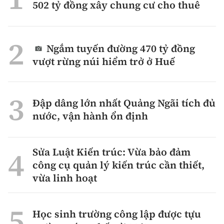
502 tỷ đồng xây chung cư cho thuê
Ngắm tuyến đường 470 tỷ đồng
vượt rừng núi hiểm trở ở Huế
Đập dâng lớn nhất Quảng Ngãi tích đủ
nước, vận hành ổn định
Sửa Luật Kiến trúc: Vừa bảo đảm
công cụ quản lý kiến trúc cần thiết,
vừa linh hoạt
Học sinh trường công lập được tựu