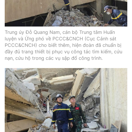
Trung úy Đỗ Quang Nam, cán bộ Trung tâm Huấn
luyện và Ứng phó về PCCC&CNCH (Cục Cảnh sát
PCCC&CNCH) cho biết thêm, hiện đoàn đã chuẩn bị
đầy đủ trang thiết bị phục vụ công tác tìm kiếm, cứu
nạn, cứu hộ trong các vụ sập đổ công trình.