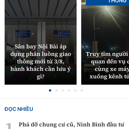
THÔNG
Sân bay Nội Bài áp
dụng phân luồng giao
Truy tìm người 
thông mới từ 3/8,
quan đến vụ c
hành khách cần lưu ý
cùng xe máy
gì?
xuống kênh t
ĐỌC NHIỀU
Phá dỡ chung cư cũ, Ninh Bình đầu tư