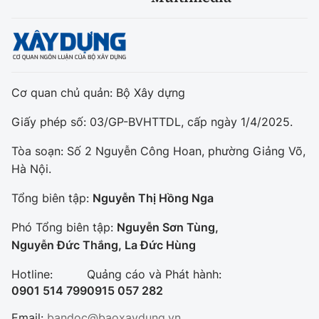
Cơ quan chủ quản: Bộ Xây dựng
Giấy phép số: 03/GP-BVHTTDL, cấp ngày 1/4/2025.
Tòa soạn: Số 2 Nguyễn Công Hoan, phường Giảng Võ,
Hà Nội.
Tổng biên tập:
Nguyễn Thị Hồng Nga
Phó Tổng biên tập:
Nguyễn Sơn Tùng,
Nguyễn Đức Thắng, La Đức Hùng
Hotline:
Quảng cáo và Phát hành:
0901 514 799
0915 057 282
Email:
bandoc@baoxaydung.vn