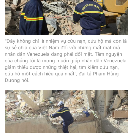
"Đây không chỉ là nhiệm vụ cứu nạn, cứu hộ mà còn là
sự sẻ chia của Việt Nam đối với những mất mát mà
nhân dân Venezuela đang phải đối mặt. Tâm nguyện
của chúng tôi là mong muốn giúp nhân dân Venezuela
giảm thiểu được những thiệt hại, tìm kiếm cứu nạn,
cứu hộ một cách hiệu quả nhất", đại tá Phạm Hùng
Dương nói.