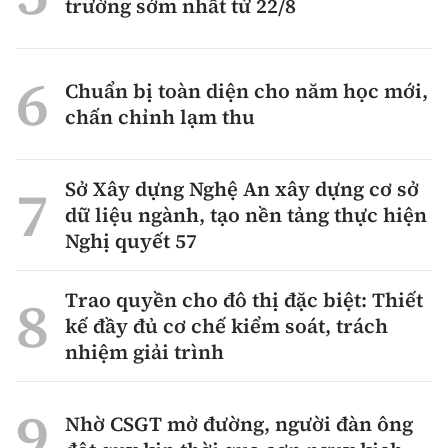
trường sớm nhất từ 22/8
Chuẩn bị toàn diện cho năm học mới,
chấn chỉnh lạm thu
Sở Xây dựng Nghệ An xây dựng cơ sở
dữ liệu ngành, tạo nền tảng thực hiện
Nghị quyết 57
Trao quyền cho đô thị đặc biệt: Thiết
kế đầy đủ cơ chế kiểm soát, trách
nhiệm giải trình
Nhờ CSGT mở đường, người đàn ông