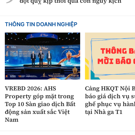
đột quỵ kịp thời qua cơn nguy kịch
THÔNG TIN DOANH NGHIỆP
VREBD 2026: AHS
Cảng HKQT Nội B
Property góp mặt trong
báo giá dịch vụ 
Top 10 Sàn giao dịch Bất
ghế phục vụ hàn
động sản xuất sắc Việt
tại Nhà ga T1
Nam