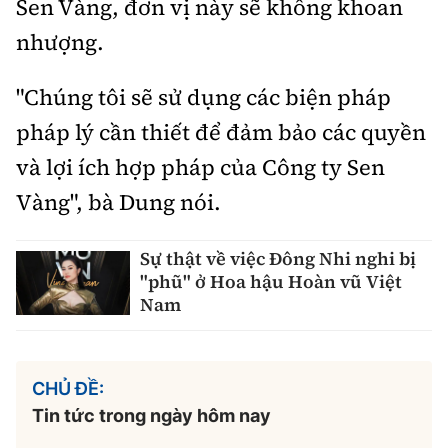
Sen Vàng, đơn vị này sẽ không khoan
nhượng.
"Chúng tôi sẽ sử dụng các biện pháp
pháp lý cần thiết để đảm bảo các quyền
và lợi ích hợp pháp của Công ty Sen
Vàng", bà Dung nói.
Sự thật về việc Đông Nhi nghi bị
"phũ" ở Hoa hậu Hoàn vũ Việt
Nam
CHỦ ĐỀ:
Tin tức trong ngày hôm nay