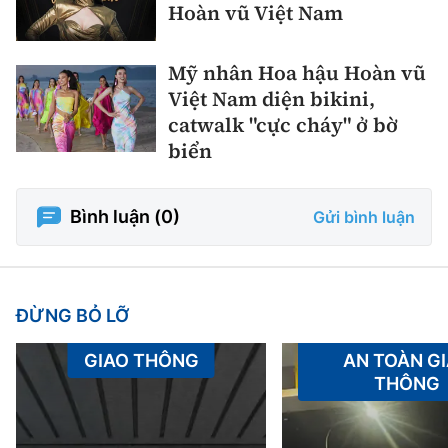
Hoàn vũ Việt Nam
Mỹ nhân Hoa hậu Hoàn vũ
Việt Nam diện bikini,
catwalk "cực cháy" ở bờ
biển
Bình luận (
0
)
Gửi bình luận
ĐỪNG BỎ LỠ
GIAO THÔNG
AN TOÀN G
THÔNG