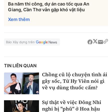
Ba năm thi công, dự án cao tốc qua An
Giang, Cần Thơ vẫn gặp khó vật liệu
Xem thêm
Báo Xây dựng trên
TIN LIÊN QUAN
Chồng cũ lộ chuyện tình ái
gây sốc, Từ Hy Viên nói gì
về vụ dùng thuốc cấm?
Sự thật về việc Đông Nhi
nghi bị "phũ" ở Hoa hậu