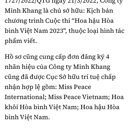
1727/2022/QTG ngày 21/3/2022, Công ty
Minh Khang là chủ sở hữu: Kịch bản
chương trình Cuộc thi “Hoa hậu Hòa
bình Việt Nam 2023", thuộc loại hình tác
phẩm viết.
Hồ sơ cũng cung cấp đơn đăng ký 4
nhãn hiệu của Công ty Minh Khang
cũng đã được Cục Sở hữu trí tuệ chấp
nhận hợp lệ gồm: Miss Peace
International; Miss Peace Vietnam; Hoa
khôi Hòa bình Việt Nam; Hoa hậu Hòa
bình Việt Nam.