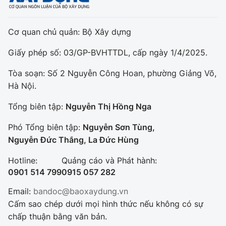
Cơ quan chủ quản: Bộ Xây dựng
Giấy phép số: 03/GP-BVHTTDL, cấp ngày 1/4/2025.
Tòa soạn: Số 2 Nguyễn Công Hoan, phường Giảng Võ,
Hà Nội.
Tổng biên tập:
Nguyễn Thị Hồng Nga
Phó Tổng biên tập:
Nguyễn Sơn Tùng,
Nguyễn Đức Thắng, La Đức Hùng
Hotline:
Quảng cáo và Phát hành:
0901 514 799
0915 057 282
Email:
bandoc@baoxaydung.vn
Cấm sao chép dưới mọi hình thức nếu không có sự
chấp thuận bằng văn bản.