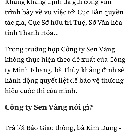
Khang khẳng định đã gửi công văn
trình bày về vụ việc tới Cục Bản quyền
tác giả, Cục Sở hữu trí Tuệ, Sở Văn hóa
tỉnh Thanh Hóa...
Trong trường hợp Công ty Sen Vàng
không thực hiện theo đề xuất của Công
ty Minh Khang, bà Thùy khẳng định sẽ
hành động quyết liệt để bảo vệ thương
hiệu cuộc thi của mình.
Công ty Sen Vàng nói gì?
Trả lời Báo Giao thông, bà Kim Dung -