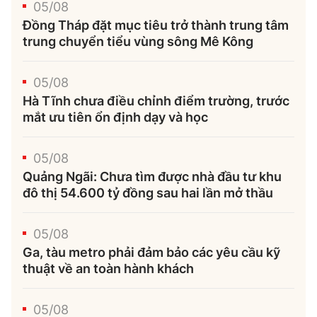
05/08
Đồng Tháp đặt mục tiêu trở thành trung tâm
trung chuyển tiểu vùng sông Mê Kông
05/08
Hà Tĩnh chưa điều chỉnh điểm trường, trước
mắt ưu tiên ổn định dạy và học
05/08
Quảng Ngãi: Chưa tìm được nhà đầu tư khu
đô thị 54.600 tỷ đồng sau hai lần mở thầu
05/08
Ga, tàu metro phải đảm bảo các yêu cầu kỹ
thuật về an toàn hành khách
05/08