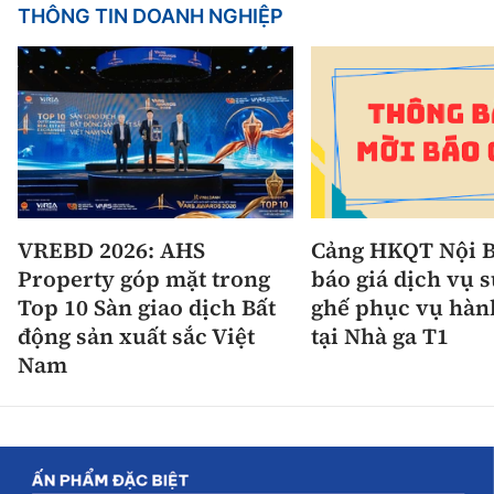
THÔNG TIN DOANH NGHIỆP
VREBD 2026: AHS
Cảng HKQT Nội B
Property góp mặt trong
báo giá dịch vụ 
Top 10 Sàn giao dịch Bất
ghế phục vụ hàn
động sản xuất sắc Việt
tại Nhà ga T1
Nam