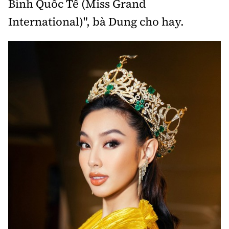
Bình Quốc Tế (Miss Grand
International)", bà Dung cho hay.