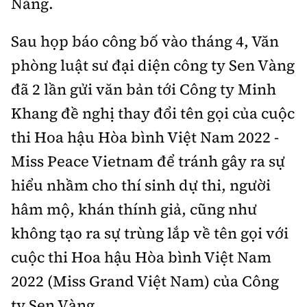
Nẵng.
Sau họp báo công bố vào tháng 4, Văn
phòng luật sư đại diện công ty Sen Vàng
đã 2 lần gửi văn bản tới Công ty Minh
Khang đề nghị thay đổi tên gọi của cuộc
thi Hoa hậu Hòa bình Việt Nam 2022 -
Miss Peace Vietnam để tránh gây ra sự
hiểu nhầm cho thí sinh dự thi, người
hâm mộ, khán thính giả, cũng như
không tạo ra sự trùng lắp về tên gọi với
cuộc thi Hoa hậu Hòa bình Việt Nam
2022 (Miss Grand Việt Nam) của Công
ty Sen Vàng.