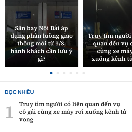
Sân bay Nội Bài áp
dụng phân luồng giao
Truy tìm người 
thông mới từ 3/8,
quan đến vụ c
hành khách cần lưu ý
cùng xe máy
gì?
xuống kênh t
ĐỌC NHIỀU
Truy tìm người có liên quan đến vụ
cô gái cùng xe máy rơi xuống kênh tử
vong