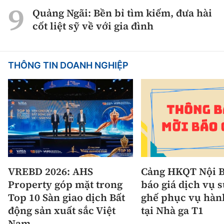
Quảng Ngãi: Bền bỉ tìm kiếm, đưa hài
cốt liệt sỹ về với gia đình
THÔNG TIN DOANH NGHIỆP
VREBD 2026: AHS
Cảng HKQT Nội B
Property góp mặt trong
báo giá dịch vụ 
Top 10 Sàn giao dịch Bất
ghế phục vụ hàn
động sản xuất sắc Việt
tại Nhà ga T1
Nam