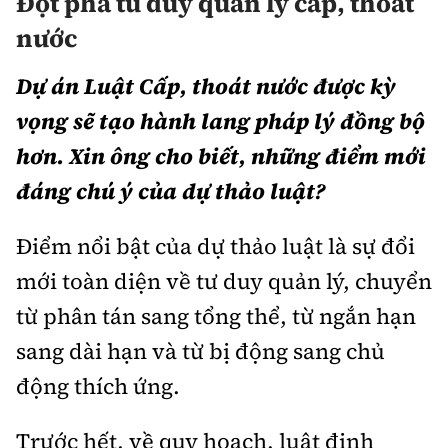
Đột phá tư duy quản lý cấp, thoát
nước
Dự án Luật Cấp, thoát nước được kỳ
vọng sẽ tạo hành lang pháp lý đồng bộ
hơn. Xin ông cho biết, những điểm mới
đáng chú ý của dự thảo luật?
Điểm nổi bật của dự thảo luật là sự đổi
mới toàn diện về tư duy quản lý, chuyển
từ phân tán sang tổng thể, từ ngắn hạn
sang dài hạn và từ bị động sang chủ
động thích ứng.
Trước hết, về quy hoạch, luật định