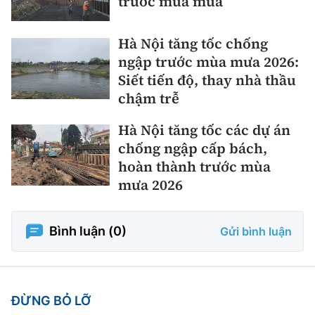
trước mùa mưa
Hà Nội tăng tốc chống
ngập trước mùa mưa 2026:
Siết tiến độ, thay nhà thầu
chậm trễ
Hà Nội tăng tốc các dự án
chống ngập cấp bách,
hoàn thành trước mùa
mưa 2026
Bình luận (
0
)
Gửi bình luận
ĐỪNG BỎ LỠ