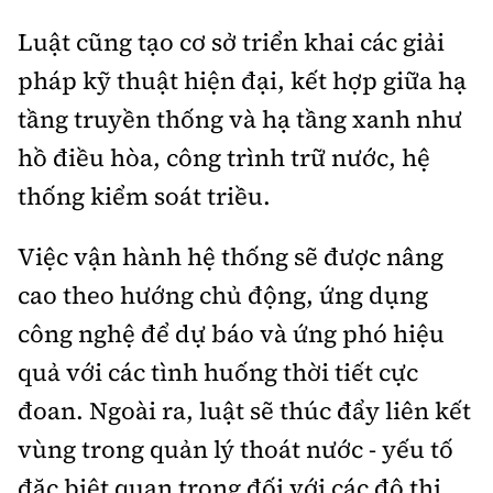
Luật cũng tạo cơ sở triển khai các giải
pháp kỹ thuật hiện đại, kết hợp giữa hạ
tầng truyền thống và hạ tầng xanh như
hồ điều hòa, công trình trữ nước, hệ
thống kiểm soát triều.
Việc vận hành hệ thống sẽ được nâng
cao theo hướng chủ động, ứng dụng
công nghệ để dự báo và ứng phó hiệu
quả với các tình huống thời tiết cực
đoan. Ngoài ra, luật sẽ thúc đẩy liên kết
vùng trong quản lý thoát nước - yếu tố
đặc biệt quan trọng đối với các đô thị