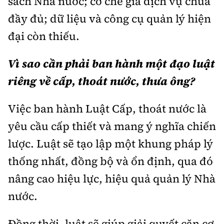
sách Nhà nước; cơ chế giá dịch vụ chưa
đầy đủ; dữ liệu và công cụ quản lý hiện
đại còn thiếu.
Vì sao cần phải ban hành một đạo luật
riêng về cấp, thoát nước, thưa ông?
Việc ban hành Luật Cấp, thoát nước là
yêu cầu cấp thiết và mang ý nghĩa chiến
lược. Luật sẽ tạo lập một khung pháp lý
thống nhất, đồng bộ và ổn định, qua đó
nâng cao hiệu lực, hiệu quả quản lý Nhà
nước.
Đồng thời, luật sẽ giúp giải quyết căn cơ