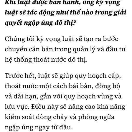
Khi luật được ban hành, ông kỳ vọng
luật sẽ tác động như thế nào trong giải
quyết ngập úng đô thị?
Chúng tôi kỳ vọng luật sẽ tạo ra bước
chuyển căn bản trong quản lý và đầu tư
hệ thống thoát nước đô thị.
Trước hết, luật sẽ giúp quy hoạch cấp,
thoát nước một cách bài bản, đồng bộ
và dài hạn, gắn với quy hoạch vùng và
lưu vực. Điều này sẽ nâng cao khả năng
kiểm soát dòng chảy và phòng ngừa
ngập úng ngay từ đầu.