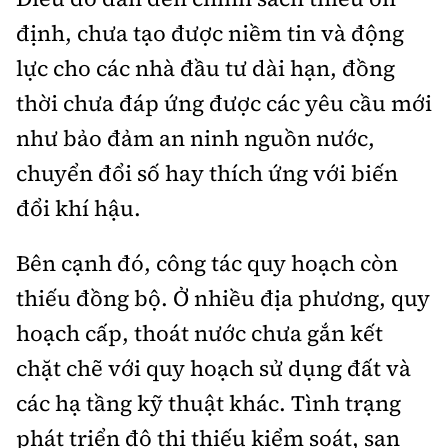
định, chưa tạo được niềm tin và động
lực cho các nhà đầu tư dài hạn, đồng
thời chưa đáp ứng được các yêu cầu mới
như bảo đảm an ninh nguồn nước,
chuyển đổi số hay thích ứng với biến
đổi khí hậu.
Bên cạnh đó, công tác quy hoạch còn
thiếu đồng bộ. Ở nhiều địa phương, quy
hoạch cấp, thoát nước chưa gắn kết
chặt chẽ với quy hoạch sử dụng đất và
các hạ tầng kỹ thuật khác. Tình trạng
phát triển đô thị thiếu kiểm soát, san