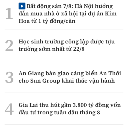
Bất động sản 7/8: Hà Nội hướng
dẫn mua nhà ở xã hội tại dự án Kim
Hoa từ 1 tỷ đồng/căn
Học sinh trường công lập được tựu
trường sớm nhất từ 22/8
An Giang bàn giao cảng biển An Thới
cho Sun Group khai thác vận hành
Gia Lai thu hút gần 3.800 tỷ đồng vốn
đầu tư trong tuần đầu tháng 8