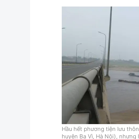
Hầu hết phương tiện lưu thôn
huyện Ba Vì, Hà Nội), nhưng 