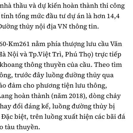
nhà thầu và dự kiến hoàn thành thi công
 tính tổng mức đầu tư dự án là hơn 14,4
Đường thủy nội địa VN thông tin.
0-Km261 nằm phía thượng lưu cầu Văn
à Nội và Tp.Việt Trì, Phú Thọ) trực tiếp
 khoang thông thuyền của cầu. Theo tìm
hông, trước đây luồng đường thủy qua
bảo đảm cho phương tiện lưu thông,
Lang hoàn thành (năm 2018), dòng chảy
thay đổi đáng kể, luồng đường thủy bị
Đặc biệt, trên luồng xuất hiện các bãi đá
o tàu thuyền.