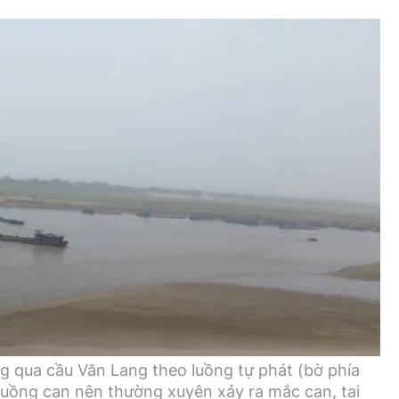
g qua cầu Văn Lang theo luồng tự phát (bờ phía
luồng cạn nên thường xuyên xảy ra mắc cạn, tai