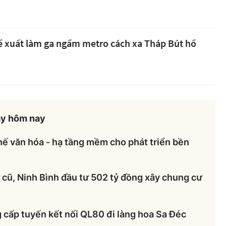
ề xuất làm ga ngầm metro cách xa Tháp Bút hồ
ày hôm nay
hế văn hóa - hạ tầng mềm cho phát triển bền
cũ, Ninh Bình đầu tư 502 tỷ đồng xây chung cư
 cấp tuyến kết nối QL80 đi làng hoa Sa Đéc