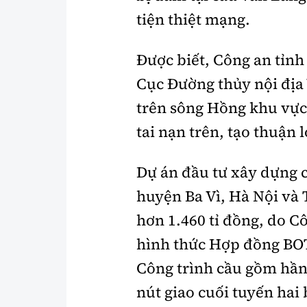
tiện thiệt mạng.
Được biết, Công an tỉn
Cục Đường thủy nội địa
trên sông Hồng khu vực
tai nạn trên, tạo thuận 
Dự án đầu tư xây dựng c
huyện Ba Vì, Hà Nội và 
hơn 1.460 tỉ đồng, do C
hình thức Hợp đồng BO
Công trình cầu gồm hần
nút giao cuối tuyến hai