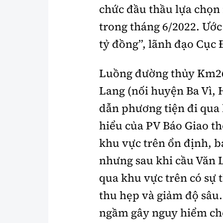
chức đầu thầu lựa chọn 
trong tháng 6/2022. Ước
tỷ đồng”, lãnh đạo Cục 
Luồng đường thủy Km26
Lang (nối huyện Ba Vì, H
dẫn phương tiện đi qua
hiểu của PV Báo Giao t
khu vực trên ổn định, 
nhưng sau khi cầu Văn 
qua khu vực trên có sự 
thu hẹp và giảm độ sâu. 
ngầm gây nguy hiểm ch