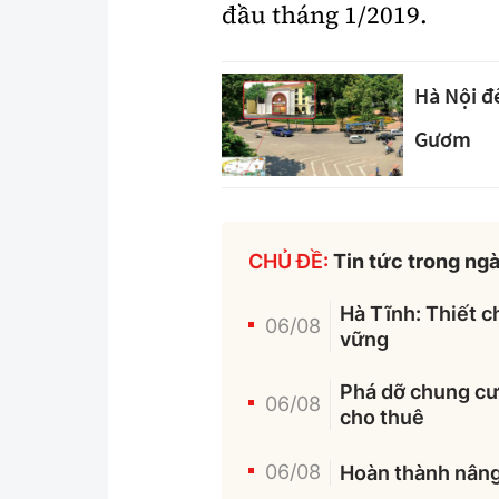
đầu tháng 1/2019.
Hà Nội đ
Gươm
CHỦ ĐỀ:
Tin tức trong ng
Hà Tĩnh: Thiết c
06/08
vững
Phá dỡ chung cư 
06/08
cho thuê
06/08
Hoàn thành nâng