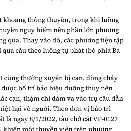
t khoang thông thuyền, trong khi luồng
thuyền nguy hiểm nên phần lớn phương
ng qua. Thay vào đó, các phương tiện tập
i qua cầu theo luồng tự phát (bờ phía Ba
át cũng thường xuyên bị cạn, dòng chảy
 được bố trí báo hiệu đường thủy nên
ắc cạn, thậm chí đâm va vào trụ cầu dẫn
iệt hại về người. Theo đơn vị bảo trì
t là ngày 8/1/2022, tàu chở cát VP-0127
g, khiến một thuyền viên trên phương