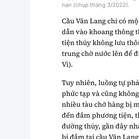
nạn (chụp tháng 3/2022).
Cầu Văn Lang chỉ có mộ
dẫn vào khoang thông 
tiện thủy không lưu thô
trung chờ nước lên để đ
Vì).
Tuy nhiên, luồng tự ph
phức tạp và cũng không
nhiều tàu chở hàng bị m
đến đắm phương tiện, th
đường thủy, gần đây nhấ
bị đắm tại cầu Văn Lan