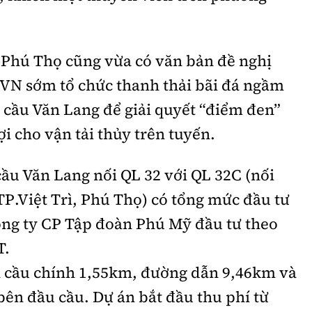
h Phú Thọ cũng vừa có văn bản đề nghị
 VN sớm tổ chức thanh thải bãi đá ngầm
 cầu Văn Lang để giải quyết “điểm đen”
lợi cho vận tải thủy trên tuyến.
ầu Văn Lang nối QL 32 với QL 32C (nối
TP.Việt Trì, Phú Thọ) có tổng mức đầu tư
ông ty CP Tập đoàn Phú Mỹ đầu tư theo
T.
 cầu chính 1,55km, đường dẫn 9,46km và
 bên đầu cầu. Dự án bắt đầu thu phí từ