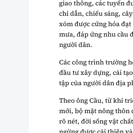
giao thông, các tuyến đ
chỉ dẫn, chiếu sáng, cây
xóm được cứng hóa đạt 
mưa, đáp ứng nhu cầu đ
người dân.
Các công trình trường h
đầu tư xây dựng, cải tạ
tập của người dân địa 
Theo ông Cầu, từ khi tr
mới, bộ mặt nông thôn c
rõ nét, đời sống vật ch
ngừng được cải thiện và