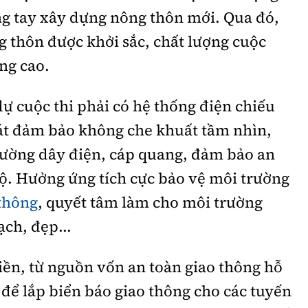
g tay xây dựng nông thôn mới. Qua đó,
 thôn được khởi sắc, chất lượng cuộc
ng cao.
 cuộc thi phải có hệ thống điện chiếu
át đảm bảo không che khuất tầm nhìn,
ường dây điện, cáp quang, đảm bảo an
ộ. Hưởng ứng tích cực bảo vệ môi trường
 thông
, quyết tâm làm cho môi trường
ạch, đẹp...
n, từ nguồn vốn an toàn giao thông hỗ
́a để lắp biển báo giao thông cho các tuyến