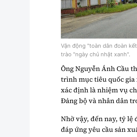
Vận động "toàn dân đoàn kết
trào "ngày chủ nhật xanh".
Ông Nguyễn Ánh Cầu thô
trình mục tiêu quốc gi
xác định là nhiệm vụ ch
Đảng bộ và nhân dân tr
Nhờ vậy, đến nay, tỷ lệ
đáp ứng yêu cầu sản xu