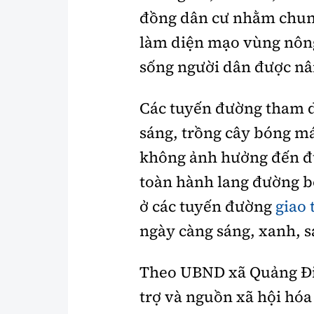
đồng dân cư nhằm chun
làm diện mạo vùng nông
sống người dân được nâ
Các tuyến đường tham dự
sáng, trồng cây bóng m
không ảnh hưởng đến đ
toàn hành lang đường b
ở các tuyến đường
giao
ngày càng sáng, xanh, s
Theo UBND xã Quảng Điề
trợ và nguồn xã hội ho