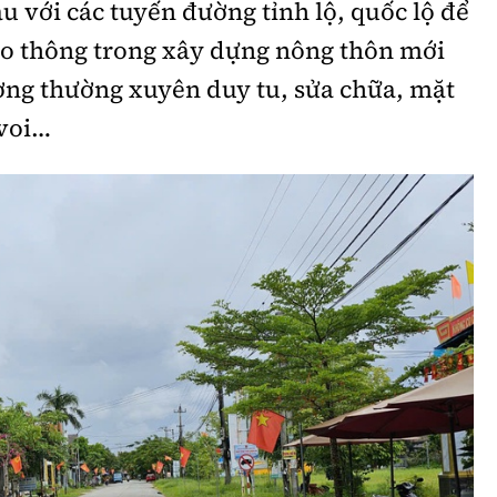
 với các tuyến đường tỉnh lộ, quốc lộ để
iao thông trong xây dựng nông thôn mới
ờng thường xuyên duy tu, sửa chữa, mặt
 voi…