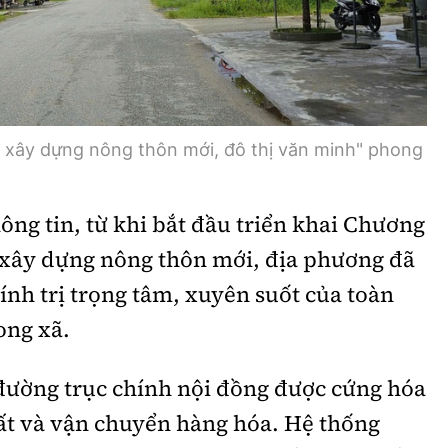
 xây dựng nông thôn mới, đô thị văn minh" phong
ng tin, từ khi bắt đầu triển khai Chương
a xây dựng nông thôn mới, địa phương đã
ính trị trọng tâm, xuyên suốt của toàn
ong xã.
 đường trục chính nội đồng được cứng hóa
ất và vận chuyển hàng hóa. Hệ thống