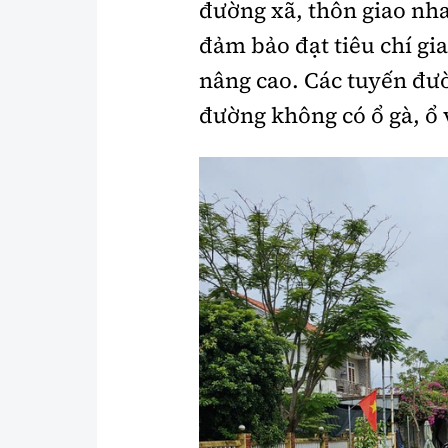
đường xã, thôn giao nhau
đảm bảo đạt tiêu chí g
nâng cao. Các tuyến đư
đường không có ổ gà, ổ