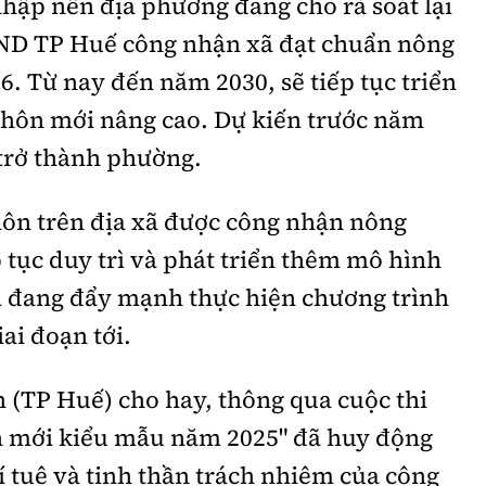
hập nên địa phương đang cho rà soát lại
UBND TP Huế công nhận xã đạt chuẩn nông
. Từ nay đến năm 2030, sẽ tiếp tục triển
thôn mới nâng cao. Dự kiến trước năm
 trở thành phường.
hôn trên địa xã được công nhận nông
 tục duy trì và phát triển thêm mô hình
 đang đẩy mạnh thực hiện chương trình
ai đoạn tới.
 (TP Huế) cho hay, thông qua cuộc thi
 mới kiểu mẫu năm 2025" đã huy động
rí tuệ và tinh thần trách nhiệm của cộng