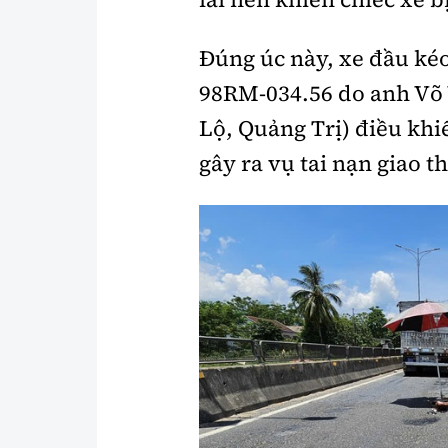
Đúng úc này, xe đầu ké
98RM-034.56 do anh Võ 
Lộ, Quảng Trị) điều khi
gây ra vụ tai nạn giao t