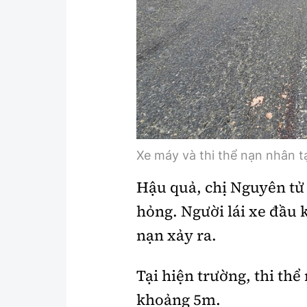
Xe máy và thi thể nạn nhân tạ
Hậu quả, chị Nguyên tử 
hỏng. Người lái xe đầu k
nạn xảy ra.
Tại hiện trường, thi thể
khoảng 5m.