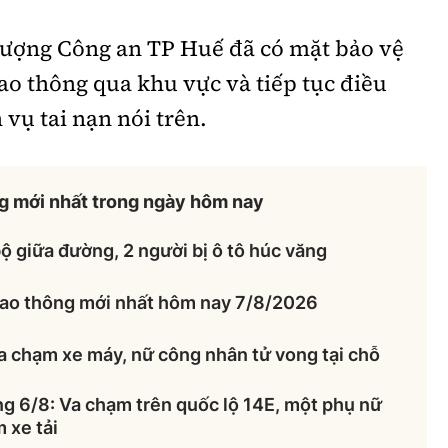
 lượng Công an TP Huế đã có mặt bảo vệ
iao thông qua khu vực và tiếp tục điều
vụ tai nạn nói trên.
ng mới nhất trong ngày hôm nay
ộ giữa đường, 2 người bị ô tô húc văng
giao thông mới nhất hôm nay 7/8/2026
a chạm xe máy, nữ công nhân tử vong tại chỗ
ng 6/8: Va chạm trên quốc lộ 14E, một phụ nữ
 xe tải