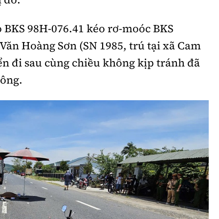
o BKS 98H-076.41 kéo rơ-moóc BKS
Văn Hoàng Sơn (SN 1985, trú tại xã Cam
ển đi sau cùng chiều không kịp tránh đã
hông.