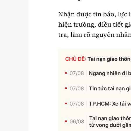
Nhận được tin báo, lực
hiện trường, điều tiết g
tra, làm rõ nguyên nhân 
CHỦ ĐỀ:
Tai nạn giao thô
07/08
Ngang nhiên đi b
07/08
Tin tức tai nạn 
07/08
TP.HCM: Xe tải v
Tai nạn giao thô
06/08
tử vong dưới gầm