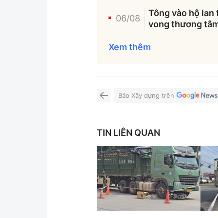
Tông vào hộ lan 
06/08
vong thương tâ
Xem thêm
Báo Xây dựng trên
TIN LIÊN QUAN