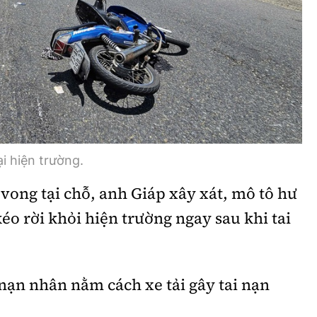
i hiện trường.
vong tại chỗ, anh Giáp xây xát, mô tô hư
éo rời khỏi hiện trường ngay sau khi tai
 nạn nhân nằm cách xe tải gây tai nạn