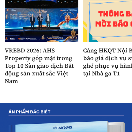
VREBD 2026: AHS
Cảng HKQT Nội B
Property góp mặt trong
báo giá dịch vụ 
Top 10 Sàn giao dịch Bất
ghế phục vụ hàn
động sản xuất sắc Việt
tại Nhà ga T1
Nam