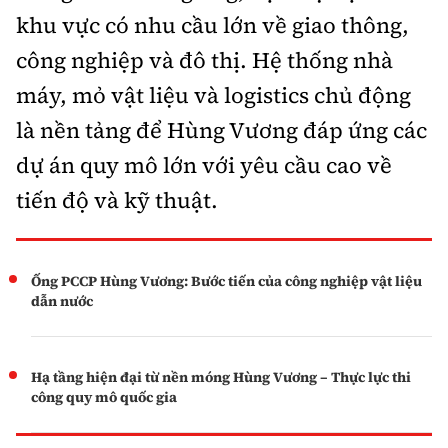
khu vực có nhu cầu lớn về giao thông,
công nghiệp và đô thị. Hệ thống nhà
máy, mỏ vật liệu và logistics chủ động
là nền tảng để Hùng Vương đáp ứng các
dự án quy mô lớn với yêu cầu cao về
tiến độ và kỹ thuật.
Ống PCCP Hùng Vương: Bước tiến của công nghiệp vật liệu
dẫn nước
Hạ tầng hiện đại từ nền móng Hùng Vương – Thực lực thi
công quy mô quốc gia