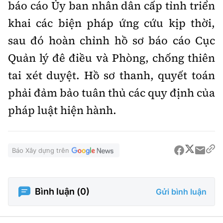
báo cáo Ủy ban nhân dân cấp tỉnh triển
khai các biện pháp ứng cứu kịp thời,
sau đó hoàn chỉnh hồ sơ báo cáo Cục
Quản lý đê điều và Phòng, chống thiên
tai xét duyệt. Hồ sơ thanh, quyết toán
phải đảm bảo tuân thủ các quy định của
pháp luật hiện hành.
Báo Xây dựng trên
Bình luận (
0
)
Gửi bình luận