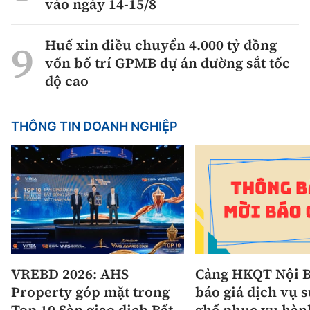
vào ngày 14-15/8
Huế xin điều chuyển 4.000 tỷ đồng
vốn bố trí GPMB dự án đường sắt tốc
độ cao
THÔNG TIN DOANH NGHIỆP
VREBD 2026: AHS
Cảng HKQT Nội B
Property góp mặt trong
báo giá dịch vụ 
Top 10 Sàn giao dịch Bất
ghế phục vụ hàn