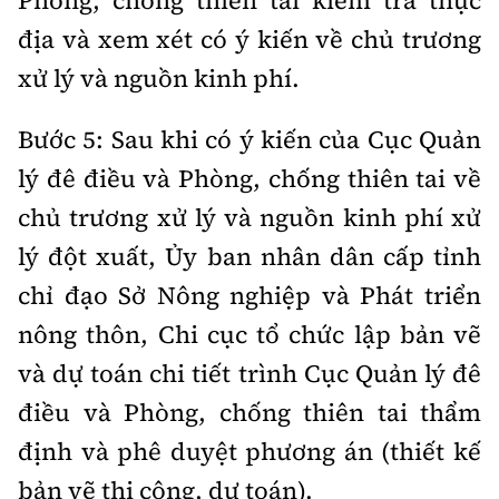
Phòng, chống thiên tai kiểm tra thực
địa và xem xét có ý kiến về chủ trương
xử lý và nguồn kinh phí.
Bước 5: Sau khi có ý kiến của Cục Quản
lý đê điều và Phòng, chống thiên tai về
chủ trương xử lý và nguồn kinh phí xử
lý đột xuất, Ủy ban nhân dân cấp tỉnh
chỉ đạo Sở Nông nghiệp và Phát triển
nông thôn, Chi cục tổ chức lập bản vẽ
và dự toán chi tiết trình Cục Quản lý đê
điều và Phòng, chống thiên tai thẩm
định và phê duyệt phương án (thiết kế
bản vẽ thi công, dự toán).