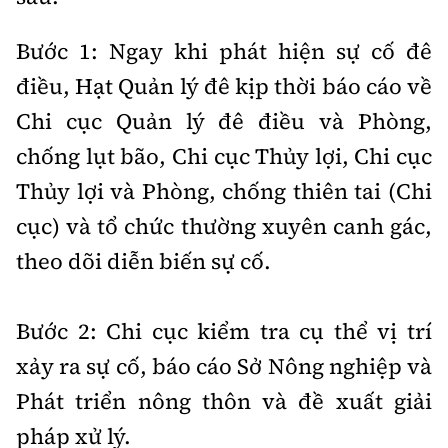
Bước 1: Ngay khi phát hiện sự cố đê
điều, Hạt Quản lý đê kịp thời báo cáo về
Chi cục Quản lý đê điều và Phòng,
chống lụt bão, Chi cục Thủy lợi, Chi cục
Thủy lợi và Phòng, chống thiên tai (Chi
cục) và tổ chức thường xuyên canh gác,
theo dõi diễn biến sự cố.
Bước 2: Chi cục kiểm tra cụ thể vị trí
xảy ra sự cố, báo cáo Sở Nông nghiệp và
Phát triển nông thôn và đề xuất giải
pháp xử lý.