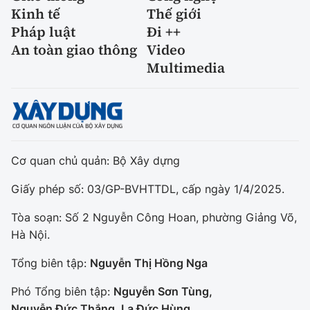
Kinh tế
Thế giới
Pháp luật
Đi ++
An toàn giao thông
Video
Multimedia
Cơ quan chủ quản: Bộ Xây dựng
Giấy phép số: 03/GP-BVHTTDL, cấp ngày 1/4/2025.
Tòa soạn: Số 2 Nguyễn Công Hoan, phường Giảng Võ,
Hà Nội.
Tổng biên tập:
Nguyễn Thị Hồng Nga
Phó Tổng biên tập:
Nguyễn Sơn Tùng,
Nguyễn Đức Thắng, La Đức Hùng