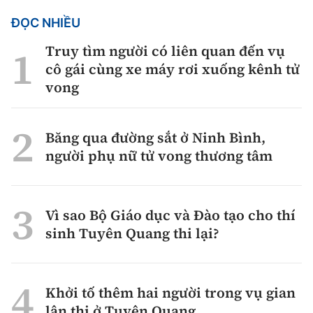
ĐỌC NHIỀU
Truy tìm người có liên quan đến vụ
cô gái cùng xe máy rơi xuống kênh tử
vong
Băng qua đường sắt ở Ninh Bình,
người phụ nữ tử vong thương tâm
Vì sao Bộ Giáo dục và Đào tạo cho thí
sinh Tuyên Quang thi lại?
Khởi tố thêm hai người trong vụ gian
lận thi ở Tuyên Quang