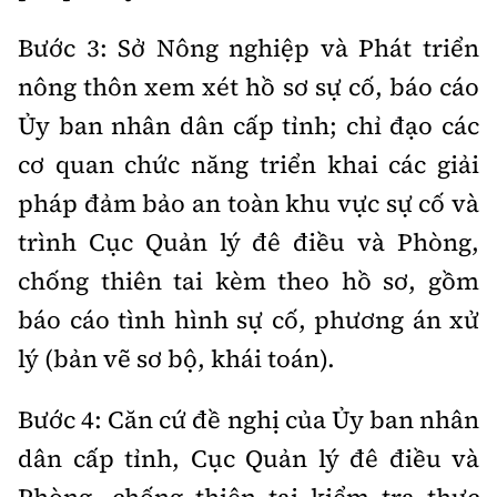
Bước 3: Sở Nông nghiệp và Phát triển
nông thôn xem xét hồ sơ sự cố, báo cáo
Ủy ban nhân dân cấp tỉnh; chỉ đạo các
cơ quan chức năng triển khai các giải
pháp đảm bảo an toàn khu vực sự cố và
trình Cục Quản lý đê điều và Phòng,
chống thiên tai kèm theo hồ sơ, gồm
báo cáo tình hình sự cố, phương án xử
lý (bản vẽ sơ bộ, khái toán).
Bước 4: Căn cứ đề nghị của Ủy ban nhân
dân cấp tỉnh, Cục Quản lý đê điều và