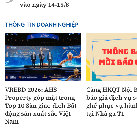
vào ngày 14-15/8
THÔNG TIN DOANH NGHIỆP
VREBD 2026: AHS
Cảng HKQT Nội B
Property góp mặt trong
báo giá dịch vụ 
Top 10 Sàn giao dịch Bất
ghế phục vụ hàn
động sản xuất sắc Việt
tại Nhà ga T1
Nam