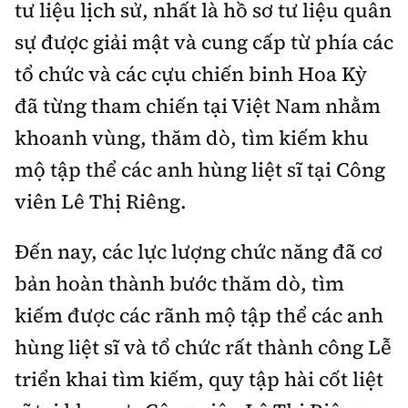
tư liệu lịch sử, nhất là hồ sơ tư liệu quân
sự được giải mật và cung cấp từ phía các
tổ chức và các cựu chiến binh Hoa Kỳ
đã từng tham chiến tại Việt Nam nhằm
khoanh vùng, thăm dò, tìm kiếm khu
mộ tập thể các anh hùng liệt sĩ tại Công
viên Lê Thị Riêng.
Đến nay, các lực lượng chức năng đã cơ
bản hoàn thành bước thăm dò, tìm
kiếm được các rãnh mộ tập thể các anh
hùng liệt sĩ và tổ chức rất thành công Lễ
triển khai tìm kiếm, quy tập hài cốt liệt