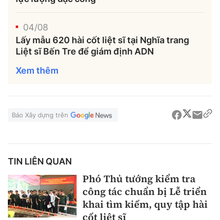
04/08
Lấy mẫu 620 hài cốt liệt sĩ tại Nghĩa trang
Liệt sĩ Bến Tre để giám định ADN
Xem thêm
Báo Xây dựng trên
TIN LIÊN QUAN
Phó Thủ tướng kiểm tra
công tác chuẩn bị Lễ triển
khai tìm kiếm, quy tập hài
cốt liệt sĩ