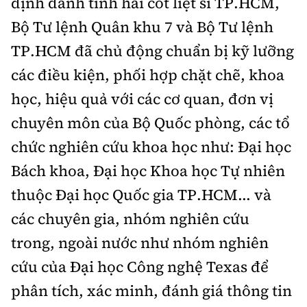
định danh tính hài cốt liệt sĩ TP.HCM,
Bộ Tư lệnh Quân khu 7 và Bộ Tư lệnh
TP.HCM đã chủ động chuẩn bị kỹ lưỡng
các điều kiện, phối hợp chặt chẽ, khoa
học, hiệu quả với các cơ quan, đơn vị
chuyên môn của Bộ Quốc phòng, các tổ
chức nghiên cứu khoa học như: Đại học
Bách khoa, Đại học Khoa học Tự nhiên
thuộc Đại học Quốc gia TP.HCM... và
các chuyên gia, nhóm nghiên cứu
trong, ngoài nước như nhóm nghiên
cứu của Đại học Công nghệ Texas để
phân tích, xác minh, đánh giá thông tin