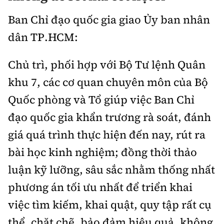
Ban Chỉ đạo quốc gia giao Ủy ban nhân
dân TP.HCM:
Chủ trì, phối hợp với Bộ Tư lệnh Quân
khu 7, các cơ quan chuyên môn của Bộ
Quốc phòng và Tổ giúp việc Ban Chỉ
đạo quốc gia khẩn trương rà soát, đánh
giá quá trình thực hiện đến nay, rút ra
bài học kinh nghiệm; đồng thời thảo
luận kỹ lưỡng, sâu sắc nhằm thống nhất
phương án tối ưu nhất để triển khai
việc tìm kiếm, khai quật, quy tập rất cụ
thể, chặt chẽ, bảo đảm hiệu quả, không