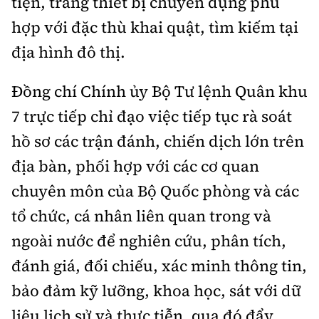
tiện, trang thiết bị chuyên dụng phù
hợp với đặc thù khai quật, tìm kiếm tại
địa hình đô thị.
Đồng chí Chính ủy Bộ Tư lệnh Quân khu
7 trực tiếp chỉ đạo việc tiếp tục rà soát
hồ sơ các trận đánh, chiến dịch lớn trên
địa bàn, phối hợp với các cơ quan
chuyên môn của Bộ Quốc phòng và các
tổ chức, cá nhân liên quan trong và
ngoài nước để nghiên cứu, phân tích,
đánh giá, đối chiếu, xác minh thông tin,
bảo đảm kỹ lưỡng, khoa học, sát với dữ
liệu lịch sử và thực tiễn, qua đó đẩy