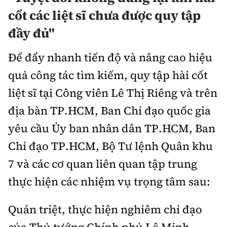
cốt các liệt sĩ chưa được quy tập
đầy đủ"
Để đẩy nhanh tiến độ và nâng cao hiệu
quả công tác tìm kiếm, quy tập hài cốt
liệt sĩ tại Công viên Lê Thị Riêng và trên
địa bàn TP.HCM, Ban Chỉ đạo quốc gia
yêu cầu Ủy ban nhân dân TP.HCM, Ban
Chỉ đạo TP.HCM, Bộ Tư lệnh Quân khu
7 và các cơ quan liên quan tập trung
thực hiện các nhiệm vụ trọng tâm sau:
Quán triệt, thực hiện nghiêm chỉ đạo
của Thủ tướng Chính phủ Lê Minh