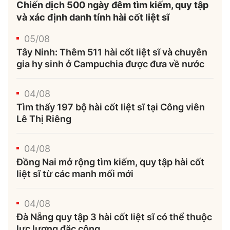
Chiến dịch 500 ngày đêm tìm kiếm, quy tập
và xác định danh tính hài cốt liệt sĩ
05/08
Tây Ninh: Thêm 511 hài cốt liệt sĩ và chuyên
gia hy sinh ở Campuchia được đưa về nước
04/08
Tìm thấy 197 bộ hài cốt liệt sĩ tại Công viên
Lê Thị Riêng
04/08
Đồng Nai mở rộng tìm kiếm, quy tập hài cốt
liệt sĩ từ các manh mối mới
04/08
Đà Nẵng quy tập 3 hài cốt liệt sĩ có thể thuộc
lực lượng đặc công