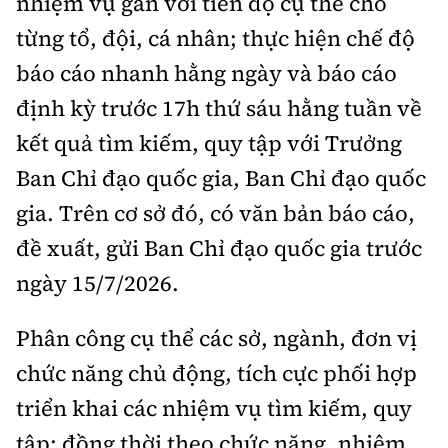
nhiệm vụ gắn với tiến độ cụ thể cho
từng tổ, đội, cá nhân; thực hiện chế độ
báo cáo nhanh hằng ngày và báo cáo
định kỳ trước 17h thứ sáu hằng tuần về
kết quả tìm kiếm, quy tập với Trưởng
Ban Chỉ đạo quốc gia, Ban Chỉ đạo quốc
gia. Trên cơ sở đó, có văn bản báo cáo,
đề xuất, gửi Ban Chỉ đạo quốc gia trước
ngày 15/7/2026.
Phân công cụ thể các sở, ngành, đơn vị
chức năng chủ động, tích cực phối hợp
triển khai các nhiệm vụ tìm kiếm, quy
tập; đồng thời theo chức năng, nhiệm