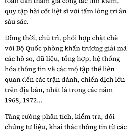
toàn dân tham gia công tác tìm kiếm,
quy tập hài cốt liệt sĩ với tấm lòng tri ân
sâu sắc.
Đồng thời, chủ trì, phối hợp chặt chẽ
với Bộ Quốc phòng khẩn trương giải mã
các hồ sơ, dữ liệu, tổng hợp, hệ thống
hóa thông tin về các mộ tập thể liên
quan đến các trận đánh, chiến dịch lớn
trên địa bàn, nhất là trong các năm
1968, 1972...
Tăng cường phân tích, kiểm tra, đối
chứng tư liệu, khai thác thông tin từ các