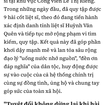
sĩ tại khu vực Công viên Lê Thị Riêng.
Trong những ngày đầu, đã quy tập được
9 hài cốt liệt sĩ, theo đó đang tiến hành
xác định danh tính liệt sĩ Huỳnh Văn
Quên và tiếp tục mở rộng phạm vi tìm
kiếm, quy tập. Kết quả này đã góp phần
khơi dậy mạnh mẽ và lan tỏa sâu rộng
đạo lý "uống nước nhớ nguồn", "đền ơn
đáp nghĩa" của dân tộc, huy động được
sự vào cuộc của cả hệ thống chính trị
cùng sự đồng tình, ủng hộ và chung tay
góp sức của toàn xã hội.
"Tuyệt đối không dừng lại khi hài