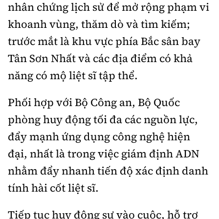
nhân chứng lịch sử để mở rộng phạm vi
khoanh vùng, thăm dò và tìm kiếm;
trước mắt là khu vực phía Bắc sân bay
Tân Sơn Nhất và các địa điểm có khả
năng có mộ liệt sĩ tập thể.
Phối hợp với Bộ Công an, Bộ Quốc
phòng huy động tối đa các nguồn lực,
đẩy mạnh ứng dụng công nghệ hiện
đại, nhất là trong việc giám định ADN
nhằm đẩy nhanh tiến độ xác định danh
tính hài cốt liệt sĩ.
Tiếp tục huy động sự vào cuộc, hỗ trợ