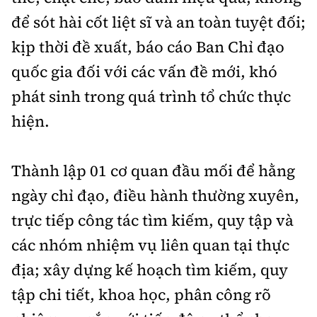
để sót hài cốt liệt sĩ và an toàn tuyệt đối;
kịp thời đề xuất, báo cáo Ban Chỉ đạo
quốc gia đối với các vấn đề mới, khó
phát sinh trong quá trình tổ chức thực
hiện.
Thành lập 01 cơ quan đầu mối để hằng
ngày chỉ đạo, điều hành thường xuyên,
trực tiếp công tác tìm kiếm, quy tập và
các nhóm nhiệm vụ liên quan tại thực
địa; xây dựng kế hoạch tìm kiếm, quy
tập chi tiết, khoa học, phân công rõ