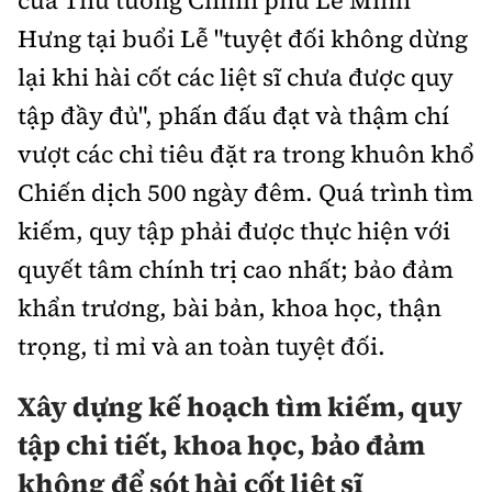
Hưng tại buổi Lễ "tuyệt đối không dừng
lại khi hài cốt các liệt sĩ chưa được quy
tập đầy đủ", phấn đấu đạt và thậm chí
vượt các chỉ tiêu đặt ra trong khuôn khổ
Chiến dịch 500 ngày đêm. Quá trình tìm
kiếm, quy tập phải được thực hiện với
quyết tâm chính trị cao nhất; bảo đảm
khẩn trương, bài bản, khoa học, thận
trọng, tỉ mỉ và an toàn tuyệt đối.
Xây dựng kế hoạch tìm kiếm, quy
tập chi tiết, khoa học, bảo đảm
không để sót hài cốt liệt sĩ