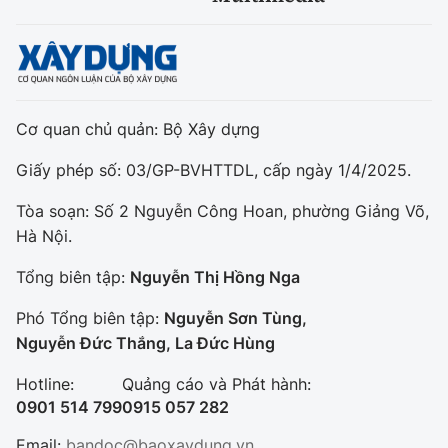
Cơ quan chủ quản: Bộ Xây dựng
Giấy phép số: 03/GP-BVHTTDL, cấp ngày 1/4/2025.
Tòa soạn: Số 2 Nguyễn Công Hoan, phường Giảng Võ,
Hà Nội.
Tổng biên tập:
Nguyễn Thị Hồng Nga
Phó Tổng biên tập:
Nguyễn Sơn Tùng,
Nguyễn Đức Thắng, La Đức Hùng
Hotline:
Quảng cáo và Phát hành:
0901 514 799
0915 057 282
Email:
bandoc@baoxaydung.vn