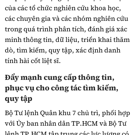
của các tổ chức nghiên cứu khoa học,
các chuyên gia và các nhóm nghiên cứu
trong quá trình phân tích, đánh giá xác
minh thông tin, dữ liệu, triển khai thăm
dò, tìm kiếm, quy tập, xác định danh
tính hài cốt liệt sĩ.
Đẩy mạnh cung cấp thông tin,
phục vụ cho công tác tìm kiếm,
quy tập
Bộ Tư lệnh Quân khu 7 chủ trì, phối hợp
với Ủy ban nhân dân TP.HCM và Bộ Tư
lệnh TP.HCM tập trung các lực lượng có