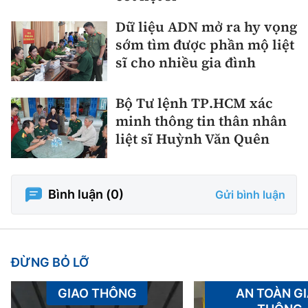
Dữ liệu ADN mở ra hy vọng
sớm tìm được phần mộ liệt
sĩ cho nhiều gia đình
Bộ Tư lệnh TP.HCM xác
minh thông tin thân nhân
liệt sĩ Huỳnh Văn Quên
Bình luận (
0
)
Gửi bình luận
ĐỪNG BỎ LỠ
GIAO THÔNG
AN TOÀN G