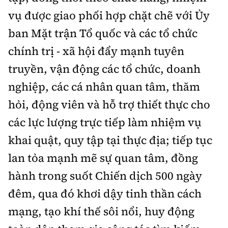
vụ được giao phối hợp chặt chẽ với Ủy
ban Mặt trận Tổ quốc và các tổ chức
chính trị - xã hội đẩy mạnh tuyên
truyền, vận động các tổ chức, doanh
nghiệp, các cá nhân quan tâm, thăm
hỏi, động viên và hỗ trợ thiết thực cho
các lực lượng trực tiếp làm nhiệm vụ
khai quật, quy tập tại thực địa; tiếp tục
lan tỏa mạnh mẽ sự quan tâm, đồng
hành trong suốt Chiến dịch 500 ngày
đêm, qua đó khơi dậy tinh thần cách
mạng, tạo khí thế sôi nổi, huy động