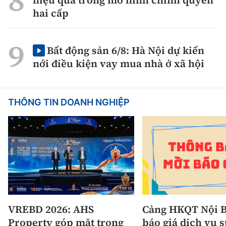
hai cấp
Bất động sản 6/8: Hà Nội dự kiến
nới điều kiện vay mua nhà ở xã hội
THÔNG TIN DOANH NGHIỆP
VREBD 2026: AHS
Cảng HKQT Nội B
Property góp mặt trong
báo giá dịch vụ 