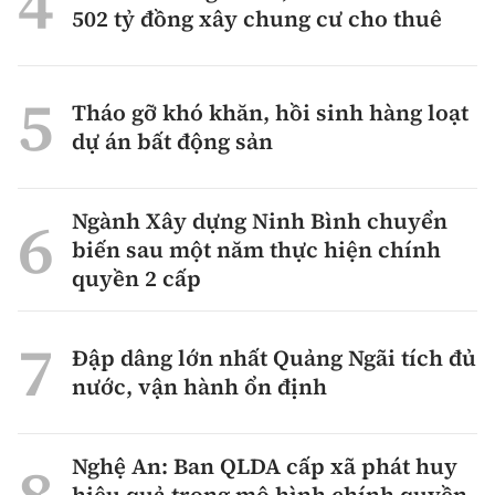
502 tỷ đồng xây chung cư cho thuê
Tháo gỡ khó khăn, hồi sinh hàng loạt
dự án bất động sản
Ngành Xây dựng Ninh Bình chuyển
biến sau một năm thực hiện chính
quyền 2 cấp
Đập dâng lớn nhất Quảng Ngãi tích đủ
nước, vận hành ổn định
Nghệ An: Ban QLDA cấp xã phát huy
hiệu quả trong mô hình chính quyền