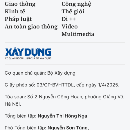
Giao thông
Công nghệ
Kinh tế
Thế giới
Pháp luật
Đi ++
An toàn giao thông
Video
Multimedia
Cơ quan chủ quản: Bộ Xây dựng
Giấy phép số: 03/GP-BVHTTDL, cấp ngày 1/4/2025.
Tòa soạn: Số 2 Nguyễn Công Hoan, phường Giảng Võ,
Hà Nội.
Tổng biên tập:
Nguyễn Thị Hồng Nga
Phó Tổng biên tập:
Nguyễn Sơn Tùng,