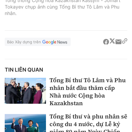
Tổng thống Cộng hòa Kazakhstan Kassym - Jomart
Tokayev chụp ảnh cùng Tổng Bí thư Tô Lâm và Phu
nhân.
Báo Xây dựng trên
TIN LIÊN QUAN
Tổng Bí thư Tô Lâm và Phu
nhân bắt đầu thăm cấp
Nhà nước Cộng hòa
Kazakhstan
Tổng Bí thư và phu nhân sẽ
công du 4 nước, dự Lễ kỷ
niệm 80 năm Ngày Chiến