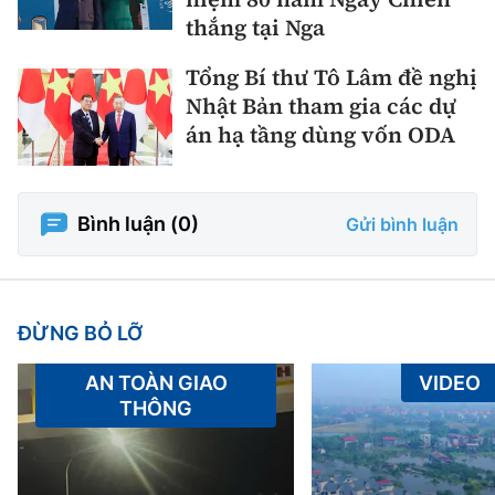
thắng tại Nga
Tổng Bí thư Tô Lâm đề nghị
Nhật Bản tham gia các dự
án hạ tầng dùng vốn ODA
Bình luận (
0
)
Gửi bình luận
ĐỪNG BỎ LỠ
AN TOÀN GIAO
VIDEO
THÔNG