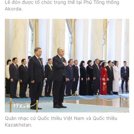
Lễ đón được tổ chức trọng thể tại Phủ Tổng thống
Akorda.
Quân nhạc cử Quốc thiều Việt Nam và Quốc thiều
Kazakhstan.