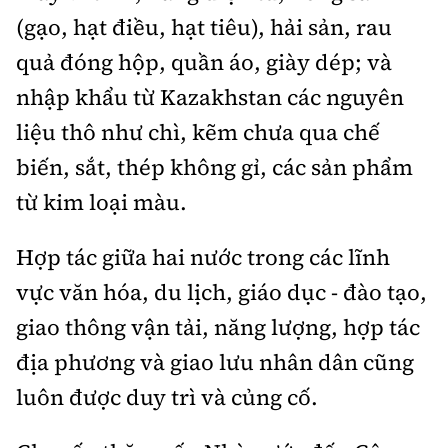
(gạo, hạt điều, hạt tiêu), hải sản, rau
quả đóng hộp, quần áo, giày dép; và
nhập khẩu từ Kazakhstan các nguyên
liệu thô như chì, kẽm chưa qua chế
biến, sắt, thép không gỉ, các sản phẩm
từ kim loại màu.
Hợp tác giữa hai nước trong các lĩnh
vực văn hóa, du lịch, giáo dục - đào tạo,
giao thông vận tải, năng lượng, hợp tác
địa phương và giao lưu nhân dân cũng
luôn được duy trì và củng cố.