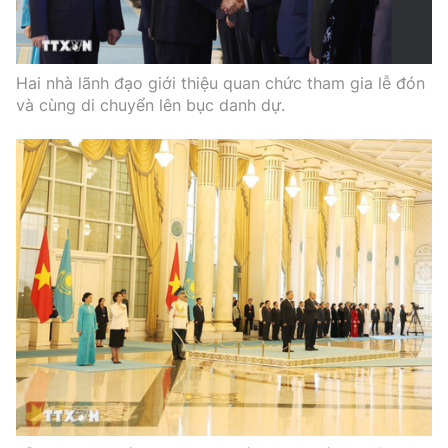
Hai nhà lãnh đạo giới thiệu quan chức tham gia lễ đón
và cùng di chuyển lên bục danh dự.