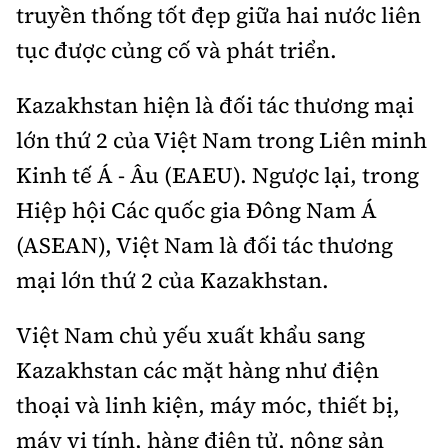
truyền thống tốt đẹp giữa hai nước liên
tục được củng cố và phát triển.
Kazakhstan hiện là đối tác thương mại
lớn thứ 2 của Việt Nam trong Liên minh
Kinh tế Á - Âu (EAEU). Ngược lại, trong
Hiệp hội Các quốc gia Đông Nam Á
(ASEAN), Việt Nam là đối tác thương
mại lớn thứ 2 của Kazakhstan.
Việt Nam chủ yếu xuất khẩu sang
Kazakhstan các mặt hàng như điện
thoại và linh kiện, máy móc, thiết bị,
máy vi tính, hàng điện tử, nông sản