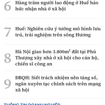
Hàng trăm người lao động ở Huế háo
hức nhận nhà ở xã hội
Huế: Nghiên cứu ý tưởng mô hình lưu
trú, trải nghiệm trên sông Hương
Hà Nội giao hơn 3.800m² đất tại Phú
Thượng xây nhà ở xã hội cho cán bộ,
chiến sĩ công an
ĐBQH: Siết trách nhiệm nền tảng số,
ngăn xuyên tạc chính sách trên mạng
xã hội