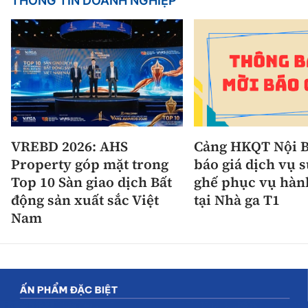
THÔNG TIN DOANH NGHIỆP
VREBD 2026: AHS
Cảng HKQT Nội B
Property góp mặt trong
báo giá dịch vụ 
Top 10 Sàn giao dịch Bất
ghế phục vụ hàn
động sản xuất sắc Việt
tại Nhà ga T1
Nam