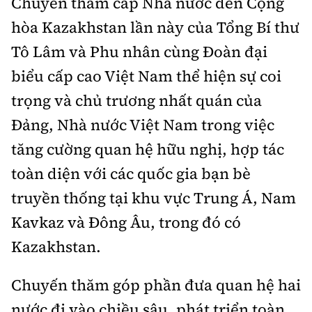
Chuyến thăm cấp Nhà nước đến Cộng
hòa Kazakhstan lần này của Tổng Bí thư
Tô Lâm và Phu nhân cùng Đoàn đại
biểu cấp cao Việt Nam thể hiện sự coi
trọng và chủ trương nhất quán của
Đảng, Nhà nước Việt Nam trong việc
tăng cường quan hệ hữu nghị, hợp tác
toàn diện với các quốc gia bạn bè
truyền thống tại khu vực Trung Á, Nam
Kavkaz và Đông Âu, trong đó có
Kazakhstan.
Chuyến thăm góp phần đưa quan hệ hai
nước đi vào chiều sâu, phát triển toàn