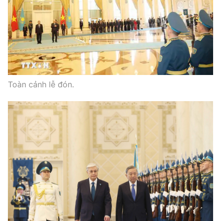
Toàn cảnh lễ đón.