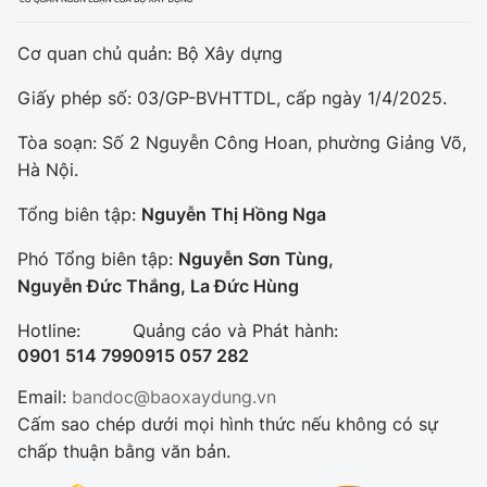
Cơ quan chủ quản: Bộ Xây dựng
Giấy phép số: 03/GP-BVHTTDL, cấp ngày 1/4/2025.
Tòa soạn: Số 2 Nguyễn Công Hoan, phường Giảng Võ,
Hà Nội.
Tổng biên tập:
Nguyễn Thị Hồng Nga
Phó Tổng biên tập:
Nguyễn Sơn Tùng,
Nguyễn Đức Thắng, La Đức Hùng
Hotline:
Quảng cáo và Phát hành:
0901 514 799
0915 057 282
Email:
bandoc@baoxaydung.vn
Cấm sao chép dưới mọi hình thức nếu không có sự
chấp thuận bằng văn bản.