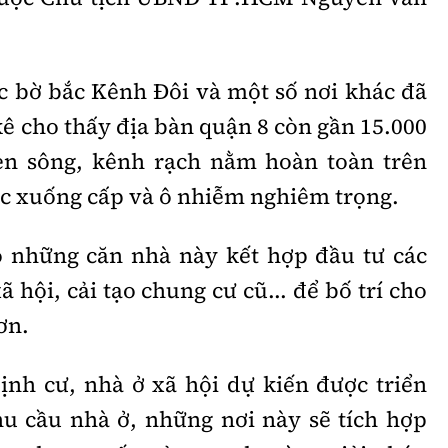
c bờ bắc Kênh Đôi và một số nơi khác đã
 kê cho thấy địa bàn quận 8 còn gần 15.000
en sông, kênh rạch nằm hoàn toàn trên
c xuống cấp và ô nhiễm nghiêm trọng.
ộ những căn nhà này kết hợp đầu tư các
ã hội, cải tạo chung cư cũ... để bố trí cho
ơn.
định cư, nhà ở xã hội dự kiến được triển
u cầu nhà ở, những nơi này sẽ tích hợp