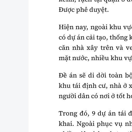
Được phê duyệt.
Hiện nay, ngoài khu vự
có dự án cải tạo, thống
căn nhà xây trên và v
mặt nước, nhiều khu vự
Đề án sẽ di dời toàn b
khu tái định cư, nhà ở x
người dân có nơi ở tốt h
Trong đó, 9 dự án tái 
khai. Ngoài phục vụ nh