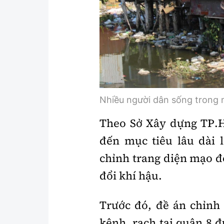
Nhiều người dân sống trong n
Theo Sở Xây dựng TP.
đến mục tiêu lâu dài 
chỉnh trang diện mạo đô
đổi khí hậu.
Trước đó, đề án chỉnh 
kênh, rạch tại quận 8