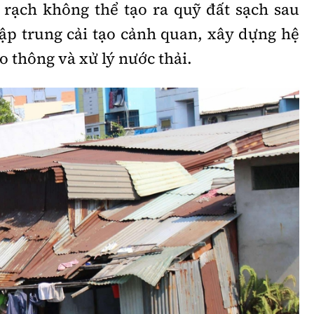
 rạch không thể tạo ra quỹ đất sạch sau
tập trung cải tạo cảnh quan, xây dựng hệ
o thông và xử lý nước thải.