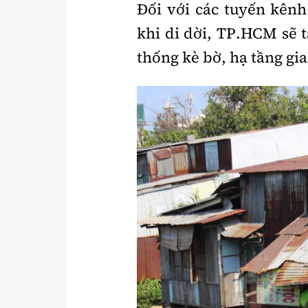
Đối với các tuyến kênh
khi di dời, TP.HCM sẽ 
thống kè bờ, hạ tầng gia