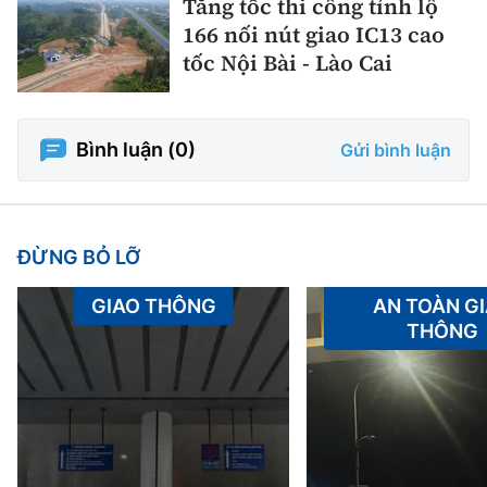
Tăng tốc thi công tỉnh lộ
166 nối nút giao IC13 cao
tốc Nội Bài - Lào Cai
Bình luận (
0
)
Gửi bình luận
ĐỪNG BỎ LỠ
GIAO THÔNG
AN TOÀN G
THÔNG