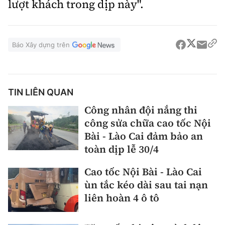
lượt khách trong dịp này".
Báo Xây dựng trên
TIN LIÊN QUAN
Công nhân đội nắng thi
công sửa chữa cao tốc Nội
Bài - Lào Cai đảm bảo an
toàn dịp lễ 30/4
Cao tốc Nội Bài - Lào Cai
ùn tắc kéo dài sau tai nạn
liên hoàn 4 ô tô