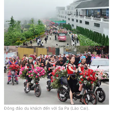
Đông đảo du khách đến với Sa Pa (Lào Cai).