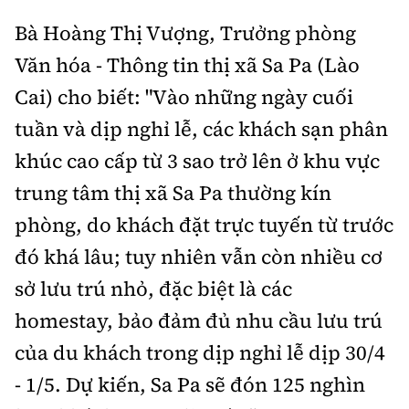
Bà Hoàng Thị Vượng, Trưởng phòng
Văn hóa - Thông tin thị xã Sa Pa (Lào
Cai) cho biết: "Vào những ngày cuối
tuần và dịp nghỉ lễ, các khách sạn phân
khúc cao cấp từ 3 sao trở lên ở khu vực
trung tâm thị xã Sa Pa thường kín
phòng, do khách đặt trực tuyến từ trước
đó khá lâu; tuy nhiên vẫn còn nhiều cơ
sở lưu trú nhỏ, đặc biệt là các
homestay, bảo đảm đủ nhu cầu lưu trú
của du khách trong dịp nghỉ lễ dịp 30/4
- 1/5. Dự kiến, Sa Pa sẽ đón 125 nghìn