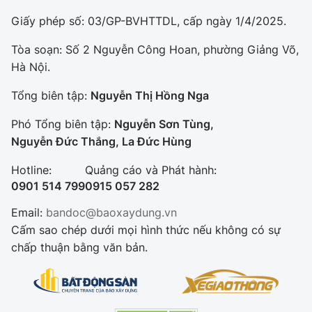
Giấy phép số: 03/GP-BVHTTDL, cấp ngày 1/4/2025.
Tòa soạn: Số 2 Nguyễn Công Hoan, phường Giảng Võ,
Hà Nội.
Tổng biên tập:
Nguyễn Thị Hồng Nga
Phó Tổng biên tập:
Nguyễn Sơn Tùng,
Nguyễn Đức Thắng, La Đức Hùng
Hotline:
Quảng cáo và Phát hành:
0901 514 799
0915 057 282
Email:
bandoc@baoxaydung.vn
Cấm sao chép dưới mọi hình thức nếu không có sự
chấp thuận bằng văn bản.