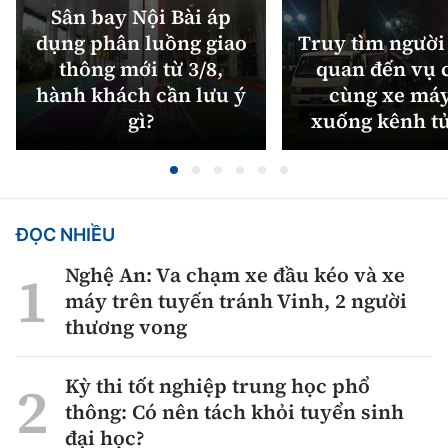
Sân bay Nội Bài áp
dụng phân luồng giao
Truy tìm người 
thông mới từ 3/8,
quan đến vụ c
hành khách cần lưu ý
cùng xe máy
gì?
xuống kênh t
ĐỌC NHIỀU
Nghệ An: Va chạm xe đầu kéo và xe
máy trên tuyến tránh Vinh, 2 người
thương vong
Kỳ thi tốt nghiệp trung học phổ
thông: Có nên tách khỏi tuyển sinh
đại học?