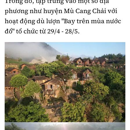
Trong đó, tập trung vào một số địa
phương như huyện Mù Cang Chải với
hoạt động dù lượn "Bay trên mùa nước
đổ" tổ chức từ 29/4 - 28/5.