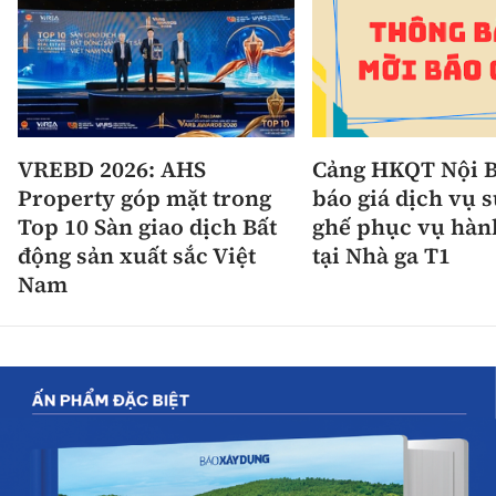
VREBD 2026: AHS
Cảng HKQT Nội B
Property góp mặt trong
báo giá dịch vụ 
Top 10 Sàn giao dịch Bất
ghế phục vụ hàn
động sản xuất sắc Việt
tại Nhà ga T1
Nam