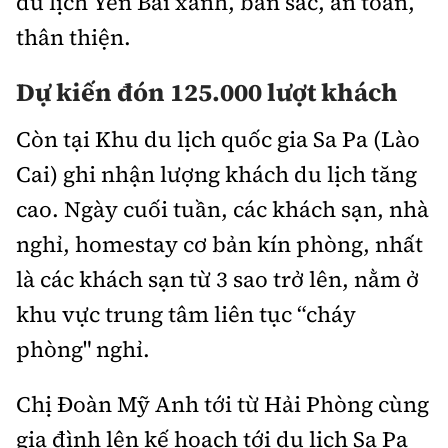
du lịch Yên Bái xanh, bản sắc, an toàn,
thân thiện.
Dự kiến đón 125.000 lượt khách
Còn tại Khu du lịch quốc gia Sa Pa (Lào
Cai) ghi nhận lượng khách du lịch tăng
cao. Ngày cuối tuần, các khách sạn, nhà
nghỉ, homestay cơ bản kín phòng, nhất
là các khách sạn từ 3 sao trở lên, nằm ở
khu vực trung tâm liên tục “cháy
phòng" nghỉ.
Chị Đoàn Mỹ Anh tới từ Hải Phòng cùng
gia đình lên kế hoạch tới du lịch Sa Pa