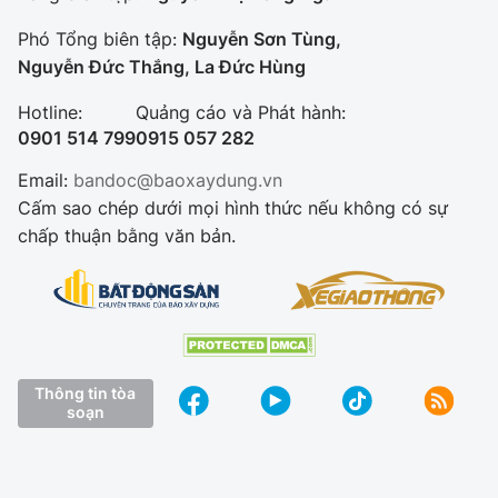
Phó Tổng biên tập:
Nguyễn Sơn Tùng,
Nguyễn Đức Thắng, La Đức Hùng
Hotline:
Quảng cáo và Phát hành:
0901 514 799
0915 057 282
Email:
bandoc@baoxaydung.vn
Cấm sao chép dưới mọi hình thức nếu không có sự
chấp thuận bằng văn bản.
Thông tin tòa
soạn