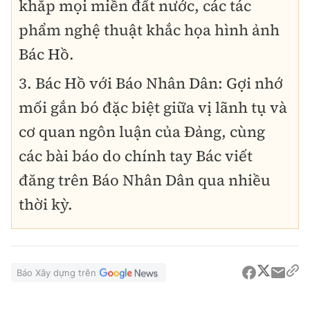
khắp mọi miền đất nước, các tác
phẩm nghệ thuật khắc họa hình ảnh
Bác Hồ.
3. Bác Hồ với Báo Nhân Dân: Gợi nhớ
mối gắn bó đặc biệt giữa vị lãnh tụ và
cơ quan ngôn luận của Đảng, cùng
các bài báo do chính tay Bác viết
đăng trên Báo Nhân Dân qua nhiều
thời kỳ.
Báo Xây dựng trên