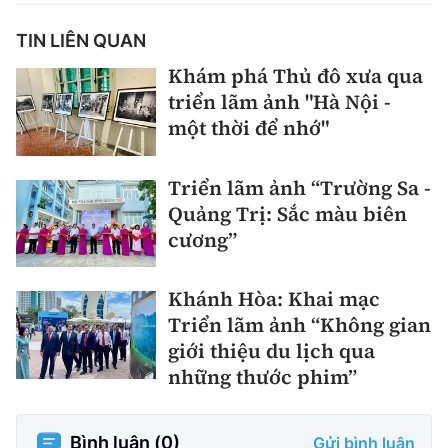
TIN LIÊN QUAN
Khám phá Thủ đô xưa qua
triển lãm ảnh "Hà Nội -
một thời để nhớ"
Triển lãm ảnh “Trường Sa -
Quảng Trị: Sắc màu biên
cương”
Khánh Hòa: Khai mạc
Triển lãm ảnh “Không gian
giới thiệu du lịch qua
những thước phim”
Bình luận (
0
)
Gửi bình luận