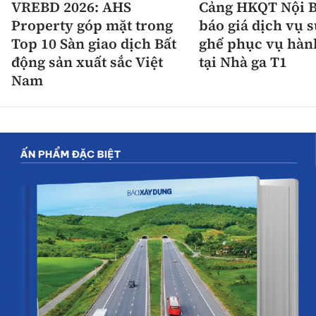
VREBD 2026: AHS
Cảng HKQT Nội B
Property góp mặt trong
báo giá dịch vụ 
Top 10 Sàn giao dịch Bất
ghế phục vụ hàn
động sản xuất sắc Việt
tại Nhà ga T1
Nam