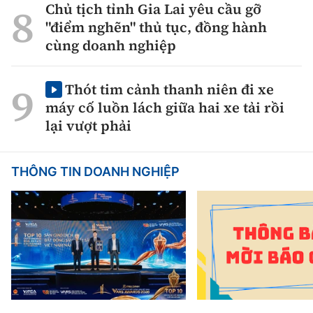
Chủ tịch tỉnh Gia Lai yêu cầu gỡ
"điểm nghẽn" thủ tục, đồng hành
cùng doanh nghiệp
Thót tim cảnh thanh niên đi xe
máy cố luồn lách giữa hai xe tải rồi
lại vượt phải
THÔNG TIN DOANH NGHIỆP