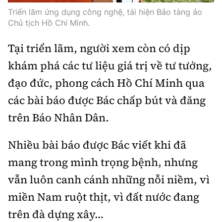
Triển lãm ứng dụng công nghệ, tái hiện Bảo tàng ảo
Chủ tịch Hồ Chí Minh.
Tại triển lãm, người xem còn có dịp
khám phá các tư liệu giá trị về tư tưởng,
đạo đức, phong cách Hồ Chí Minh qua
các bài báo được Bác chấp bút và đăng
trên Báo Nhân Dân.
Nhiều bài báo được Bác viết khi đã
mang trong mình trọng bệnh, nhưng
vẫn luôn canh cánh những nỗi niềm, vì
miền Nam ruột thịt, vì đất nước đang
trên đà dựng xây…