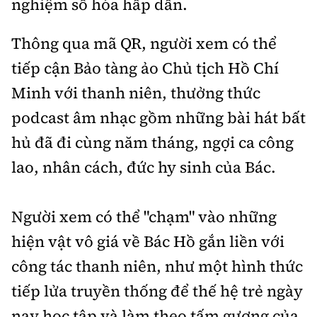
nghiệm số hóa hấp dẫn.
Thông qua mã QR, người xem có thể
tiếp cận Bảo tàng ảo Chủ tịch Hồ Chí
Minh với thanh niên, thưởng thức
podcast âm nhạc gồm những bài hát bất
hủ đã đi cùng năm tháng, ngợi ca công
lao, nhân cách, đức hy sinh của Bác.
Người xem có thể "chạm" vào những
hiện vật vô giá về Bác Hồ gắn liền với
công tác thanh niên, như một hình thức
tiếp lửa truyền thống để thế hệ trẻ ngày
nay học tập và làm theo tấm gương của