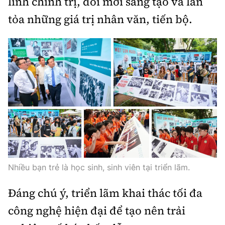
lĩnh chính trị, đổi mới sáng tạo và lan
tỏa những giá trị nhân văn, tiến bộ.
Nhiều bạn trẻ là học sinh, sinh viên tại triển lãm.
Đáng chú ý, triển lãm khai thác tối đa
công nghệ hiện đại để tạo nên trải