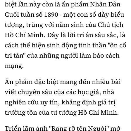
biệt lần này còn là ấn phẩm Nhân Dân
Cuối tuần số 1890 - một con số đầy biểu
tượng, trùng với năm sinh của Chủ tịch
Hồ Chí Minh. Đây là lời tri ân sâu sắc, là
cách thể hiện sinh động tinh thần "ôn cố
tri tân" của những người làm báo cách
mạng.
Ấn phẩm đặc biệt mang đến nhiều bài
viết chuyên sâu của các học giả, nhà
nghiên cứu uy tín, khẳng định giá trị
trường tồn của tư tưởng Hồ Chí Minh.
Triển lãm ảnh "Rạng rỡ tên Người" mở