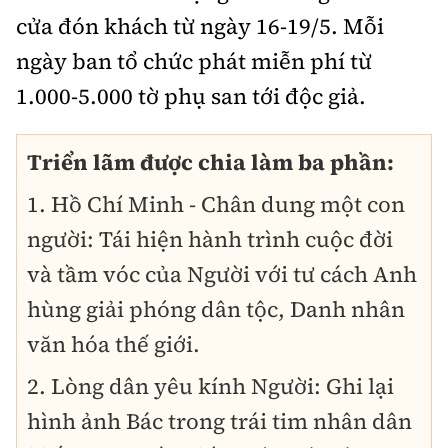
cửa đón khách từ ngày 16-19/5. Mỗi
ngày ban tổ chức phát miễn phí từ
1.000-5.000 tờ phụ san tới độc giả.
Triển lãm được chia làm ba phần:
1. Hồ Chí Minh - Chân dung một con
người: Tái hiện hành trình cuộc đời
và tầm vóc của Người với tư cách Anh
hùng giải phóng dân tộc, Danh nhân
văn hóa thế giới.
2. Lòng dân yêu kính Người: Ghi lại
hình ảnh Bác trong trái tim nhân dân