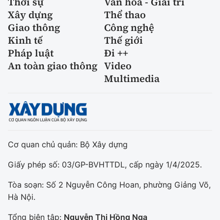
Thời sự
Văn hóa - Giải trí
Xây dựng
Thể thao
Giao thông
Công nghệ
Kinh tế
Thế giới
Pháp luật
Đi ++
An toàn giao thông
Video
Multimedia
Cơ quan chủ quản: Bộ Xây dựng
Giấy phép số: 03/GP-BVHTTDL, cấp ngày 1/4/2025.
Tòa soạn: Số 2 Nguyễn Công Hoan, phường Giảng Võ,
Hà Nội.
Tổng biên tập:
Nguyễn Thị Hồng Nga