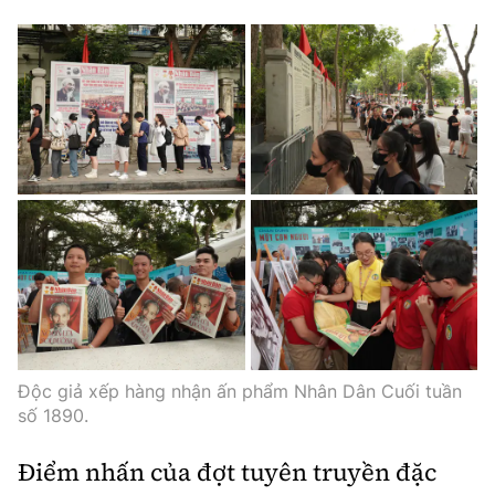
Độc giả xếp hàng nhận ấn phẩm Nhân Dân Cuối tuần
số 1890.
Điểm nhấn của đợt tuyên truyền đặc