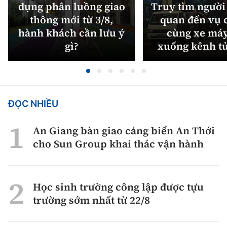
dụng phân luồng giao
Truy tìm người 
thông mới từ 3/8,
quan đến vụ c
hành khách cần lưu ý
cùng xe máy
gì?
xuống kênh t
ĐỌC NHIỀU
An Giang bàn giao cảng biển An Thới
cho Sun Group khai thác vận hành
Học sinh trường công lập được tựu
trường sớm nhất từ 22/8