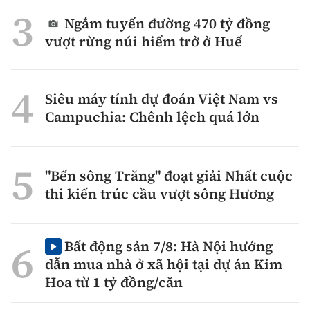
Ngắm tuyến đường 470 tỷ đồng
vượt rừng núi hiểm trở ở Huế
Siêu máy tính dự đoán Việt Nam vs
Campuchia: Chênh lệch quá lớn
"Bến sông Trăng" đoạt giải Nhất cuộc
thi kiến trúc cầu vượt sông Hương
Bất động sản 7/8: Hà Nội hướng
dẫn mua nhà ở xã hội tại dự án Kim
Hoa từ 1 tỷ đồng/căn