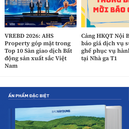
VREBD 2026: AHS
Cảng HKQT Nội B
Property góp mặt trong
báo giá dịch vụ 
Top 10 Sàn giao dịch Bất
ghế phục vụ hàn
động sản xuất sắc Việt
tại Nhà ga T1
Nam