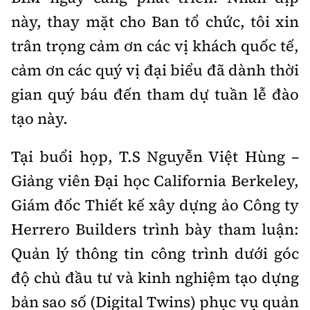
này, thay mặt cho Ban tổ chức, tôi xin
trân trọng cảm ơn các vị khách quốc tế,
cảm ơn các quý vị đại biểu đã dành thời
gian quý báu đến tham dự tuần lễ đào
tạo này.
Tại buổi họp, T.S Nguyễn Việt Hùng –
Giảng viên Đại học California Berkeley,
Giám đốc Thiết kế xây dựng ảo Công ty
Herrero Builders trình bày tham luận:
Quản lý thông tin công trình dưới góc
độ chủ đầu tư và kinh nghiệm tạo dựng
bản sao số (Digital Twins) phục vụ quản