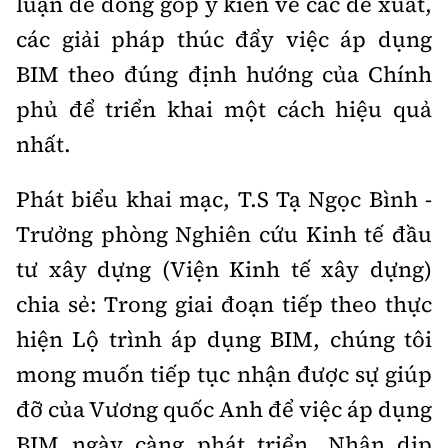
luận để đóng góp ý kiến về các đề xuất,
các giải pháp thúc đẩy việc áp dụng
BIM theo đúng định hướng của Chính
phủ để triển khai một cách hiệu quả
nhất.
Phát biểu khai mạc, T.S Tạ Ngọc Bình -
Trưởng phòng Nghiên cứu Kinh tế đầu
tư xây dựng (Viện Kinh tế xây dựng)
chia sẻ: Trong giai đoạn tiếp theo thực
hiện Lộ trình áp dụng BIM, chúng tôi
mong muốn tiếp tục nhận được sự giúp
đỡ của Vương quốc Anh để việc áp dụng
BIM ngày càng phát triển. Nhân dịp