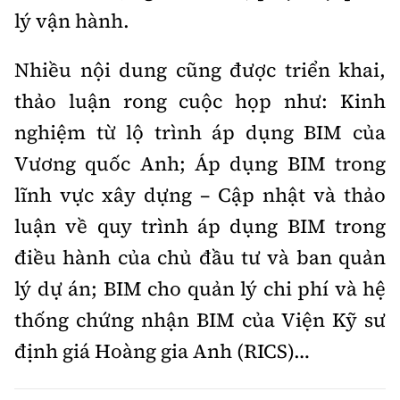
lý vận hành.
Nhiều nội dung cũng được triển khai,
thảo luận rong cuộc họp như: Kinh
nghiệm từ lộ trình áp dụng BIM của
Vương quốc Anh; Áp dụng BIM trong
lĩnh vực xây dựng – Cập nhật và thảo
luận về quy trình áp dụng BIM trong
điều hành của chủ đầu tư và ban quản
lý dự án; BIM cho quản lý chi phí và hệ
thống chứng nhận BIM của Viện Kỹ sư
định giá Hoàng gia Anh (RICS)…