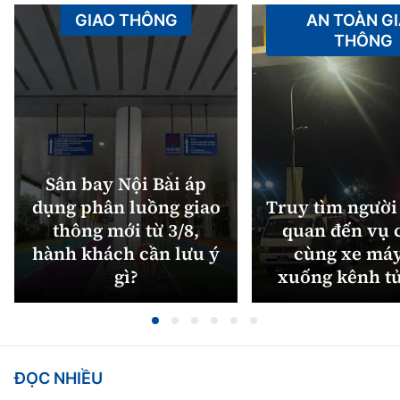
GIAO THÔNG
AN TOÀN G
THÔNG
Sân bay Nội Bài áp
dụng phân luồng giao
Truy tìm người 
thông mới từ 3/8,
quan đến vụ c
hành khách cần lưu ý
cùng xe máy
gì?
xuống kênh t
ĐỌC NHIỀU