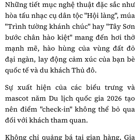
Những tiết mục nghệ thuật đặc sắc như
hòa tấu nhạc cụ dân tộc "Hội làng", múa
"Trình tường khánh chúc" hay "Tây Sơn
bước chân hào kiệt" mang đến hơi thở
mạnh mẽ, hào hùng của vùng đất đỏ
đại ngàn, lay động cảm xúc của bạn bè
quốc tế và du khách Thủ đô.
Sự xuất hiện của các biểu trưng và
mascot năm Du lịch quốc gia 2026 tạo
nên điểm "check-in" không thể bỏ qua
đối với khách tham quan.
Không chỉ quảng bá tại gian hàng, Gia