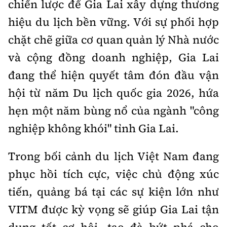
chiến lược để Gia Lai xây dựng thương
hiệu du lịch bền vững. Với sự phối hợp
chặt chẽ giữa cơ quan quản lý Nhà nước
và cộng đồng doanh nghiệp, Gia Lai
đang thể hiện quyết tâm đón đầu vận
hội từ năm Du lịch quốc gia 2026, hứa
hẹn một năm bùng nổ của ngành "công
nghiệp không khói" tỉnh Gia Lai.
Trong bối cảnh du lịch Việt Nam đang
phục hồi tích cực, việc chủ động xúc
tiến, quảng bá tại các sự kiện lớn như
VITM được kỳ vọng sẽ giúp Gia Lai tận