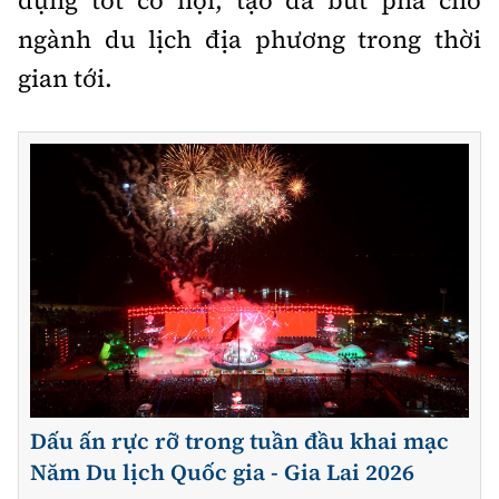
dụng tốt cơ hội, tạo đà bứt phá cho
ngành du lịch địa phương trong thời
gian tới.
Dấu ấn rực rỡ trong tuần đầu khai mạc
Năm Du lịch Quốc gia - Gia Lai 2026