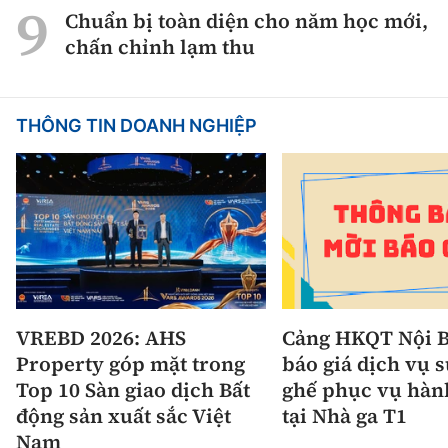
Chuẩn bị toàn diện cho năm học mới,
chấn chỉnh lạm thu
THÔNG TIN DOANH NGHIỆP
VREBD 2026: AHS
Cảng HKQT Nội B
Property góp mặt trong
báo giá dịch vụ 
Top 10 Sàn giao dịch Bất
ghế phục vụ hàn
động sản xuất sắc Việt
tại Nhà ga T1
Nam