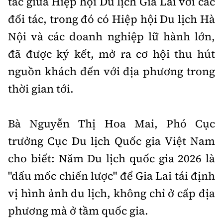
tác giữa Hiệp hội Du lịch Gia Lai với các
đối tác, trong đó có Hiệp hội Du lịch Hà
Nội và các doanh nghiệp lữ hành lớn,
đã được ký kết, mở ra cơ hội thu hút
nguồn khách đến với địa phương trong
thời gian tới.
Bà Nguyễn Thị Hoa Mai, Phó Cục
trưởng Cục Du lịch Quốc gia Việt Nam
cho biết: Năm Du lịch quốc gia 2026 là
"dấu mốc chiến lược" để Gia Lai tái định
vị hình ảnh du lịch, không chỉ ở cấp địa
phương mà ở tầm quốc gia.