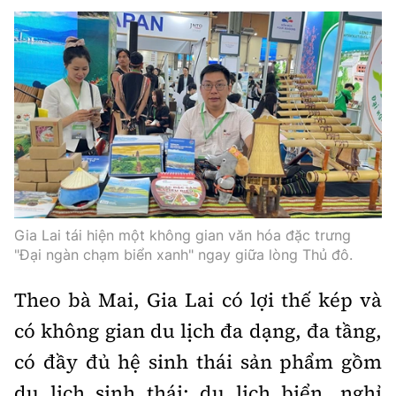
Gia Lai tái hiện một không gian văn hóa đặc trưng
"Đại ngàn chạm biển xanh" ngay giữa lòng Thủ đô.
Theo bà Mai, Gia Lai có lợi thế kép và
có không gian du lịch đa dạng, đa tầng,
có đầy đủ hệ sinh thái sản phẩm gồm
du lịch sinh thái; du lịch biển, nghỉ