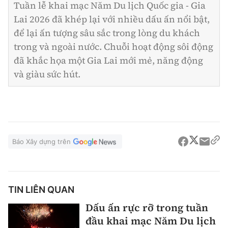
Tuần lễ khai mạc Năm Du lịch Quốc gia - Gia
Lai 2026 đã khép lại với nhiều dấu ấn nổi bật,
để lại ấn tượng sâu sắc trong lòng du khách
trong và ngoài nước. Chuỗi hoạt động sôi động
đã khắc họa một Gia Lai mới mẻ, năng động
và giàu sức hút.
Báo Xây dựng trên
TIN LIÊN QUAN
Dấu ấn rực rỡ trong tuần
đầu khai mạc Năm Du lịch