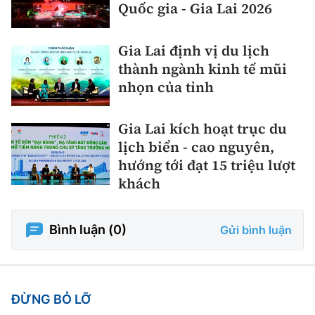
Quốc gia - Gia Lai 2026
Gia Lai định vị du lịch
thành ngành kinh tế mũi
nhọn của tỉnh
Gia Lai kích hoạt trục du
lịch biển - cao nguyên,
hướng tới đạt 15 triệu lượt
khách
Bình luận (
0
)
Gửi bình luận
ĐỪNG BỎ LỠ