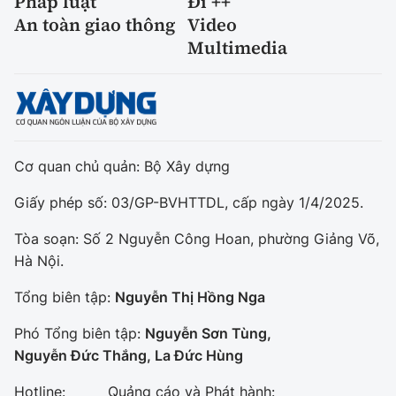
Pháp luật
Đi ++
An toàn giao thông
Video
Multimedia
Cơ quan chủ quản: Bộ Xây dựng
Giấy phép số: 03/GP-BVHTTDL, cấp ngày 1/4/2025.
Tòa soạn: Số 2 Nguyễn Công Hoan, phường Giảng Võ,
Hà Nội.
Tổng biên tập:
Nguyễn Thị Hồng Nga
Phó Tổng biên tập:
Nguyễn Sơn Tùng,
Nguyễn Đức Thắng, La Đức Hùng
Hotline:
Quảng cáo và Phát hành: