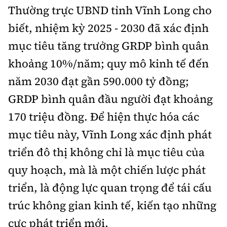
Thường trực UBND tỉnh Vĩnh Long cho
biết, nhiệm kỳ 2025 - 2030 đã xác định
mục tiêu tăng trưởng GRDP bình quân
khoảng 10%/năm; quy mô kinh tế đến
năm 2030 đạt gần 590.000 tỷ đồng;
GRDP bình quân đầu người đạt khoảng
170 triệu đồng. Để hiện thực hóa các
mục tiêu này, Vĩnh Long xác định phát
triển đô thị không chỉ là mục tiêu của
quy hoạch, mà là một chiến lược phát
triển, là động lực quan trọng để tái cấu
trúc không gian kinh tế, kiến tạo những
cực phát triển mới.