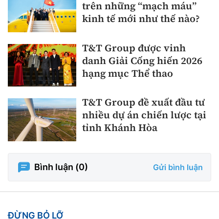
trên những “mạch máu”
kinh tế mới như thế nào?
T&T Group được vinh
danh Giải Cống hiến 2026
hạng mục Thể thao
T&T Group đề xuất đầu tư
nhiều dự án chiến lược tại
tỉnh Khánh Hòa
Bình luận (
0
)
Gửi bình luận
ĐỪNG BỎ LỠ