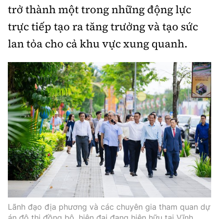
trở thành một trong những động lực
trực tiếp tạo ra tăng trưởng và tạo sức
lan tỏa cho cả khu vực xung quanh.
Lãnh đạo địa phương và các chuyên gia tham quan dự
án đô thị đồng bộ, hiện đại đang hiện hữu tại Vĩnh