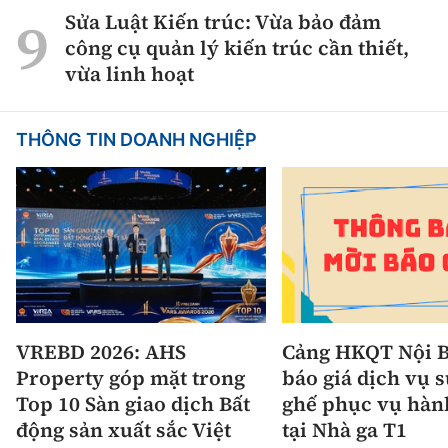
Sửa Luật Kiến trúc: Vừa bảo đảm
công cụ quản lý kiến trúc cần thiết,
vừa linh hoạt
THÔNG TIN DOANH NGHIỆP
VREBD 2026: AHS
Cảng HKQT Nội B
Property góp mặt trong
báo giá dịch vụ 
Top 10 Sàn giao dịch Bất
ghế phục vụ hàn
động sản xuất sắc Việt
tại Nhà ga T1