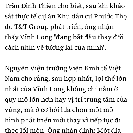
Trần Đình Thiên cho biết, sau khi khảo
sát thực tế dự án Khu dân cư Phước Thọ
do T&T Group phát triển, ông nhận
thấy Vĩnh Long
"
đang bắt đầu thay đổi
cách nhìn về tương lai của mình
"
.
Nguyên Viện trưởng Viện Kinh tế Việt
Nam cho rằng, sau hợp nhất, lợi thế lớn
nhất của Vĩnh Long không chỉ nằm ở
quy mô lớn hơn hay vị trí trung tâm của
vùng, mà ở cơ hội lựa chọn một mô
hình phát triển mới thay vì tiếp tục đi
theo lối mòn. Ông nhận định: Một địa