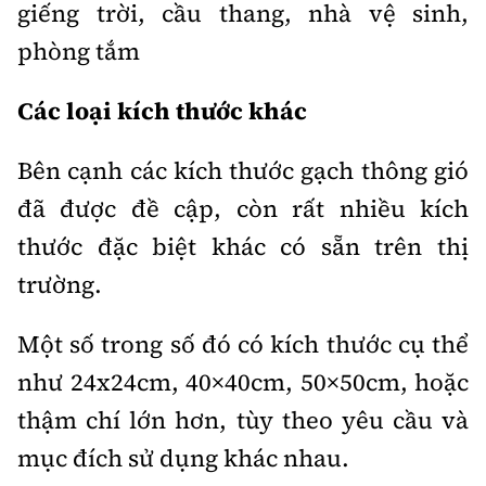
giếng trời, cầu thang, nhà vệ sinh,
phòng tắm
Các loại kích thước khác
Bên cạnh các kích thước gạch thông gió
đã được đề cập, còn rất nhiều kích
thước đặc biệt khác có sẵn trên thị
trường.
Một số trong số đó có kích thước cụ thể
như 24x24cm, 40×40cm, 50×50cm, hoặc
thậm chí lớn hơn, tùy theo yêu cầu và
mục đích sử dụng khác nhau.