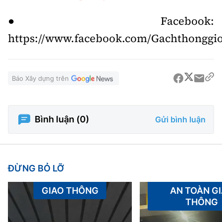
● Facebook:
https://www.facebook.com/Gachthonggi
Báo Xây dựng trên
Bình luận (
0
)
Gửi bình luận
ĐỪNG BỎ LỠ
GIAO THÔNG
AN TOÀN G
THÔNG