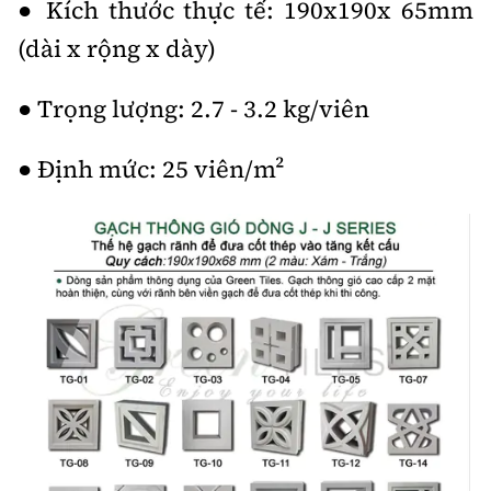
● Kích thước thực tế: 190x190x 65mm
(dài x rộng x dày)
● Trọng lượng: 2.7 - 3.2 kg/viên
● Định mức: 25 viên/m²