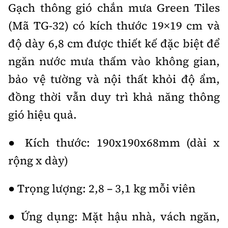
Gạch thông gió chắn mưa Green Tiles
(Mã TG-32) có kích thước 19×19 cm và
độ dày 6,8 cm được thiết kế đặc biệt để
ngăn nước mưa thấm vào không gian,
bảo vệ tường và nội thất khỏi độ ẩm,
đồng thời vẫn duy trì khả năng thông
gió hiệu quả.
● Kích thước: 190x190x68mm (dài x
rộng x dày)
● Trọng lượng: 2,8 – 3,1 kg mỗi viên
● Ứng dụng: Mặt hậu nhà, vách ngăn,