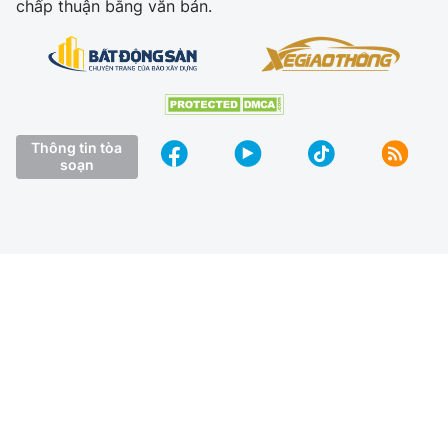
chấp thuận bằng văn bản.
Thông tin tòa
soạn