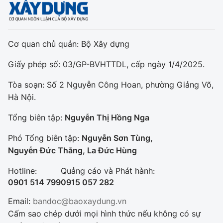
Cơ quan chủ quản: Bộ Xây dựng
Giấy phép số: 03/GP-BVHTTDL, cấp ngày 1/4/2025.
Tòa soạn: Số 2 Nguyễn Công Hoan, phường Giảng Võ,
Hà Nội.
Tổng biên tập:
Nguyễn Thị Hồng Nga
Phó Tổng biên tập:
Nguyễn Sơn Tùng,
Nguyễn Đức Thắng, La Đức Hùng
Hotline:
Quảng cáo và Phát hành:
0901 514 799
0915 057 282
Email:
bandoc@baoxaydung.vn
Cấm sao chép dưới mọi hình thức nếu không có sự