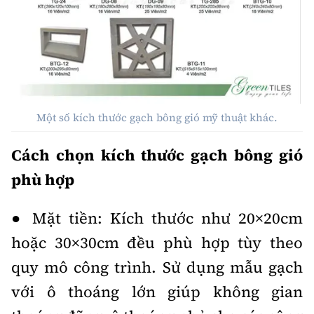
Một số kích thước gạch bông gió mỹ thuật khác.
Cách chọn kích thước gạch bông gió
phù hợp
● Mặt tiền: Kích thước như 20×20cm
hoặc 30×30cm đều phù hợp tùy theo
quy mô công trình. Sử dụng mẫu gạch
với ô thoáng lớn giúp không gian