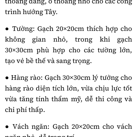
thoáng đãng, ô thoáng nhỏ cho các công
trình hướng Tây.
● Tường: Gạch 20×20cm thích hợp cho
không gian nhỏ, trong khi gạch
30×30cm phù hợp cho các tường lớn,
tạo vẻ bề thế và sang trọng.
● Hàng rào: Gạch 30×30cm lý tưởng cho
hàng rào diện tích lớn, vừa chịu lực tốt
vừa tăng tính thẩm mỹ, dễ thi công và
chi phí thấp.
● Vách ngăn: Gạch 20×20cm cho vách