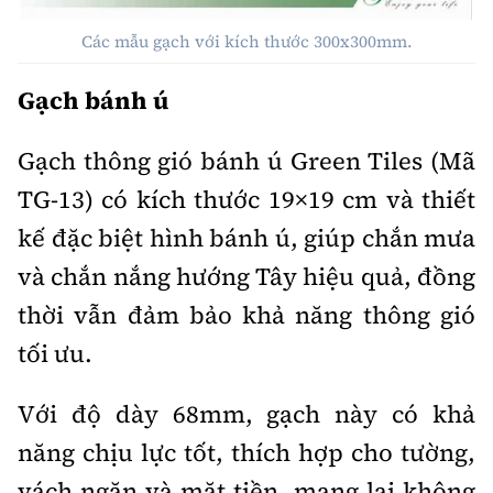
Các mẫu gạch với kích thước 300x300mm.
Gạch bánh ú
Gạch thông gió bánh ú Green Tiles (Mã
TG-13) có kích thước 19×19 cm và thiết
kế đặc biệt hình bánh ú, giúp chắn mưa
và chắn nắng hướng Tây hiệu quả, đồng
thời vẫn đảm bảo khả năng thông gió
tối ưu.
Với độ dày 68mm, gạch này có khả
năng chịu lực tốt, thích hợp cho tường,
vách ngăn và mặt tiền, mang lại không