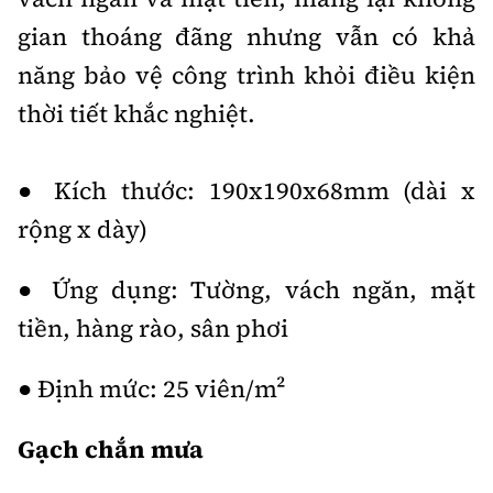
gian thoáng đãng nhưng vẫn có khả
năng bảo vệ công trình khỏi điều kiện
thời tiết khắc nghiệt.
● Kích thước: 190x190x68mm (dài x
rộng x dày)
● Ứng dụng: Tường, vách ngăn, mặt
tiền, hàng rào, sân phơi
● Định mức: 25 viên/m²
Gạch chắn mưa