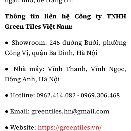
ngăn nhỏ, dễ trang trí.
Thông tin liên hệ Công ty TNHH
Green Tiles Việt Nam:
● Showroom: 246 đường Bưởi, phường
Cống Vị, quận Ba Đình, Hà Nội
● Nhà máy: Vĩnh Thanh, Vĩnh Ngọc,
Đông Anh, Hà Nội
● Hotline: 0962.414.082 - 0969.306.468
● Email: greentiles.hn@gmail.com
● Website:
https://greentiles.vn/