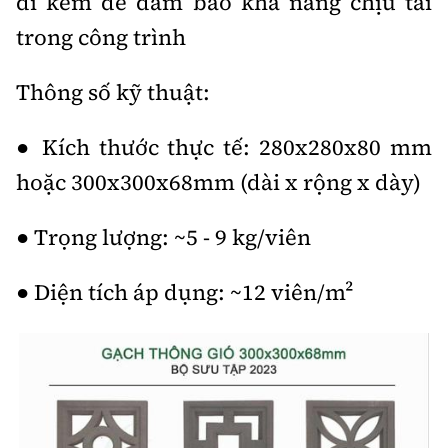
đi kèm để đảm bảo khả năng chịu tải
trong công trình
Thông số kỹ thuật:
● Kích thước thực tế: 280x280x80 mm
hoặc 300x300x68mm (dài x rộng x dày)
● Trọng lượng: ~5 - 9 kg/viên
● Diện tích áp dụng: ~12 viên/m²