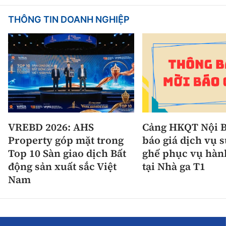
THÔNG TIN DOANH NGHIỆP
VREBD 2026: AHS
Cảng HKQT Nội B
Property góp mặt trong
báo giá dịch vụ 
Top 10 Sàn giao dịch Bất
ghế phục vụ hàn
động sản xuất sắc Việt
tại Nhà ga T1
Nam