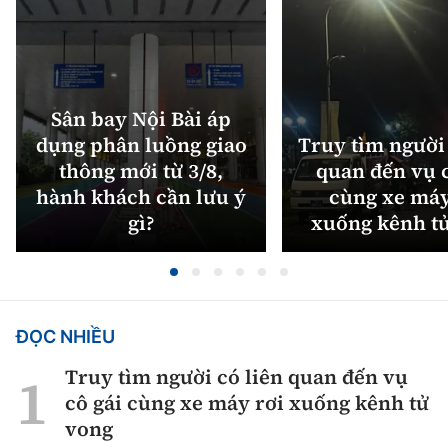
Sân bay Nội Bài áp
dụng phân luồng giao
Truy tìm người 
thông mới từ 3/8,
quan đến vụ c
hành khách cần lưu ý
cùng xe máy
gì?
xuống kênh t
ĐỌC NHIỀU
Truy tìm người có liên quan đến vụ
cô gái cùng xe máy rơi xuống kênh tử
vong