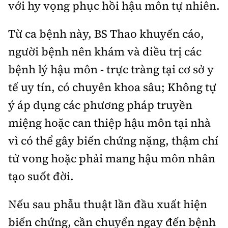
với hy vọng phục hồi hậu môn tự nhiên.
Từ ca bệnh này, BS Thao khuyến cáo,
người bệnh nên khám và điều trị các
bệnh lý hậu môn - trực tràng tại cơ sở y
tế uy tín, có chuyên khoa sâu; Không tự
ý áp dụng các phương pháp truyền
miệng hoặc can thiệp hậu môn tại nhà
vì có thể gây biến chứng nặng, thậm chí
tử vong hoặc phải mang hậu môn nhân
tạo suốt đời.
Nếu sau phẫu thuật lần đầu xuất hiện
biến chứng, cần chuyển ngay đến bệnh