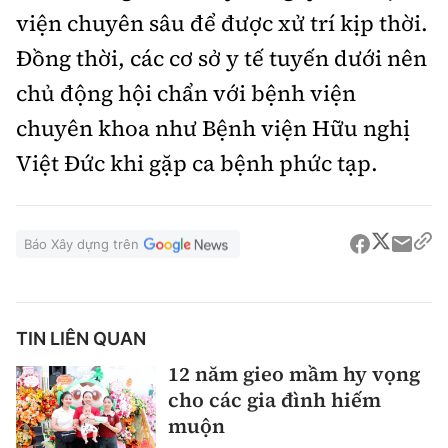
viện chuyên sâu để được xử trí kịp thời.
Đồng thời, các cơ sở y tế tuyến dưới nên
chủ động hội chẩn với bệnh viện
chuyên khoa như Bệnh viện Hữu nghị
Việt Đức khi gặp ca bệnh phức tạp.
Báo Xây dựng trên
TIN LIÊN QUAN
12 năm gieo mầm hy vọng
cho các gia đình hiếm
muộn