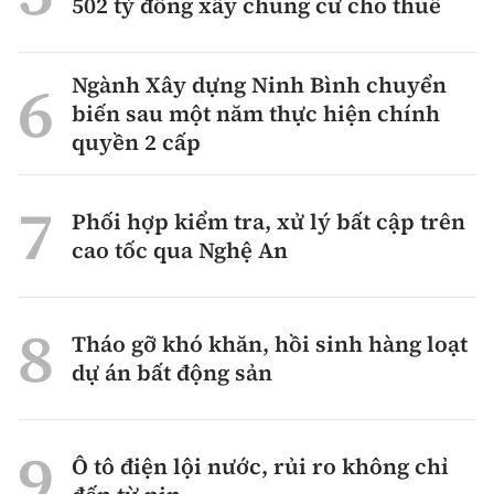
502 tỷ đồng xây chung cư cho thuê
Ngành Xây dựng Ninh Bình chuyển
biến sau một năm thực hiện chính
quyền 2 cấp
Phối hợp kiểm tra, xử lý bất cập trên
cao tốc qua Nghệ An
Tháo gỡ khó khăn, hồi sinh hàng loạt
dự án bất động sản
Ô tô điện lội nước, rủi ro không chỉ