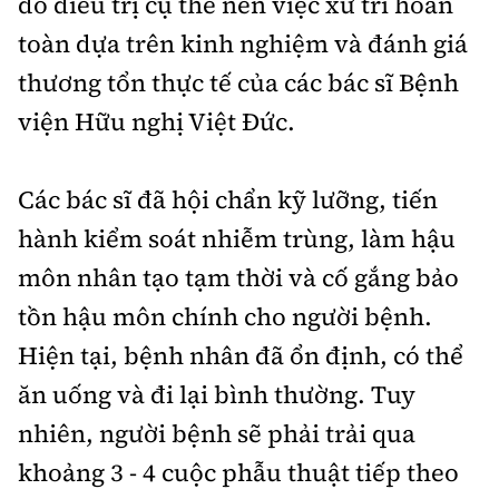
đồ điều trị cụ thể nên việc xử trí hoàn
toàn dựa trên kinh nghiệm và đánh giá
thương tổn thực tế của các bác sĩ Bệnh
viện Hữu nghị Việt Đức.
Các bác sĩ đã hội chẩn kỹ lưỡng, tiến
hành kiểm soát nhiễm trùng, làm hậu
môn nhân tạo tạm thời và cố gắng bảo
tồn hậu môn chính cho người bệnh.
Hiện tại, bệnh nhân đã ổn định, có thể
ăn uống và đi lại bình thường. Tuy
nhiên, người bệnh sẽ phải trải qua
khoảng 3 - 4 cuộc phẫu thuật tiếp theo