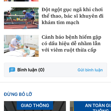
Đột ngột gục ngã khi chơi
thể thao, bác sĩ khuyên đi
khám tim mạch
Cảnh báo bệnh hiếm gặp
có dấu hiệu dễ nhầm lẫn
với viêm ruột thừa cấp
Bình luận (
0
)
Gửi bình luận
ĐỪNG BỎ LỠ
GIAO THÔNG
AN TOÀN G