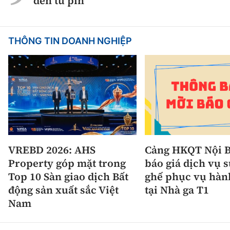
đến từ pin
THÔNG TIN DOANH NGHIỆP
VREBD 2026: AHS
Cảng HKQT Nội B
Property góp mặt trong
báo giá dịch vụ 
Top 10 Sàn giao dịch Bất
ghế phục vụ hàn
động sản xuất sắc Việt
tại Nhà ga T1
Nam