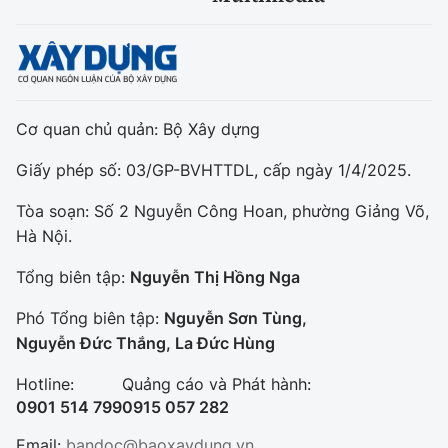
Cơ quan chủ quản: Bộ Xây dựng
Giấy phép số: 03/GP-BVHTTDL, cấp ngày 1/4/2025.
Tòa soạn: Số 2 Nguyễn Công Hoan, phường Giảng Võ,
Hà Nội.
Tổng biên tập:
Nguyễn Thị Hồng Nga
Phó Tổng biên tập:
Nguyễn Sơn Tùng,
Nguyễn Đức Thắng, La Đức Hùng
Hotline:
Quảng cáo và Phát hành:
0901 514 799
0915 057 282
Email:
bandoc@baoxaydung.vn