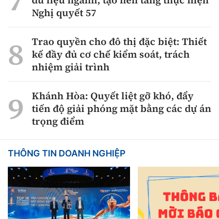
dữ liệu ngành, tạo nền tảng thực hiện
Nghị quyết 57
Trao quyền cho đô thị đặc biệt: Thiết
kế đầy đủ cơ chế kiểm soát, trách
nhiệm giải trình
Khánh Hòa: Quyết liệt gỡ khó, đẩy
tiến độ giải phóng mặt bằng các dự án
trọng điểm
THÔNG TIN DOANH NGHIỆP