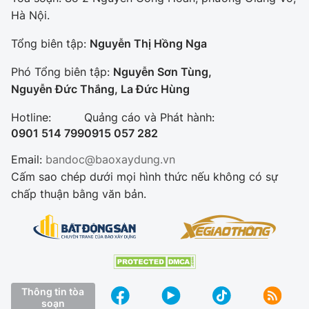
Hà Nội.
Tổng biên tập:
Nguyễn Thị Hồng Nga
Phó Tổng biên tập:
Nguyễn Sơn Tùng,
Nguyễn Đức Thắng, La Đức Hùng
Hotline:
Quảng cáo và Phát hành:
0901 514 799
0915 057 282
Email:
bandoc@baoxaydung.vn
Cấm sao chép dưới mọi hình thức nếu không có sự
chấp thuận bằng văn bản.
Thông tin tòa
soạn