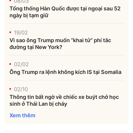
08/03
Tổng thống Hàn Quốc được tại ngoại sau 52
ngày bị tạm giữ
19/02
Vì sao ông Trump muốn “khai tử” phí tắc
đường tại New York?
02/02
Ông Trump ra lệnh không kích IS tại Somalia
02/10
Thông tin bất ngờ về chiếc xe buýt chở học
sinh ở Thái Lan bị cháy
Xem thêm