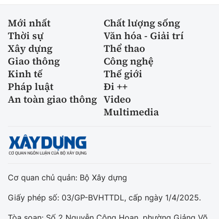
Mới nhất
Chất lượng sống
Thời sự
Văn hóa - Giải trí
Xây dựng
Thể thao
Giao thông
Công nghệ
Kinh tế
Thế giới
Pháp luật
Đi ++
An toàn giao thông
Video
Multimedia
Cơ quan chủ quản: Bộ Xây dựng
Giấy phép số: 03/GP-BVHTTDL, cấp ngày 1/4/2025.
Tòa soạn: Số 2 Nguyễn Công Hoan, phường Giảng Võ,