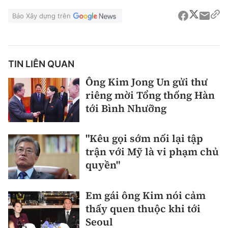
Báo Xây dựng trên
TIN LIÊN QUAN
Ông Kim Jong Un gửi thư
riêng mời Tổng thống Hàn
tới Bình Nhưỡng
"Kêu gọi sớm nối lại tập
trận với Mỹ là vi phạm chủ
quyền"
Em gái ông Kim nói cảm
thấy quen thuộc khi tới
Seoul