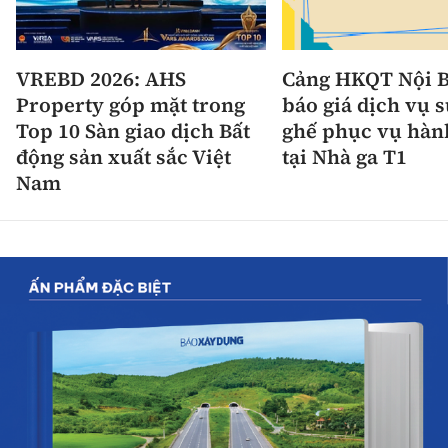
VREBD 2026: AHS
Cảng HKQT Nội B
Property góp mặt trong
báo giá dịch vụ 
Top 10 Sàn giao dịch Bất
ghế phục vụ hàn
động sản xuất sắc Việt
tại Nhà ga T1
Nam