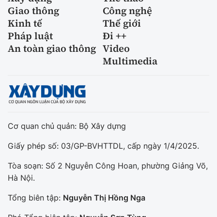
Giao thông
Công nghệ
Kinh tế
Thế giới
Pháp luật
Đi ++
An toàn giao thông
Video
Multimedia
Cơ quan chủ quản: Bộ Xây dựng
Giấy phép số: 03/GP-BVHTTDL, cấp ngày 1/4/2025.
Tòa soạn: Số 2 Nguyễn Công Hoan, phường Giảng Võ,
Hà Nội.
Tổng biên tập:
Nguyễn Thị Hồng Nga