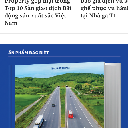
Property góp mặt trong
báo giá dịch vụ 
Top 10 Sàn giao dịch Bất
ghế phục vụ hàn
động sản xuất sắc Việt
tại Nhà ga T1
Nam