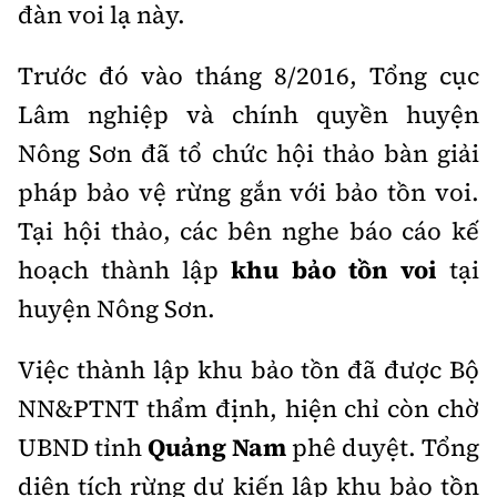
đàn voi lạ này.
Trước đó vào tháng 8/2016, Tổng cục
Lâm nghiệp và chính quyền huyện
Nông Sơn đã tổ chức hội thảo bàn giải
pháp bảo vệ rừng gắn với bảo tồn voi.
Tại hội thảo, các bên nghe báo cáo kế
hoạch thành lập
khu bảo tồn voi
tại
huyện Nông Sơn.
Việc thành lập khu bảo tồn đã được Bộ
NN&PTNT thẩm định, hiện chỉ còn chờ
UBND tỉnh
Quảng Nam
phê duyệt. Tổng
diện tích rừng dự kiến lập khu bảo tồn