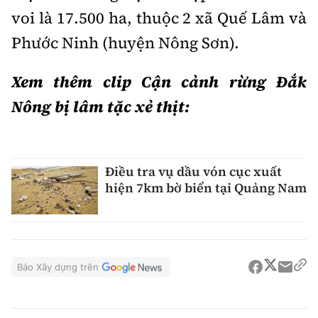
voi là 17.500 ha, thuộc 2 xã Quế Lâm và
Phước Ninh (huyện Nông Sơn).
Xem thêm clip Cận cảnh rừng Đắk
Nông bị lâm tặc xẻ thịt:
Điều tra vụ dầu vón cục xuất
hiện 7km bờ biển tại Quảng Nam
Báo Xây dựng trên