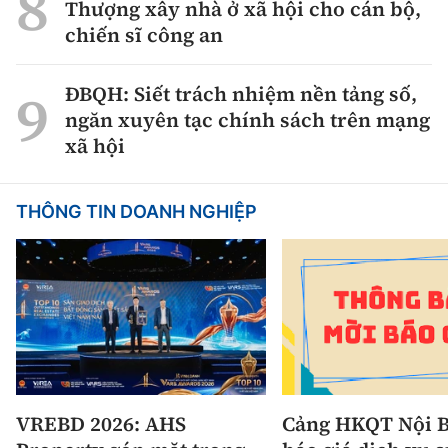
Thượng xây nhà ở xã hội cho cán bộ,
chiến sĩ công an
ĐBQH: Siết trách nhiệm nền tảng số,
ngăn xuyên tạc chính sách trên mạng
xã hội
THÔNG TIN DOANH NGHIỆP
VREBD 2026: AHS
Cảng HKQT Nội B