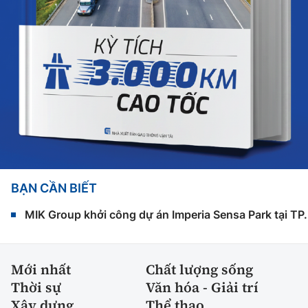
BẠN CẦN BIẾT
MIK Group khởi công dự án Imperia Sensa Park tại T
Mới nhất
Chất lượng sống
Thời sự
Văn hóa - Giải trí
Xây dựng
Thể thao