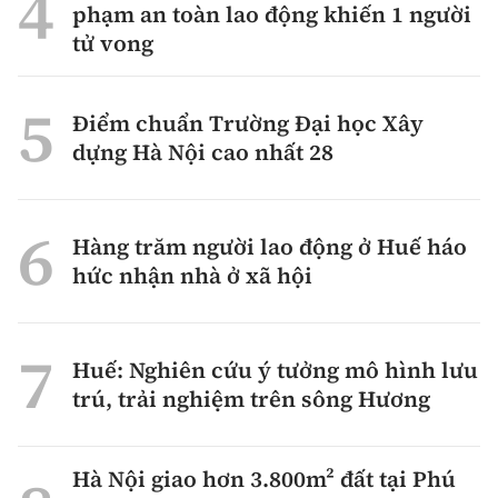
phạm an toàn lao động khiến 1 người
tử vong
Điểm chuẩn Trường Đại học Xây
dựng Hà Nội cao nhất 28
Hàng trăm người lao động ở Huế háo
hức nhận nhà ở xã hội
Huế: Nghiên cứu ý tưởng mô hình lưu
trú, trải nghiệm trên sông Hương
Hà Nội giao hơn 3.800m² đất tại Phú