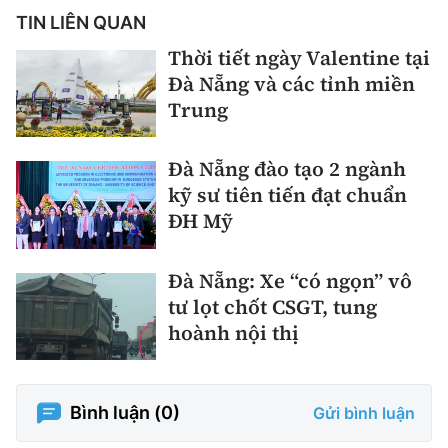
TIN LIÊN QUAN
Thời tiết ngày Valentine tại
Đà Nẵng và các tỉnh miền
Trung
Đà Nẵng đào tạo 2 ngành
kỹ sư tiên tiến đạt chuẩn
ĐH Mỹ
Đà Nẵng: Xe “có ngọn” vô
tư lọt chốt CSGT, tung
hoành nội thị
Bình luận (
0
)
Gửi bình luận