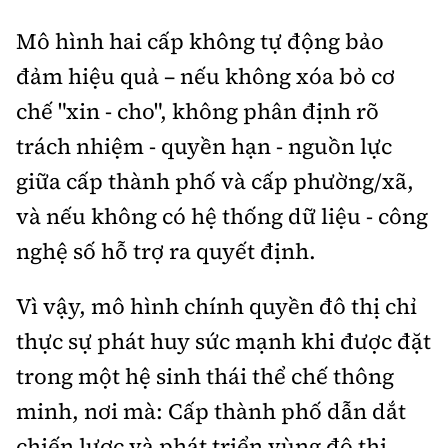
Mô hình hai cấp không tự động bảo
đảm hiệu quả – nếu không xóa bỏ cơ
chế "xin - cho", không phân định rõ
trách nhiệm - quyền hạn - nguồn lực
giữa cấp thành phố và cấp phường/xã,
và nếu không có hệ thống dữ liệu - công
nghệ số hỗ trợ ra quyết định.
Vì vậy, mô hình chính quyền đô thị chỉ
thực sự phát huy sức mạnh khi được đặt
trong một hệ sinh thái thể chế thông
minh, nơi mà: Cấp thành phố dẫn dắt
chiến lược và phát triển vùng đô thị,