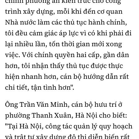
chỉnh phương án kiến trúc cho công
trình xây dựng, mỗi khi đến cơ quan
Nhà nước làm các thủ tục hành chính,
tôi đều cảm giác áp lực vì có khi phải đi
lại nhiều lần, tốn thời gian mới xong
việc. Với chính quyền hai cấp, gần dân
hơn, tôi nhận thấy thủ tục được thực
hiện nhanh hơn, cán bộ hướng dẫn rất
chi tiết, tận tình hơn".
Ông Trần Văn Minh, cán bộ hưu trí ở
phường Thanh Xuân, Hà Nội cho biết:
"Tại Hà Nội, công tác quản lý quy hoạch
và trật tự xây dựng đô thị diễn biến rất