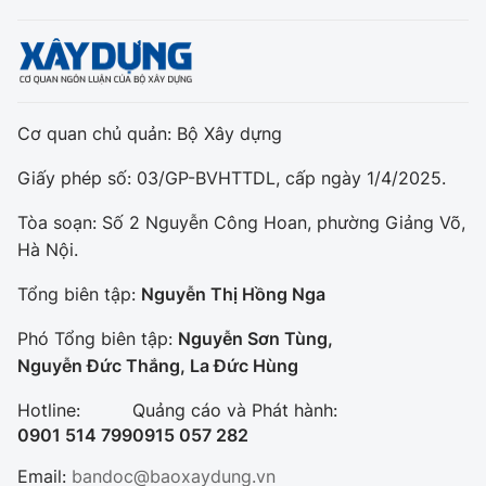
Cơ quan chủ quản: Bộ Xây dựng
Giấy phép số: 03/GP-BVHTTDL, cấp ngày 1/4/2025.
Tòa soạn: Số 2 Nguyễn Công Hoan, phường Giảng Võ,
Hà Nội.
Tổng biên tập:
Nguyễn Thị Hồng Nga
Phó Tổng biên tập:
Nguyễn Sơn Tùng,
Nguyễn Đức Thắng, La Đức Hùng
Hotline:
Quảng cáo và Phát hành:
0901 514 799
0915 057 282
Email:
bandoc@baoxaydung.vn