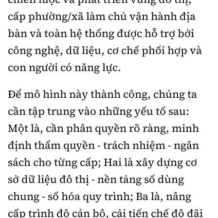
cấp phường/xã làm chủ vận hành địa
bàn và toàn hệ thống được hỗ trợ bởi
công nghệ, dữ liệu, cơ chế phối hợp và
con người có năng lực.
Để mô hình này thành công, chúng ta
cần tập trung vào những yếu tố sau:
Một là, cần phân quyền rõ ràng, minh
định thẩm quyền - trách nhiệm - ngân
sách cho từng cấp; Hai là xây dựng cơ
sở dữ liệu đô thị - nền tảng số dùng
chung - số hóa quy trình; Ba là, nâng
cấp trình độ cán bộ, cải tiến chế độ đãi