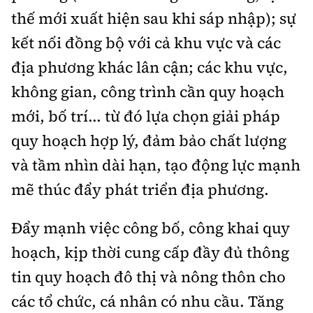
thế mới xuất hiện sau khi sáp nhập); sự
kết nối đồng bộ với cả khu vực và các
địa phương khác lân cận; các khu vực,
không gian, công trình cần quy hoạch
mới, bố trí... từ đó lựa chọn giải pháp
quy hoạch hợp lý, đảm bảo chất lượng
và tầm nhìn dài hạn, tạo động lực mạnh
mẽ thúc đẩy phát triển địa phương.
Đẩy mạnh việc công bố, công khai quy
hoạch, kịp thời cung cấp đầy đủ thông
tin quy hoạch đô thị và nông thôn cho
các tổ chức, cá nhân có nhu cầu. Tăng