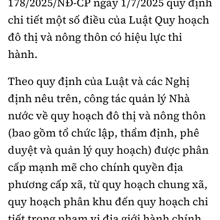
178/2025/NĐ-CP ngày 1/7/2025 quy định
chi tiết một số điều của Luật Quy hoạch
đô thị và nông thôn có hiệu lực thi
hành.
Theo quy định của Luật và các Nghị
định nêu trên, công tác quản lý Nhà
nước về quy hoạch đô thị và nông thôn
(bao gồm tổ chức lập, thẩm định, phê
duyệt và quản lý quy hoạch) được phân
cấp mạnh mẽ cho chính quyền địa
phương cấp xã, từ quy hoạch chung xã,
quy hoạch phân khu đến quy hoạch chi
tiết trong phạm vi địa giới hành chính