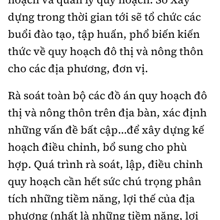
dựng trong thời gian tới sẽ tổ chức các
buổi đào tạo, tập huấn, phổ biến kiến
thức về quy hoạch đô thị và nông thôn
cho các địa phương, đơn vị.
Rà soát toàn bộ các đồ án quy hoạch đô
thị và nông thôn trên địa bàn, xác định
những vấn đề bất cập...để xây dựng kế
hoạch điều chỉnh, bổ sung cho phù
hợp. Quá trình rà soát, lập, điều chỉnh
quy hoạch cần hết sức chú trọng phân
tích những tiềm năng, lợi thế của địa
phương (nhất là những tiềm năng, lợi