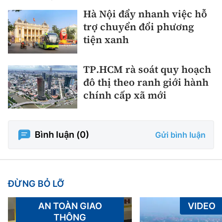
Hà Nội đẩy nhanh việc hỗ
trợ chuyển đổi phương
tiện xanh
TP.HCM rà soát quy hoạch
đô thị theo ranh giới hành
chính cấp xã mới
Bình luận (
0
)
Gửi bình luận
ĐỪNG BỎ LỠ
AN TOÀN GIAO
VIDEO
THÔNG