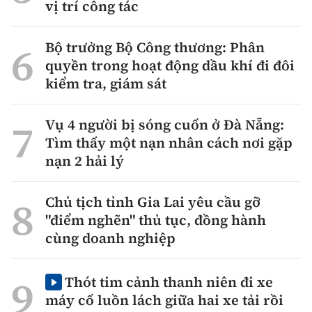
vị trí công tác
Bộ trưởng Bộ Công thương: Phân
quyền trong hoạt động dầu khí đi đôi
kiểm tra, giám sát
Vụ 4 người bị sóng cuốn ở Đà Nẵng:
Tìm thấy một nạn nhân cách nơi gặp
nạn 2 hải lý
Chủ tịch tỉnh Gia Lai yêu cầu gỡ
"điểm nghẽn" thủ tục, đồng hành
cùng doanh nghiệp
Thót tim cảnh thanh niên đi xe
máy cố luồn lách giữa hai xe tải rồi