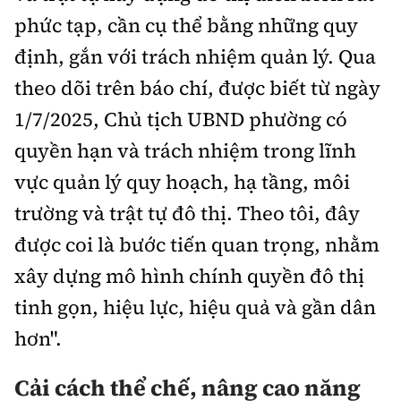
phức tạp, cần cụ thể bằng những quy
định, gắn với trách nhiệm quản lý. Qua
theo dõi trên báo chí, được biết từ ngày
1/7/2025, Chủ tịch UBND phường có
quyền hạn và trách nhiệm trong lĩnh
vực quản lý quy hoạch, hạ tầng, môi
trường và trật tự đô thị. Theo tôi, đây
được coi là bước tiến quan trọng, nhằm
xây dựng mô hình chính quyền đô thị
tinh gọn, hiệu lực, hiệu quả và gần dân
hơn".
Cải cách thể chế, nâng cao năng