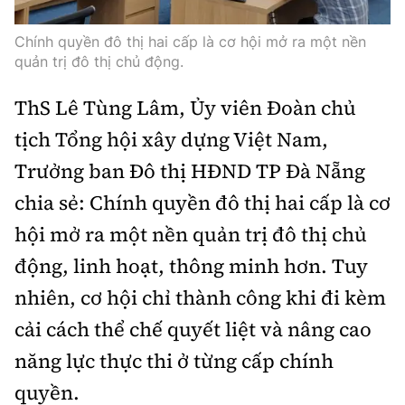
Chính quyền đô thị hai cấp là cơ hội mở ra một nền
quản trị đô thị chủ động.
ThS Lê Tùng Lâm, Ủy viên Đoàn chủ
tịch Tổng hội xây dựng Việt Nam,
Trưởng ban Đô thị HĐND TP Đà Nẵng
chia sẻ: Chính quyền đô thị hai cấp là cơ
hội mở ra một nền quản trị đô thị chủ
động, linh hoạt, thông minh hơn. Tuy
nhiên, cơ hội chỉ thành công khi đi kèm
cải cách thể chế quyết liệt và nâng cao
năng lực thực thi ở từng cấp chính
quyền.