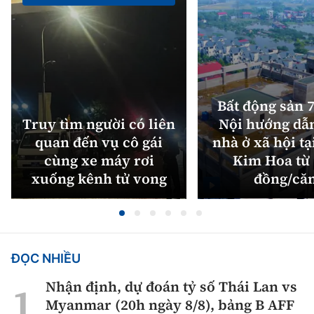
Bất động sản 7
Truy tìm người có liên
Nội hướng dẫ
quan đến vụ cô gái
nhà ở xã hội tạ
cùng xe máy rơi
Kim Hoa từ 
xuống kênh tử vong
đồng/că
ĐỌC NHIỀU
Nhận định, dự đoán tỷ số Thái Lan vs
Myanmar (20h ngày 8/8), bảng B AFF