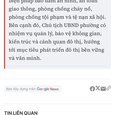
biện pháp bảo đảm an ninh, an toàn
giao thông, phòng chống cháy nổ,
phòng chống tội phạm và tệ nạn xã hội.
Bên cạnh đó, Chủ tịch UBND phường có
nhiệm vụ quản lý, bảo vệ không gian,
kiến trúc và cảnh quan đô thị, hướng
tới mục tiêu phát triển đô thị bền vững
và văn minh.
Báo Xây dựng trên
TIN LIÊN QUAN