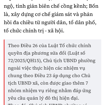
ngộ, tinh giản biên chế cồng kềnh; Bốn
là, xây dựng cơ chế giám sát và phản
hồi đa chiều từ người dân, tổ dân phố,
tổ chức chính trị - xã hội.
Theo Điều 26 của Luật Tổ chức chính
quyền địa phương sửa đổi (Luật số
72/2025/QH15), Chủ tịch UBND phường
ngoài việc thực hiện các nhiệm vụ
chung theo Điều 23 áp dụng cho Chủ
tịch UBND xã, còn được giao thêm 7
nhóm nhiệm vụ riêng nhằm đáp ứng
yêu cầu quản lý đô thị hiện đại.