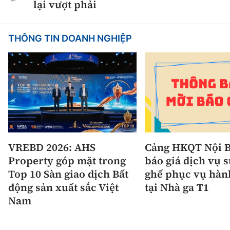
lại vượt phải
THÔNG TIN DOANH NGHIỆP
VREBD 2026: AHS
Cảng HKQT Nội B
Property góp mặt trong
báo giá dịch vụ 
Top 10 Sàn giao dịch Bất
ghế phục vụ hàn
động sản xuất sắc Việt
tại Nhà ga T1
Nam