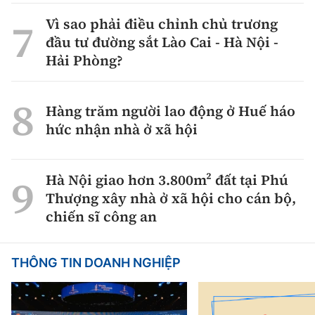
Vì sao phải điều chỉnh chủ trương
đầu tư đường sắt Lào Cai - Hà Nội -
Hải Phòng?
Hàng trăm người lao động ở Huế háo
hức nhận nhà ở xã hội
Hà Nội giao hơn 3.800m² đất tại Phú
Thượng xây nhà ở xã hội cho cán bộ,
chiến sĩ công an
THÔNG TIN DOANH NGHIỆP