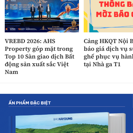
VREBD 2026: AHS
Cảng HKQT Nội B
Property góp mặt trong
báo giá dịch vụ 
Top 10 Sàn giao dịch Bất
ghế phục vụ hàn
động sản xuất sắc Việt
tại Nhà ga T1
Nam