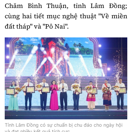
Chăm Bình Thuận, tỉnh Lâm Đồng;
cùng hai tiết mục nghệ thuật "Về miền
đất tháp" và "Pô Nai".
Tỉnh Lâm Đồng có sự chuẩn bị chu đáo cho ngày hội
và đạt nhiều kết quả tích cực.