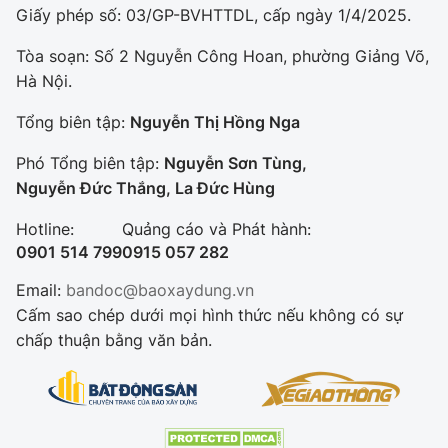
Giấy phép số: 03/GP-BVHTTDL, cấp ngày 1/4/2025.
Tòa soạn: Số 2 Nguyễn Công Hoan, phường Giảng Võ,
Hà Nội.
Tổng biên tập:
Nguyễn Thị Hồng Nga
Phó Tổng biên tập:
Nguyễn Sơn Tùng,
Nguyễn Đức Thắng, La Đức Hùng
Hotline:
Quảng cáo và Phát hành:
0901 514 799
0915 057 282
Email:
bandoc@baoxaydung.vn
Cấm sao chép dưới mọi hình thức nếu không có sự
chấp thuận bằng văn bản.