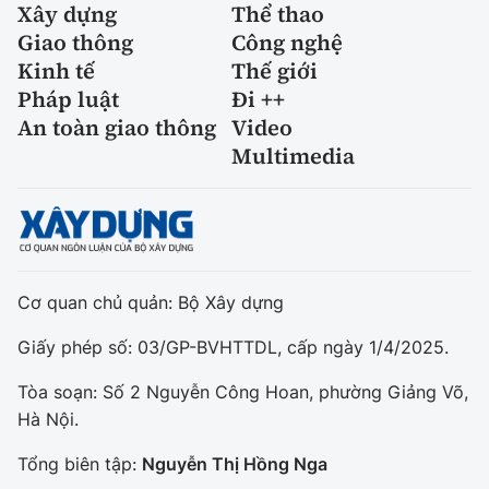
Xây dựng
Thể thao
Giao thông
Công nghệ
Kinh tế
Thế giới
Pháp luật
Đi ++
An toàn giao thông
Video
Multimedia
Cơ quan chủ quản: Bộ Xây dựng
Giấy phép số: 03/GP-BVHTTDL, cấp ngày 1/4/2025.
Tòa soạn: Số 2 Nguyễn Công Hoan, phường Giảng Võ,
Hà Nội.
Tổng biên tập:
Nguyễn Thị Hồng Nga