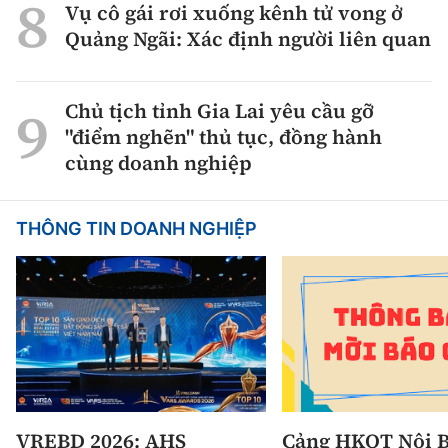
Vụ cô gái rơi xuống kênh tử vong ở
Quảng Ngãi: Xác định người liên quan
Chủ tịch tỉnh Gia Lai yêu cầu gỡ
"điểm nghẽn" thủ tục, đồng hành
cùng doanh nghiệp
THÔNG TIN DOANH NGHIỆP
VREBD 2026: AHS
Cảng HKQT Nội B