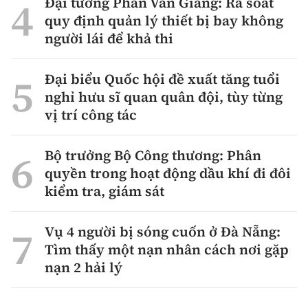
Đại tướng Phan Văn Giang: Rà soát
quy định quản lý thiết bị bay không
người lái để khả thi
Đại biểu Quốc hội đề xuất tăng tuổi
nghỉ hưu sĩ quan quân đội, tùy từng
vị trí công tác
Bộ trưởng Bộ Công thương: Phân
quyền trong hoạt động dầu khí đi đôi
kiểm tra, giám sát
Vụ 4 người bị sóng cuốn ở Đà Nẵng:
Tìm thấy một nạn nhân cách nơi gặp
nạn 2 hải lý