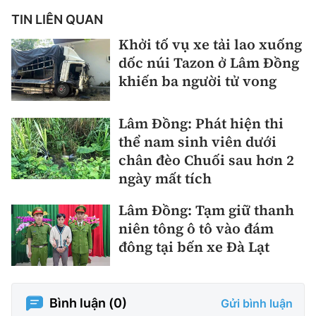
TIN LIÊN QUAN
Khởi tố vụ xe tải lao xuống
dốc núi Tazon ở Lâm Đồng
khiến ba người tử vong
Lâm Đồng: Phát hiện thi
thể nam sinh viên dưới
chân đèo Chuối sau hơn 2
ngày mất tích
Lâm Đồng: Tạm giữ thanh
niên tông ô tô vào đám
đông tại bến xe Đà Lạt
Bình luận (
0
)
Gửi bình luận