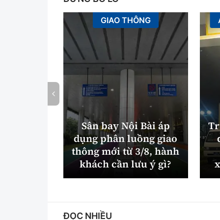
GIAO THÔNG
Sân bay Nội Bài áp
Tr
dụng phân luồng giao
thông mới từ 3/8, hành
khách cần lưu ý gì?
x
ĐỌC NHIỀU