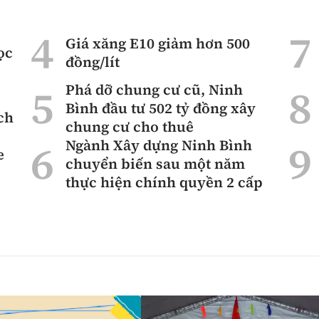
ì
Giá xăng E10 giảm hơn 500
ọc
đồng/lít
Phá dỡ chung cư cũ, Ninh
Bình đầu tư 502 tỷ đồng xây
ch
chung cư cho thuê
Ngành Xây dựng Ninh Bình
e
chuyển biến sau một năm
thực hiện chính quyền 2 cấp