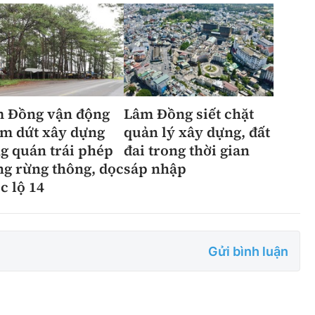
 Đồng vận động
Lâm Đồng siết chặt
m dứt xây dựng
quản lý xây dựng, đất
g quán trái phép
đai trong thời gian
ng rừng thông, dọc
sáp nhập
c lộ 14
Gửi bình luận