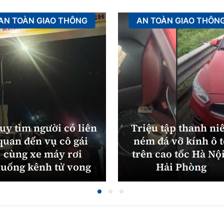
AN TOÀN GIAO THÔNG
AN TOÀN GIAO THÔN
uy tìm người có liên
Triệu tập thanh ni
quan đến vụ cô gái
ném đá vỡ kính ô 
cùng xe máy rơi
trên cao tốc Hà Nội
uống kênh tử vong
Hải Phòng