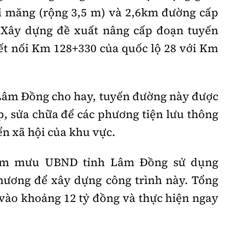
i măng (rộng 3,5 m) và 2,6km đường cấp
 Xây dựng đề xuất nâng cấp đoạn tuyến
ết nối Km 128+330 của quốc lộ 28 với Km
Lâm Đồng cho hay, tuyến đường này được
p, sửa chữa để các phương tiện lưu thông
ển xã hội của khu vực.
am mưu UBND tỉnh Lâm Đồng sử dụng
hương để xây dựng công trình này. Tổng
 vào khoảng 12 tỷ đồng và thực hiện ngay