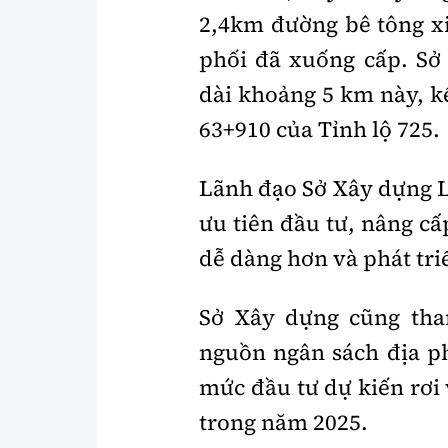
2,4km đường bê tông x
phối đã xuống cấp. Sở
dài khoảng 5 km này, k
63+910 của Tỉnh lộ 725.
Lãnh đạo Sở Xây dựng 
ưu tiên đầu tư, nâng cấ
dễ dàng hơn và phát tri
Sở Xây dựng cũng th
nguồn ngân sách địa p
mức đầu tư dự kiến rơi
trong năm 2025.