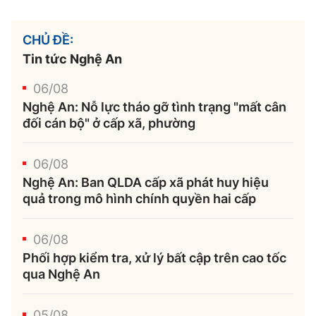
CHỦ ĐỀ:
Tin tức Nghệ An
06/08
Nghệ An: Nỗ lực tháo gỡ tình trạng "mất cân
đối cán bộ" ở cấp xã, phường
06/08
Nghệ An: Ban QLDA cấp xã phát huy hiệu
quả trong mô hình chính quyền hai cấp
06/08
Phối hợp kiểm tra, xử lý bất cập trên cao tốc
qua Nghệ An
05/08