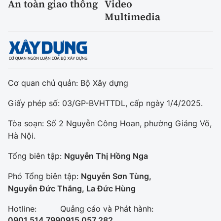
An toàn giao thông
Video
Multimedia
Cơ quan chủ quản: Bộ Xây dựng
Giấy phép số: 03/GP-BVHTTDL, cấp ngày 1/4/2025.
Tòa soạn: Số 2 Nguyễn Công Hoan, phường Giảng Võ,
Hà Nội.
Tổng biên tập:
Nguyễn Thị Hồng Nga
Phó Tổng biên tập:
Nguyễn Sơn Tùng,
Nguyễn Đức Thắng, La Đức Hùng
Hotline:
Quảng cáo và Phát hành:
0901 514 799
0915 057 282