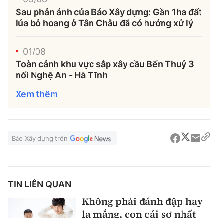
Sau phản ánh của Báo Xây dựng: Gần 1ha đất
lúa bỏ hoang ở Tân Châu đã có hướng xử lý
01/08
Toàn cảnh khu vực sắp xây cầu Bến Thuỷ 3
nối Nghệ An - Hà Tĩnh
Xem thêm
Báo Xây dựng trên
TIN LIÊN QUAN
Không phải đánh đập hay
la mắng, con cái sợ nhất