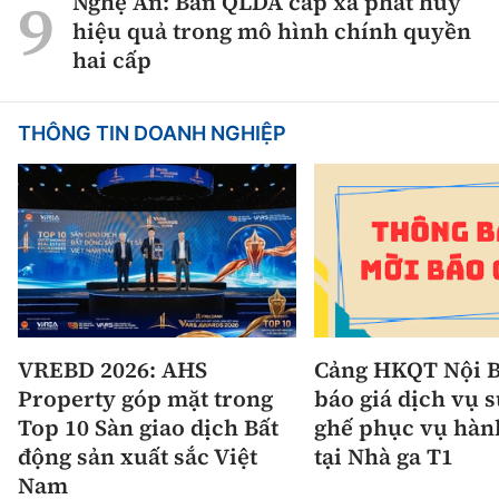
Nghệ An: Ban QLDA cấp xã phát huy
hiệu quả trong mô hình chính quyền
hai cấp
THÔNG TIN DOANH NGHIỆP
VREBD 2026: AHS
Cảng HKQT Nội B
Property góp mặt trong
báo giá dịch vụ 
Top 10 Sàn giao dịch Bất
ghế phục vụ hàn
động sản xuất sắc Việt
tại Nhà ga T1
Nam