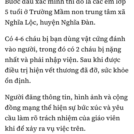
Bước đầu xác minh thì đó là các em lớp
5 tuổi ở Trường Mầm non trung tâm xã
Nghĩa Lộc, huyện Nghĩa Đàn.
Có 4-6 cháu bị bạn dùng vật cứng đánh
vào người, trong đó có 2 cháu bị nặng
nhất và phải nhập viện. Sau khi được
điều trị hiện vết thương đã đỡ, sức khỏe
ổn định.
Người đăng thông tin, hình ảnh và cộng
đồng mạng thể hiện sự bức xúc và yêu
cầu làm rõ trách nhiệm của giáo viên
khi để xảy ra vụ việc trên.