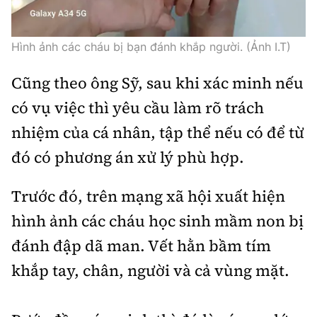
Hình ảnh các cháu bị bạn đánh khắp người. (Ảnh I.T)
Cũng theo ông Sỹ, sau khi xác minh nếu
có vụ việc thì yêu cầu làm rõ trách
nhiệm của cá nhân, tập thể nếu có để từ
đó có phương án xử lý phù hợp.
Trước đó, trên mạng xã hội xuất hiện
hình ảnh các cháu học sinh mầm non bị
đánh đập dã man. Vết hằn bầm tím
khắp tay, chân, người và cả vùng mặt.