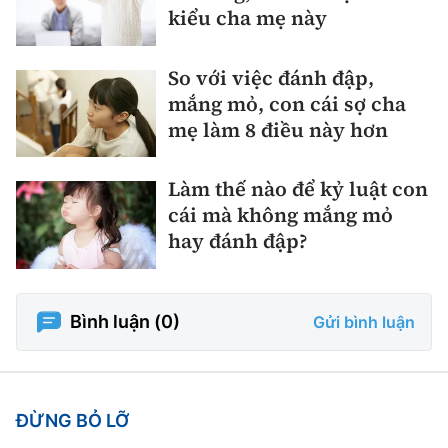
kiểu cha mẹ này
So với việc đánh đập,
mắng mỏ, con cái sợ cha
mẹ làm 8 điều này hơn
Làm thế nào để kỷ luật con
cái mà không mắng mỏ
hay đánh đập?
Bình luận (
0
)
Gửi bình luận
ĐỪNG BỎ LỠ