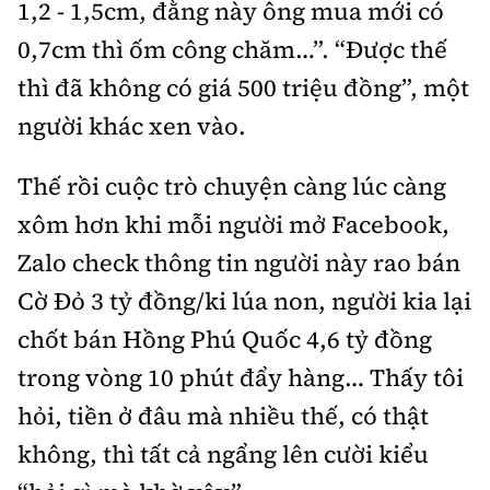
1,2 - 1,5cm, đằng này ông mua mới có
0,7cm thì ốm công chăm…”. “Được thế
thì đã không có giá 500 triệu đồng”, một
người khác xen vào.
Thế rồi cuộc trò chuyện càng lúc càng
xôm hơn khi mỗi người mở Facebook,
Zalo check thông tin người này rao bán
Cờ Đỏ 3 tỷ đồng/ki lúa non, người kia lại
chốt bán Hồng Phú Quốc 4,6 tỷ đồng
trong vòng 10 phút đẩy hàng… Thấy tôi
hỏi, tiền ở đâu mà nhiều thế, có thật
không, thì tất cả ngẩng lên cười kiểu