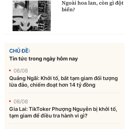
Ngoài hoa lan, còn gì đột
biến?
CHỦ ĐỀ:
Tin tức trong ngày hôm nay
08/08
Quảng Ngãi: Khởi tố, bắt tạm giam đối tượng
lừa đảo, chiếm đoạt hơn 14 tỷ đồng
08/08
Gia Lai: TikToker Phượng Nguyễn bị khởi tố,
tạm giam để điều tra hành vi gì?