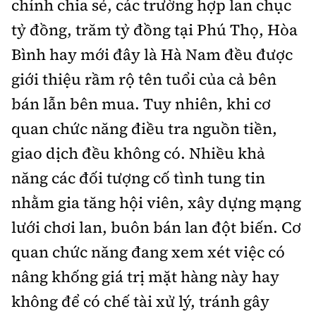
chính chia sẻ, các trường hợp lan chục
tỷ đồng, trăm tỷ đồng tại Phú Thọ, Hòa
Bình hay mới đây là Hà Nam đều được
giới thiệu rầm rộ tên tuổi của cả bên
bán lẫn bên mua. Tuy nhiên, khi cơ
quan chức năng điều tra nguồn tiền,
giao dịch đều không có. Nhiều khả
năng các đối tượng cố tình tung tin
nhằm gia tăng hội viên, xây dựng mạng
lưới chơi lan, buôn bán lan đột biến. Cơ
quan chức năng đang xem xét việc có
nâng khống giá trị mặt hàng này hay
không để có chế tài xử lý, tránh gây