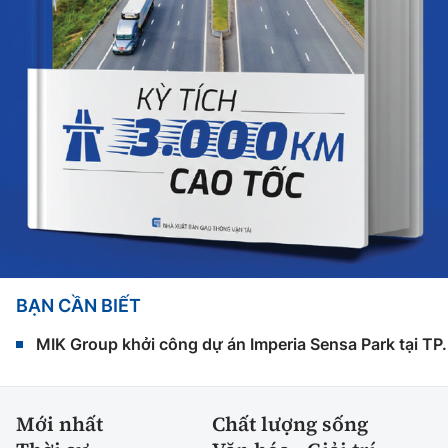
BẠN CẦN BIẾT
MIK Group khởi công dự án Imperia Sensa Park tại T
Mới nhất
Chất lượng sống