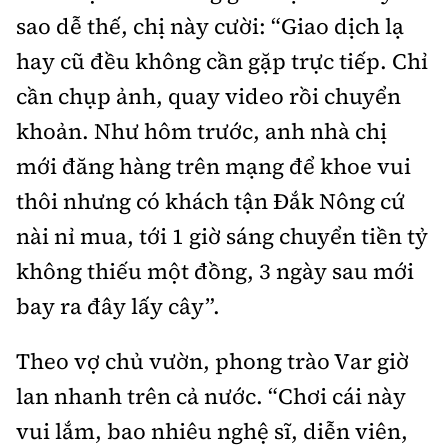
sao dễ thế, chị này cười: “Giao dịch lạ
hay cũ đều không cần gặp trực tiếp. Chỉ
cần chụp ảnh, quay video rồi chuyển
khoản. Như hôm trước, anh nhà chị
mới đăng hàng trên mạng để khoe vui
thôi nhưng có khách tận Đắk Nông cứ
nài nỉ mua, tới 1 giờ sáng chuyển tiền tỷ
không thiếu một đồng, 3 ngày sau mới
bay ra đây lấy cây”.
Theo vợ chủ vườn, phong trào Var giờ
lan nhanh trên cả nước. “Chơi cái này
vui lắm, bao nhiêu nghệ sĩ, diễn viên,