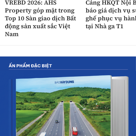
VREBD 2026: AHS
Cảng HKQT Nội B
Property góp mặt trong
báo giá dịch vụ 
Top 10 Sàn giao dịch Bất
ghế phục vụ hàn
động sản xuất sắc Việt
tại Nhà ga T1
Nam