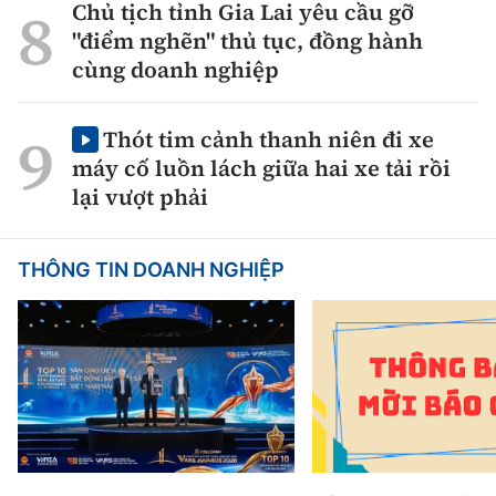
Chủ tịch tỉnh Gia Lai yêu cầu gỡ
"điểm nghẽn" thủ tục, đồng hành
cùng doanh nghiệp
Thót tim cảnh thanh niên đi xe
máy cố luồn lách giữa hai xe tải rồi
lại vượt phải
THÔNG TIN DOANH NGHIỆP