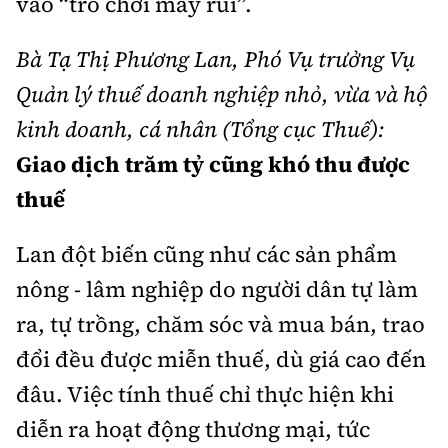
vào “trò chơi may rủi”.
Bà Tạ Thị Phương Lan, Phó Vụ trưởng Vụ
Quản lý thuế doanh nghiệp nhỏ, vừa và hộ
kinh doanh, cá nhân (Tổng cục Thuế):
Giao dịch trăm tỷ cũng khó thu được
thuế
Lan đột biến cũng như các sản phẩm
nông - lâm nghiệp do người dân tự làm
ra, tự trồng, chăm sóc và mua bán, trao
đổi đều được miễn thuế, dù giá cao đến
đâu. Việc tính thuế chỉ thực hiện khi
diễn ra hoạt động thương mại, tức