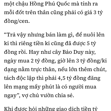
một chậu Hồng Phú Quốc mà tính ra
mỗi đốt trên thân cũng phải có giá 3 tỷ
đồng/cen.
“Trả vậy nhưng bán làm gì, để nuôi lên
ki thì riêng tiền ki cũng đã được 5 tỷ
đồng rồi. Hay như cây Bảo Duy này,
ngày mua 2 tỷ đồng, giờ lên 3 tỷ đồng/ki
dạng nằm trực thân, nếu lớn thêm chút,
tách độc lập thì phải 4,5 tỷ đồng đăng
lên mạng mấy phút là có người mua
ngay”, vợ chủ vườn chia sẻ.
Khi được hỏi những giao dịch tiền tỷ