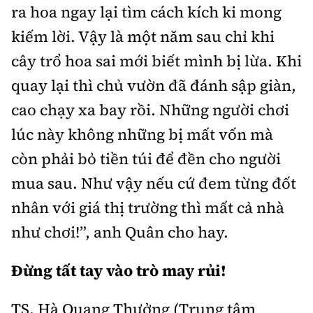
ra hoa ngay lại tìm cách kích ki mong
kiếm lời. Vậy là một năm sau chỉ khi
cây trổ hoa sai mới biết mình bị lừa. Khi
quay lại thì chủ vườn đã đánh sập giàn,
cao chạy xa bay rồi. Những người chơi
lúc này không những bị mất vốn mà
còn phải bỏ tiền túi để đền cho người
mua sau. Như vậy nếu cứ đem từng đốt
nhân với giá thị trường thì mất cả nhà
như chơi!”, anh Quân cho hay.
Đừng tất tay vào trò may rủi!
TS. Hà Quang Thưởng (Trung tâm