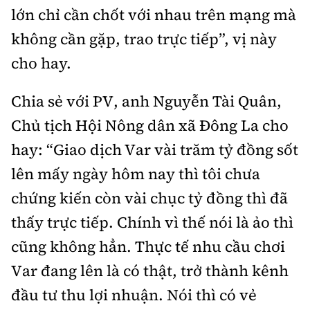
lớn chỉ cần chốt với nhau trên mạng mà
không cần gặp, trao trực tiếp”, vị này
cho hay.
Chia sẻ với PV, anh Nguyễn Tài Quân,
Chủ tịch Hội Nông dân xã Đông La cho
hay: “Giao dịch Var vài trăm tỷ đồng sốt
lên mấy ngày hôm nay thì tôi chưa
chứng kiến còn vài chục tỷ đồng thì đã
thấy trực tiếp. Chính vì thế nói là ảo thì
cũng không hẳn. Thực tế nhu cầu chơi
Var đang lên là có thật, trở thành kênh
đầu tư thu lợi nhuận. Nói thì có vẻ