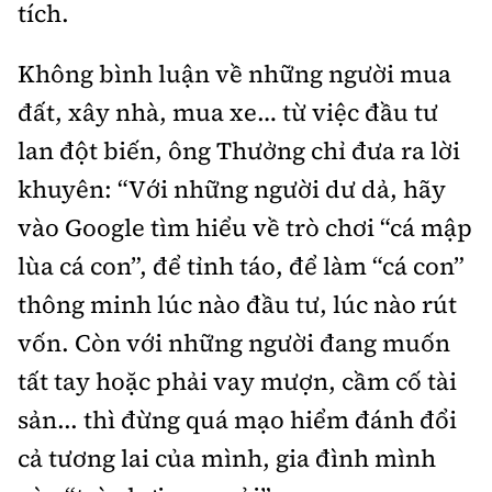
tích.
Không bình luận về những người mua
đất, xây nhà, mua xe… từ việc đầu tư
lan đột biến, ông Thưởng chỉ đưa ra lời
khuyên: “Với những người dư dả, hãy
vào Google tìm hiểu về trò chơi “cá mập
lùa cá con”, để tỉnh táo, để làm “cá con”
thông minh lúc nào đầu tư, lúc nào rút
vốn. Còn với những người đang muốn
tất tay hoặc phải vay mượn, cầm cố tài
sản... thì đừng quá mạo hiểm đánh đổi
cả tương lai của mình, gia đình mình