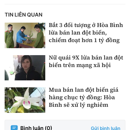
TIN LIÊN QUAN
Bắt 3 đối tượng ở Hòa Bình
lừa bán lan đột biến,
chiếm đoạt hơn 1 tỷ đồng
Nữ quái 9X lừa bán lan đột
biến trên mạng xã hội
Mua bán lan đột biến giá
hàng chục tỷ đồng: Hòa
Bình sẽ xử lý nghiêm
Bình luận (
0
)
Gửi bình luận