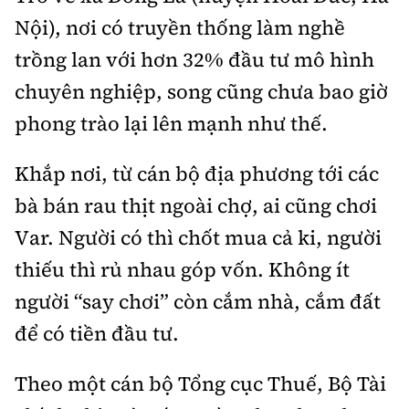
Nội), nơi có truyền thống làm nghề
trồng lan với hơn 32% đầu tư mô hình
chuyên nghiệp, song cũng chưa bao giờ
phong trào lại lên mạnh như thế.
Khắp nơi, từ cán bộ địa phương tới các
bà bán rau thịt ngoài chợ, ai cũng chơi
Var. Người có thì chốt mua cả ki, người
thiếu thì rủ nhau góp vốn. Không ít
người “say chơi” còn cắm nhà, cắm đất
để có tiền đầu tư.
Theo một cán bộ Tổng cục Thuế, Bộ Tài