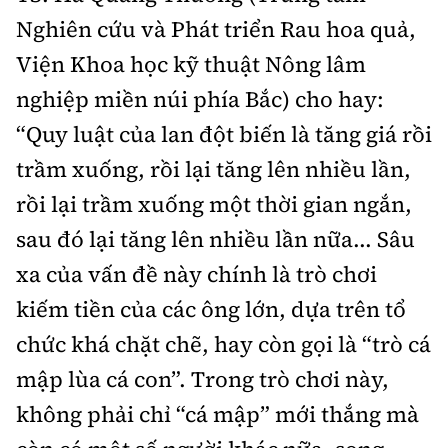
Nghiên cứu và Phát triển Rau hoa quả,
Viện Khoa học kỹ thuật Nông lâm
nghiệp miền núi phía Bắc) cho hay:
“Quy luật của lan đột biến là tăng giá rồi
trầm xuống, rồi lại tăng lên nhiều lần,
rồi lại trầm xuống một thời gian ngắn,
sau đó lại tăng lên nhiều lần nữa... Sâu
xa của vấn đề này chính là trò chơi
kiếm tiền của các ông lớn, dựa trên tổ
chức khá chặt chẽ, hay còn gọi là “trò cá
mập lùa cá con”. Trong trò chơi này,
không phải chỉ “cá mập” mới thắng mà