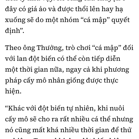
đây có giá ảo và được thổi lên hay hạ
xuống sẽ do một nhóm “cá mập” quyết
định”.
Theo ông Thưởng, trò chơi “cá mập” đối
với lan đột biến có thể còn tiếp diễn
một thời gian nữa, ngay cả khi phương
pháp cấy mô nhân giống được thực
hiện.
“Khác với đột biến tự nhiên, khi nuôi
cấy mô sẽ cho ra rất nhiều cá thể nhưng
nó cũng mất khá nhiều thời gian để thử