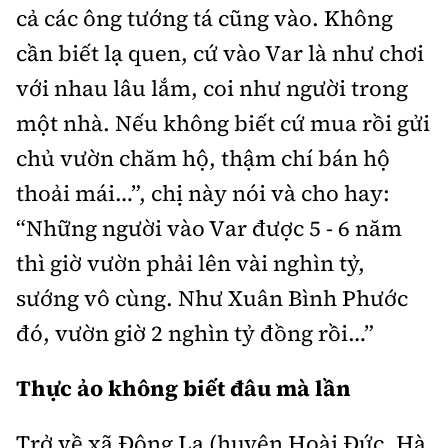
cả các ông tướng tá cũng vào. Không
cần biết lạ quen, cứ vào Var là như chơi
với nhau lâu lắm, coi như người trong
một nhà. Nếu không biết cứ mua rồi gửi
chủ vườn chăm hộ, thậm chí bán hộ
thoải mái…”, chị này nói và cho hay:
“Những người vào Var được 5 - 6 năm
thì giờ vườn phải lên vài nghìn tỷ,
sướng vô cùng. Như Xuân Bình Phước
đó, vườn giờ 2 nghìn tỷ đồng rồi…”
Thực ảo không biết đâu mà lần
Trở về xã Đông La (huyện Hoài Đức, Hà