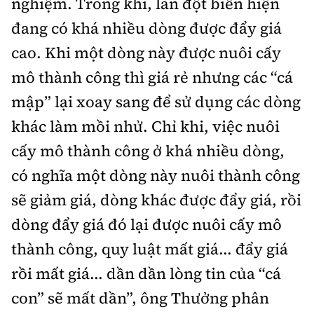
nghiệm. Trong khi, lan đột biến hiện
đang có khá nhiều dòng được đẩy giá
cao. Khi một dòng này được nuôi cấy
mô thành công thì giá rẻ nhưng các “cá
mập” lại xoay sang để sử dụng các dòng
khác làm mồi nhử. Chỉ khi, việc nuôi
cấy mô thành công ở khá nhiều dòng,
có nghĩa một dòng này nuôi thành công
sẽ giảm giá, dòng khác được đẩy giá, rồi
dòng đẩy giá đó lại được nuôi cấy mô
thành công, quy luật mất giá... đẩy giá
rồi mất giá... dần dần lòng tin của “cá
con” sẽ mất dần”, ông Thưởng phân