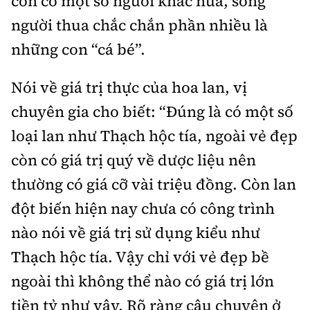
còn có một số người khác nữa, song
người thua chắc chắn phần nhiều là
những con “cá bé”.
Nói về giá trị thực của hoa lan, vị
chuyên gia cho biết: “Đúng là có một số
loại lan như Thạch hộc tía, ngoài vẻ đẹp
còn có giá trị quý về dược liệu nên
thường có giá cỡ vài triệu đồng. Còn lan
đột biến hiện nay chưa có công trình
nào nói về giá trị sử dụng kiểu như
Thạch hộc tía. Vậy chỉ với vẻ đẹp bề
ngoài thì không thể nào có giá trị lớn
tiền tỷ như vậy. Rõ ràng câu chuyện ở