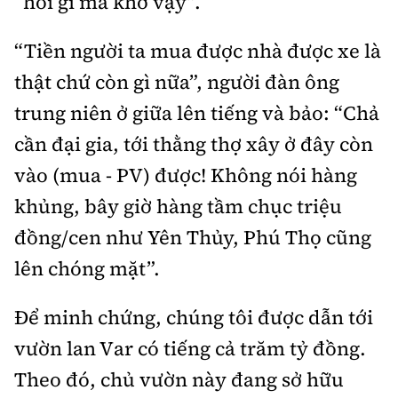
“hỏi gì mà khờ vậy”.
“Tiền người ta mua được nhà được xe là
thật chứ còn gì nữa”, người đàn ông
trung niên ở giữa lên tiếng và bảo: “Chả
cần đại gia, tới thằng thợ xây ở đây còn
vào (mua - PV) được! Không nói hàng
khủng, bây giờ hàng tầm chục triệu
đồng/cen như Yên Thủy, Phú Thọ cũng
lên chóng mặt”.
Để minh chứng, chúng tôi được dẫn tới
vườn lan Var có tiếng cả trăm tỷ đồng.
Theo đó, chủ vườn này đang sở hữu