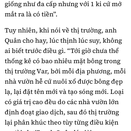
giống như đa cấp nhưng với 1 ki cứ mở
mắt ra là có tiền”.
Tuy nhiên, khi nói về thị trường, anh
Quân cho hay, lúc thịnh lúc suy, không
ai biết trước điều gì. “Tới giờ chưa thể
thống kê có bao nhiêu mặt bông trong
thị trường Var, bởi mỗi địa phương, mỗi
nhà vườn hễ cứ nuôi xổ được bông đẹp
lạ, lại đặt tên mới và tạo sóng mới. Loại
có giá trị cao đều do các nhà vườn lớn
định đoạt giao dịch, sau đó thị trường
lại phân khúc theo tùy từng điều kiện