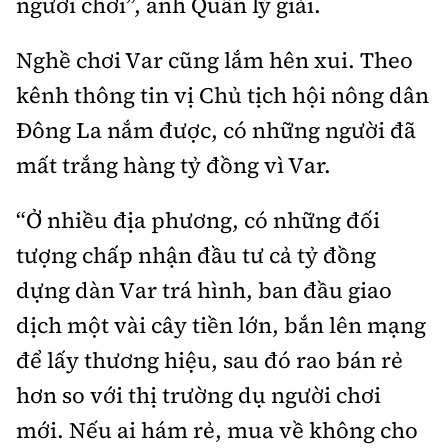
người chơi”, anh Quân lý giải.
Nghề chơi Var cũng lắm hên xui. Theo
kênh thông tin vị Chủ tịch hội nông dân
Đông La nắm được, có những người đã
mất trắng hàng tỷ đồng vì Var.
“Ở nhiều địa phương, có những đối
tượng chấp nhận đầu tư cả tỷ đồng
dựng dàn Var trá hình, ban đầu giao
dịch một vài cây tiền lớn, bắn lên mạng
để lấy thương hiệu, sau đó rao bán rẻ
hơn so với thị trường dụ người chơi
mới. Nếu ai hám rẻ, mua về không cho