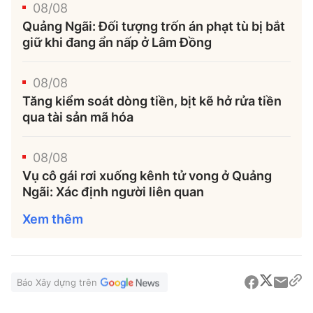
08/08
Quảng Ngãi: Đối tượng trốn án phạt tù bị bắt
giữ khi đang ẩn nấp ở Lâm Đồng
08/08
Tăng kiểm soát dòng tiền, bịt kẽ hở rửa tiền
qua tài sản mã hóa
08/08
Vụ cô gái rơi xuống kênh tử vong ở Quảng
Ngãi: Xác định người liên quan
Xem thêm
Báo Xây dựng trên