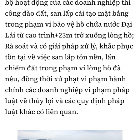
bộ hoạt động của các doanh nghiệp thi
công đào đất, san lấp cải tạo mặt bằng
trong phạm vi bảo vệ hồ chứa nước Đại
Lải từ cao trình+23m trở xuống lòng hồ;
Rà soát và có giải pháp xử lý, khắc phục
tồn tại về việc san lấp tôn nền, lấn
chiếm đất trong phạm vi lòng hồ đã
nêu, đồng thời xử phạt vi phạm hành
chính các doanh nghiệp vi phạm pháp
luật về thủy lợi và các quy định pháp
luật khác có liên quan.