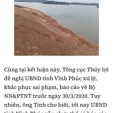
Cũng tại kết luận này, Tổng cục Thủy lợi
đề nghị UBND tỉnh Vĩnh Phúc xử lý,
khắc phục sai phạm, báo cáo về Bộ
NN&PTNT trước ngày 30/3/2020. Tuy
nhiên, ông Tỉnh cho biết, tới nay UBND