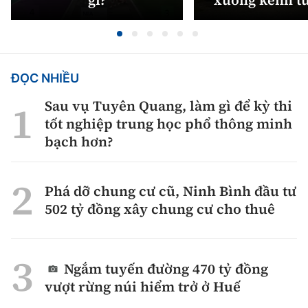
gì?
xuống kênh t
ĐỌC NHIỀU
Sau vụ Tuyên Quang, làm gì để kỳ thi
tốt nghiệp trung học phổ thông minh
bạch hơn?
Phá dỡ chung cư cũ, Ninh Bình đầu tư
502 tỷ đồng xây chung cư cho thuê
Ngắm tuyến đường 470 tỷ đồng
vượt rừng núi hiểm trở ở Huế