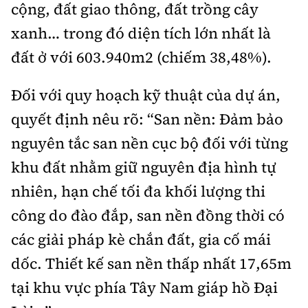
cộng, đất giao thông, đất trồng cây
xanh… trong đó diện tích lớn nhất là
đất ở với 603.940m2 (chiếm 38,48%).
Đối với quy hoạch kỹ thuật của dự án,
quyết định nêu rõ: “San nền: Đảm bảo
nguyên tắc san nền cục bộ đối với từng
khu đất nhằm giữ nguyên địa hình tự
nhiên, hạn chế tối đa khối lượng thi
công do đào đắp, san nền đồng thời có
các giải pháp kè chắn đất, gia cố mái
dốc. Thiết kế san nền thấp nhất 17,65m
tại khu vực phía Tây Nam giáp hồ Đại