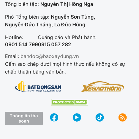
Tổng biên tập:
Nguyễn Thị Hồng Nga
Phó Tổng biên tập:
Nguyễn Sơn Tùng,
Nguyễn Đức Thắng, La Đức Hùng
Hotline:
Quảng cáo và Phát hành:
0901 514 799
0915 057 282
Email:
bandoc@baoxaydung.vn
Cấm sao chép dưới mọi hình thức nếu không có sự
chấp thuận bằng văn bản.
Thông tin tòa
soạn