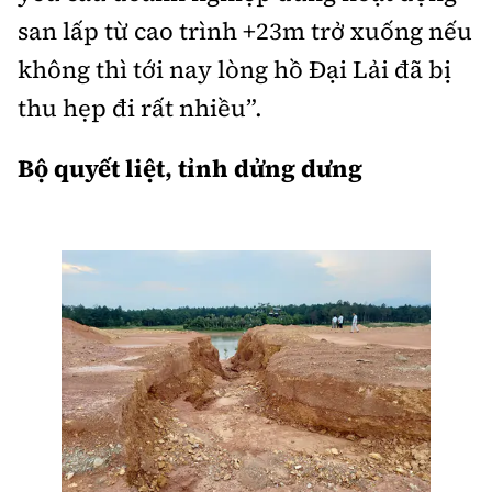
san lấp từ cao trình +23m trở xuống nếu
không thì tới nay lòng hồ Đại Lải đã bị
thu hẹp đi rất nhiều”.
Bộ quyết liệt, tỉnh dửng dưng