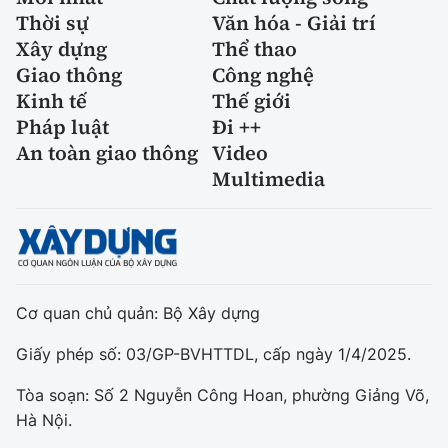
Thời sự
Văn hóa - Giải trí
Xây dựng
Thể thao
Giao thông
Công nghệ
Kinh tế
Thế giới
Pháp luật
Đi ++
An toàn giao thông
Video
Multimedia
Cơ quan chủ quản: Bộ Xây dựng
Giấy phép số: 03/GP-BVHTTDL, cấp ngày 1/4/2025.
Tòa soạn: Số 2 Nguyễn Công Hoan, phường Giảng Võ,
Hà Nội.