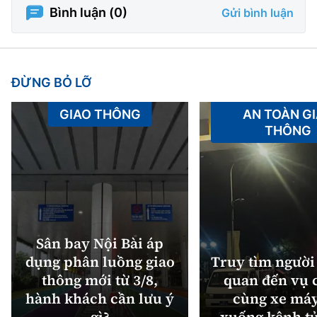
Bình luận (
0
)
Gửi bình luận
ĐỪNG BỎ LỠ
GIAO THÔNG
AN TOÀN G
THÔNG
Sân bay Nội Bài áp
dụng phân luồng giao
Truy tìm người 
thông mới từ 3/8,
quan đến vụ c
hành khách cần lưu ý
cùng xe máy