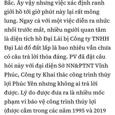
Bắc. Ấy vậy nhưng việc xác định ranh
giới hồ tới giờ phút này lại rất mông
lung. Ngay cả với một việc diễn ra nhức
nhối trước mắt, nhiều người quan tâm
là diện tích hồ Đại Lải bị Công ty TNHH
Đại Lải đổ đất lấp là bao nhiêu vẫn chưa
có câu trả lời thỏa đáng. PV đã đặt câu
hỏi này với đại diện Sở NN&PTNT Vĩnh
Phúc, Công ty Khai thác công trình thủy
lợi Phúc Yên nhưng không ai trả lời
được. Lý do được đưa ra là nhiều mốc
phạm vi bảo vệ công trình thủy lợi
(được cắm trong các năm 1995 và 2019