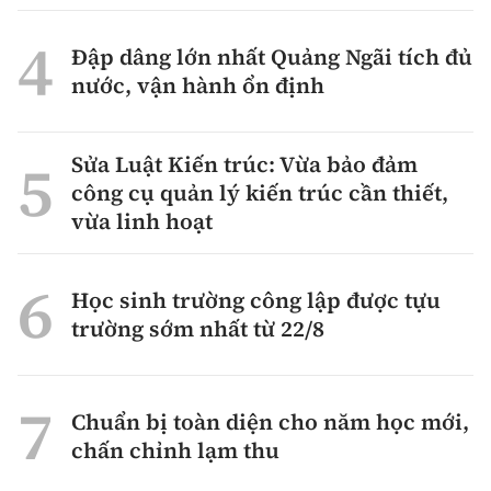
Đập dâng lớn nhất Quảng Ngãi tích đủ
nước, vận hành ổn định
Sửa Luật Kiến trúc: Vừa bảo đảm
công cụ quản lý kiến trúc cần thiết,
vừa linh hoạt
Học sinh trường công lập được tựu
trường sớm nhất từ 22/8
Chuẩn bị toàn diện cho năm học mới,
chấn chỉnh lạm thu