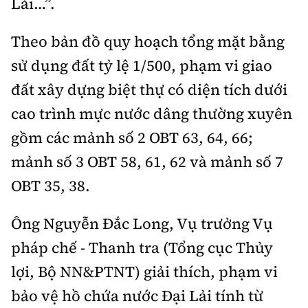
Lải…”.
Theo bản đồ quy hoạch tổng mặt bằng
sử dụng đất tỷ lệ 1/500, phạm vi giao
đất xây dựng biệt thự có diện tích dưới
cao trình mực nước dâng thường xuyên
gồm các mảnh số 2 OBT 63, 64, 66;
mảnh số 3 OBT 58, 61, 62 và mảnh số 7
OBT 35, 38.
Ông Nguyễn Đắc Long, Vụ trưởng Vụ
pháp chế - Thanh tra (Tổng cục Thủy
lợi, Bộ NN&PTNT) giải thích, phạm vi
bảo vệ hồ chứa nước Đại Lải tính từ