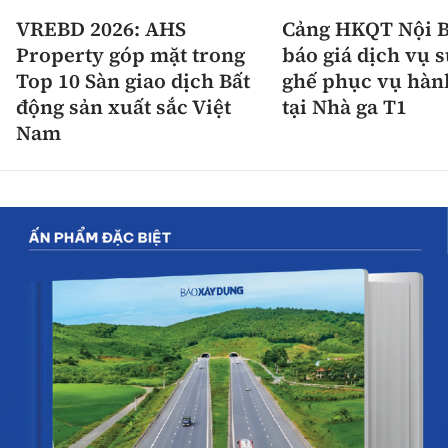
VREBD 2026: AHS
Cảng HKQT Nội B
Property góp mặt trong
báo giá dịch vụ 
Top 10 Sàn giao dịch Bất
ghế phục vụ hàn
động sản xuất sắc Việt
tại Nhà ga T1
Nam