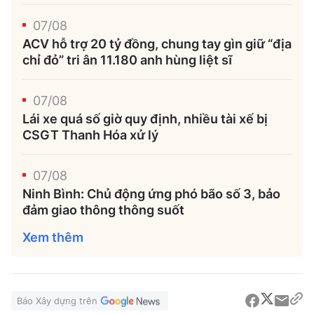
07/08
ACV hỗ trợ 20 tỷ đồng, chung tay gìn giữ “địa
chỉ đỏ” tri ân 11.180 anh hùng liệt sĩ
07/08
Lái xe quá số giờ quy định, nhiều tài xế bị
CSGT Thanh Hóa xử lý
07/08
Ninh Bình: Chủ động ứng phó bão số 3, bảo
đảm giao thông thông suốt
Xem thêm
Báo Xây dựng trên