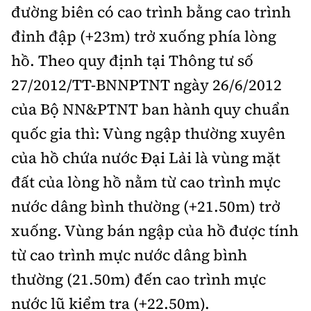
đường biên có cao trình bằng cao trình
đỉnh đập (+23m) trở xuống phía lòng
hồ. Theo quy định tại Thông tư số
27/2012/TT-BNNPTNT ngày 26/6/2012
của Bộ NN&PTNT ban hành quy chuẩn
quốc gia thì: Vùng ngập thường xuyên
của hồ chứa nước Đại Lải là vùng mặt
đất của lòng hồ nằm từ cao trình mực
nước dâng bình thường (+21.50m) trở
xuống. Vùng bán ngập của hồ được tính
từ cao trình mực nước dâng bình
thường (21.50m) đến cao trình mực
nước lũ kiểm tra (+22.50m).