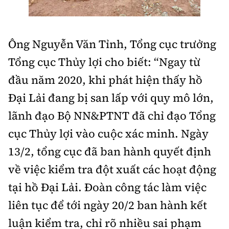
Ông Nguyễn Văn Tỉnh, Tổng cục trưởng
Tổng cục Thủy lợi cho biết: “Ngay từ
đầu năm 2020, khi phát hiện thấy hồ
Đại Lải đang bị san lấp với quy mô lớn,
lãnh đạo Bộ NN&PTNT đã chỉ đạo Tổng
cục Thủy lợi vào cuộc xác minh. Ngày
13/2, tổng cục đã ban hành quyết định
về việc kiểm tra đột xuất các hoạt động
tại hồ Đại Lải. Đoàn công tác làm việc
liên tục để tới ngày 20/2 ban hành kết
luận kiểm tra, chỉ rõ nhiều sai phạm