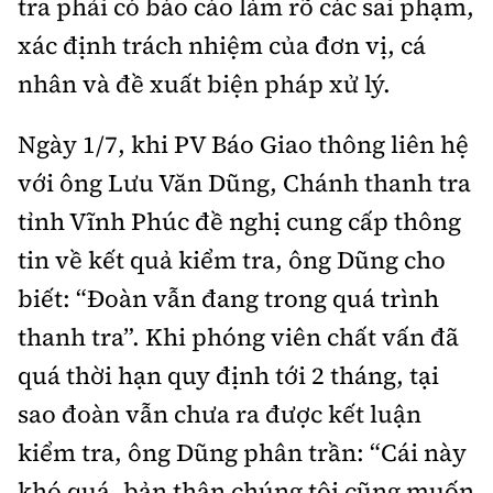
tra phải có báo cáo làm rõ các sai phạm,
xác định trách nhiệm của đơn vị, cá
nhân và đề xuất biện pháp xử lý.
Ngày 1/7, khi PV Báo Giao thông liên hệ
với ông Lưu Văn Dũng, Chánh thanh tra
tỉnh Vĩnh Phúc đề nghị cung cấp thông
tin về kết quả kiểm tra, ông Dũng cho
biết: “Đoàn vẫn đang trong quá trình
thanh tra”. Khi phóng viên chất vấn đã
quá thời hạn quy định tới 2 tháng, tại
sao đoàn vẫn chưa ra được kết luận
kiểm tra, ông Dũng phân trần: “Cái này
khó quá, bản thân chúng tôi cũng muốn